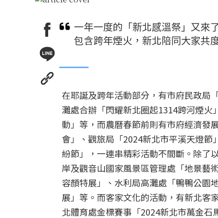
一年一度的「新北感溫祭」又來
包含跨年煙火，新北陪同大家共
在耶誕及跨年活動部分，有市府民政局「
灘處合辦「閃耀新北圈起1314跨河煙
動」等，而農曆春節前則有市府經濟發展局
會」、觀旅局「2024新北市平溪天燈節
紛節」，一連串精彩活動不間斷。除了
岸及觀音山國家風景區管理處「地景藝
容顏特展」、水利局高灘處「鴨鴨公園
展」等。而客家文化的活動，有新北客家
北體育處金標賽事「2024新北市萬金石