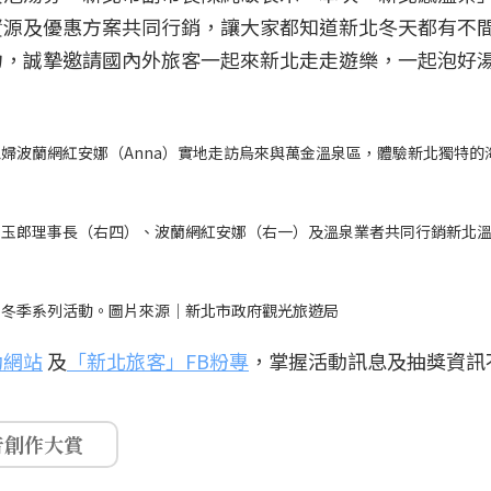
資源及優惠方案共同行銷，讓大家都知道新北冬天都有不
力，誠摯邀請國內外旅客一起來新北走走遊樂，一起泡好
婦波蘭網紅安娜（Anna）實地走訪烏來與萬金溫泉區，體驗新北獨特的
李玉郎理事長（右四）、波蘭網紅安娜（右一）及溫泉業者共同行銷新北
北冬季系列活動。圖片來源｜新北市政府觀光旅遊局
動網站
及
「新北旅客」FB粉專
，掌握活動訊息及抽獎資訊
音創作大賞