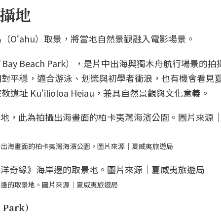
攝地
（Oʻahu）取景，將當地自然景觀融入電影場景。
 Bay Beach Park），是片中出海與獨木舟航行場景的
相對平穩，適合游泳、划槳與初學者衝浪，也有機會看見
 Kuʻilioloa Heiau，兼具自然景觀與文化意義。
攝出海畫面的柏卡夷灣海濱公園。圖片來源｜夏威夷旅遊局
岸邊的取景地。圖片來源｜夏威夷旅遊局
 Park）