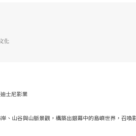
文化
海岸、山谷與山脈景觀，構築出銀幕中的島嶼世界，召喚