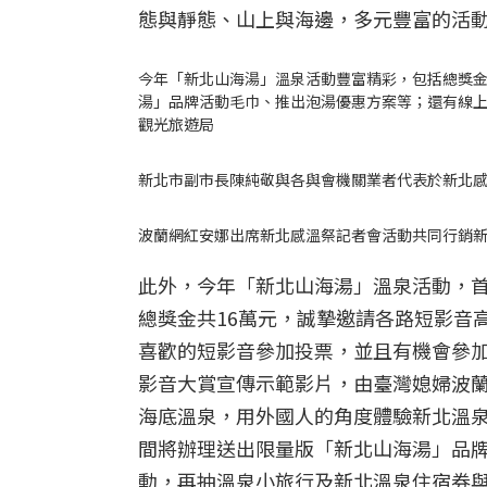
態與靜態、山上與海邊，多元豐富的活
今年「新北山海湯」溫泉活動豐富精彩，包括總獎金
湯」品牌活動毛巾、推出泡湯優惠方案等；還有線
觀光旅遊局
新北市副市長陳純敬與各與會機關業者代表於新北
波蘭網紅安娜出席新北感溫祭記者會活動共同行銷
此外，今年「新北山海湯」溫泉活動，首
總獎金共16萬元，誠摯邀請各路短影音
喜歡的短影音參加投票，並且有機會參
影音大賞宣傳示範影片，由臺灣媳婦波蘭
海底溫泉，用外國人的角度體驗新北溫
間將辦理送出限量版「新北山海湯」品
動，再抽溫泉小旅行及新北溫泉住宿券