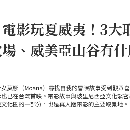
》電影玩夏威夷！3大
牧場、威美亞山谷有什
女莫娜（Moana）尋找自我的冒險故事受到觀眾
影也已在台灣首映。電影故事與玻里尼西亞文化緊密
亞文化圈的一部分，也是真人版電影的主要取景地。