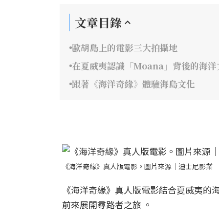
文章目錄
歐胡島上的電影三大拍攝地
在夏威夷認識「Moana」背後的海洋
跟著《海洋奇緣》體驗海島文化
《海洋奇緣》真人版電影。圖片來源｜迪士尼影業
《海洋奇緣》真人版電影結合夏威夷的
前來展開尋路者之旅 。