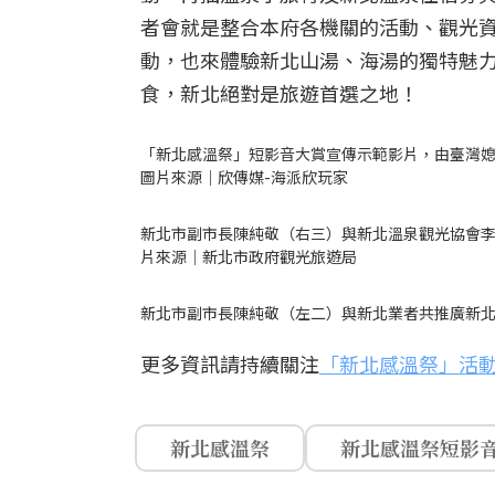
者會就是整合本府各機關的活動、觀光
動，也來體驗新北山湯、海湯的獨特魅
食，新北絕對是旅遊首選之地！
「新北感溫祭」短影音大賞宣傳示範影片，由臺灣媳
圖片來源｜欣傳媒-海派欣玩家
新北市副市長陳純敬（右三）與新北溫泉觀光協會
片來源｜新北市政府觀光旅遊局
新北市副市長陳純敬（左二）與新北業者共推廣新
更多資訊請持續關注
「新北感溫祭」活
新北感溫祭
新北感溫祭短影