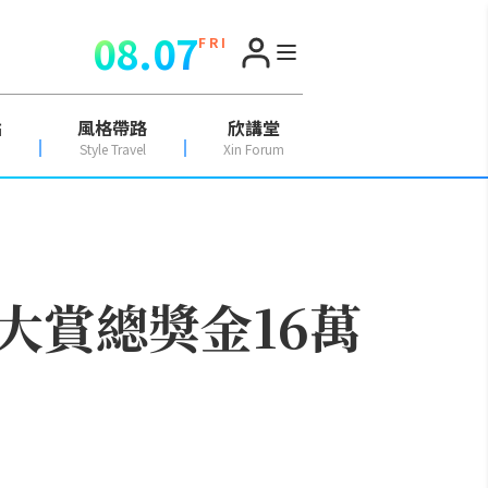
08.07
F R I
點
風格帶路
欣講堂
Style Travel
Xin Forum
大賞總獎金16萬