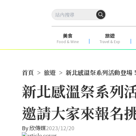
美食
旅遊
Food & Wine
Travel & Exp
首頁
>
旅遊
>
新北感溫祭系列活動登場！
新北感溫祭系列活
邀請大家來報名
By
欣傳媒
2023/12/20