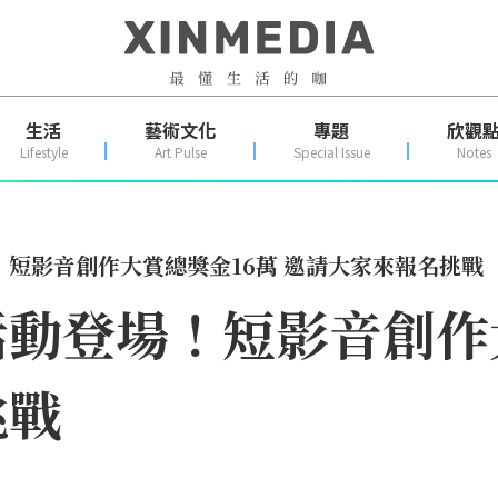
生活
藝術文化
專題
欣觀
Lifestyle
Art Pulse
Special Issue
Notes
短影音創作大賞總獎金16萬 邀請大家來報名挑戰
動登場！短影音創作
挑戰