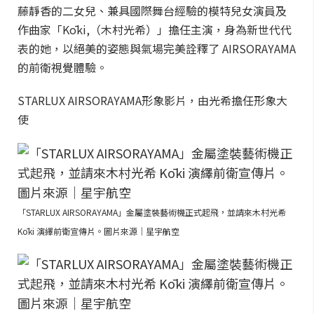
藤靜香的二女兒、兼具國際舞台經驗的模特兒女演員及
作曲家「Kōki,（木村光希）」擔任主演，身為新世代代
表的她，以絕美的姿態與氣場完美詮釋了 AIRSORAYAMA
的前衛視覺體驗。
STARLUX AIRSORAYAMA形象影片，由光希擔任形象大
使
「STARLUX AIRSORAYAMA」金屬塗裝藝術機正式起飛，並請來木村光希
Kōki 演繹前衛宣傳片。圖片來源｜星宇航空