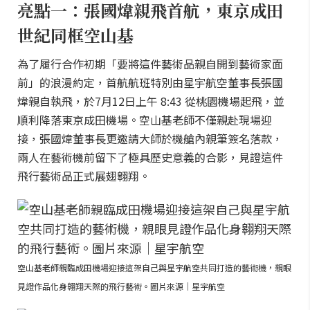
亮點一：張國煒親飛首航，東京成田
世紀同框空山基
為了履行合作初期「要將這件藝術品親自開到藝術家面
前」的浪漫約定，首航航班特別由星宇航空董事長張國
煒親自執飛，於7月12日上午 8:43 從桃園機場起飛，並
順利降落東京成田機場。空山基老師不僅親赴現場迎
接，張國煒董事長更邀請大師於機艙內親筆簽名落款，
兩人在藝術機前留下了極具歷史意義的合影，見證這件
飛行藝術品正式展翅翱翔。
空山基老師親臨成田機場迎接這架自己與星宇航空共同打造的藝術機，親眼
見證作品化身翱翔天際的飛行藝術。圖片來源｜星宇航空