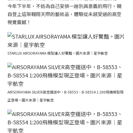
今年下半年，不妨為自己安排一趟別具意義的飛行，親
自登上這架翱翔天際的藝術品，體驗從未感受過的高空
視覺震撼！
STARLUX AIRSORAYAMA 模型讓人好驚豔。圖片來源｜星宇航空
AIRSORAYAMA SILVER高空運送中，B-58553、B-58554 1:200飛機模型現
正登場。圖片來源｜星宇航空