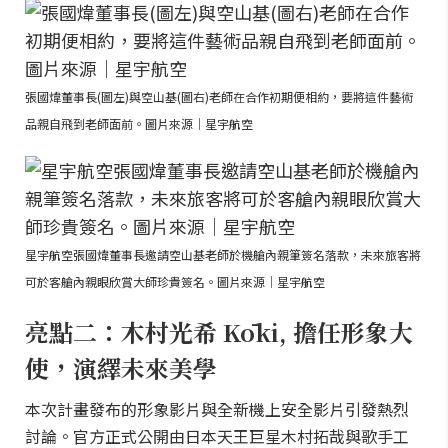
張國煒董事長(圖左)與空山基(圖右)老師在合作初期便相約，要將這件藝術
品親自飛到老師面前。圖片來源｜星宇航空
星宇航空張國煒董事長邀請空山基老師於機艙內親筆簽名落款，未來旅客將
可於客艙內親眼欣賞大師珍貴簽名。圖片來源｜星宇航空
亮點二：木村光希 Kōki, 擔任形象大
使，演繹未來美學
本次計畫發布的形象影片與全新機上安全影片引發熱烈
討論。官方正式公開由日本天王巨星木村拓哉與歌手工