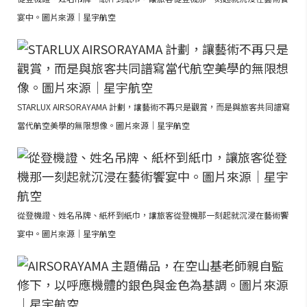
宴中。圖片來源｜星宇航空
STARLUX AIRSORAYAMA 計劃，讓藝術不再只是觀賞，而是與旅客共同譜寫
當代航空美學的無限想像。圖片來源｜星宇航空
從登機證、姓名吊牌、紙杯到紙巾，讓旅客從登機那一刻起就沉浸在藝術饗
宴中。圖片來源｜星宇航空