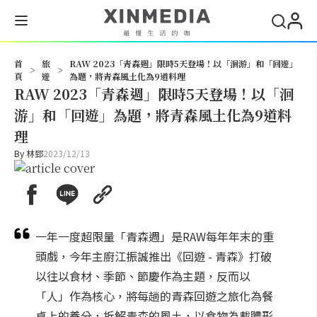
搜尋
首
旅
RAW 2023「青森週」限時5天登場！以「洄游」和「回遊」
>
>
頁
遊
為題，將青森風土化為9道料理
RAW 2023「青森週」限時5天登場！以「洄
游」和「回遊」為題，將青森風土化為9道料
理
By
林郅
2023/12/13
一年一度超限量「青森週」是RAW每年年末的重
頭戲，今年主廚江振誠推出《回遊 - 青森》打破
以往以食材、季節、節慶作為主題，反而以
「人」作為核心，將每趟的青森回遊之旅化為餐
桌上的養分，拆解青森的風土，以食物為載體形