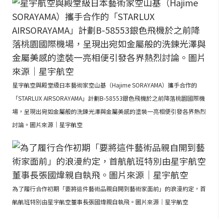
星宇航空與殿堂級日本藝術家空山基（Hajime SORAYAMA）攜手合作的
「STARLUX AIRSORAYAMA」計劃B-58553銀色飛機於之前降落桃園國際機
場，呈現出宛如金屬般的洗鍊光澤與金屬美感的塗裝一亮相便引發各界熱烈
討論。圖片來源｜星宇航空
為了履行合作初期「要將這件藝術品親自開到藝術家面前」的浪漫約定，首
航航班特別由星宇航空董事長張國煒親自執飛。圖片來源｜星宇航空