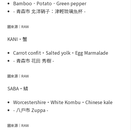
Bamboo．Potato．Green pepper
- 青森市 北洋硝⼦：津輕琉璃⿂杯 -
圖來源｜RAW
KANI・蟹
Carrot confit・Salted yolk・Egg Marmalade
- 青森市 花⽥ 秀樹 -
圖來源｜RAW
SABA・鯖
Worcestershire・White Kombu・Chinese kale
- 八⼾市 Zuppa -
圖來源｜RAW