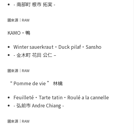
- 南部町 根市 拓実 -
圖來源｜RAW
KAMO・鴨
Winter sauerkraut・Duck pilaf・Sansho
- ⾦⽊町 花⽥ 公仁 –
圖來源｜RAW
“ Pomme de vie ” 林檎
Feuilleté・Tarte tatin・Roulé a la cannelle
- 弘前市 Andre Chiang -
圖來源｜RAW