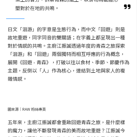
塑對於在地的共鳴。
日文「洄游」的字意是生態行為，而中文「回遊」則是
故地重遊，同字同音的雙關語；在字義上都呈現出一種
對於情感的共鳴。主廚江振誠透過年度的青森之旅探索
「洄游」和「回遊」兩個獨特而相互呼應的行為概念，
展開《回遊 - 青森》，打破以往以食材、季節、節慶作為
主題，反倒以「人」作為核心，連結到土地與家人的複
雜情感。
圖來源｜RAW 粉絲專頁
五年來，主廚江振誠都會重啟回遊青森之旅，是什麼樣
的魔力，讓他不斷發現青森的美而故地重遊？江振誠今