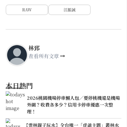
RAW
江振誠
林郅
查看所有文章
本日熱門
2026桃園機場停車懶人包／要停桃機還是機場
外圍？收費各多少？信用卡停車優惠一次整
理！
【雲林親子玩水】全台唯一「虎爺主題」叢林水