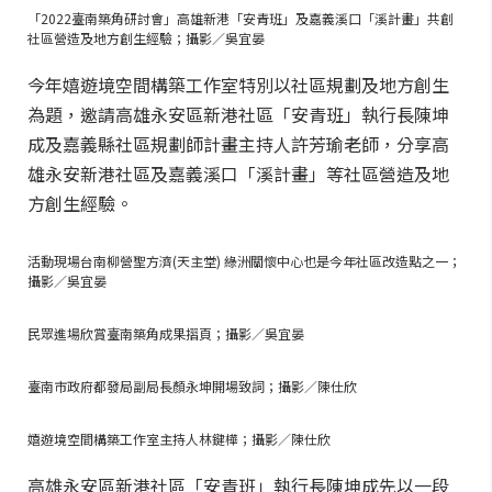
「2022臺南築角研討會」高雄新港「安青班」及嘉義溪口「溪計畫」共創
社區營造及地方創生經驗；攝影／吳宜晏
今年嬉遊境空間構築工作室特別以社區規劃及地方創生
為題，邀請高雄永安區新港社區「安青班」執行長陳坤
成及嘉義縣社區規劃師計畫主持人許芳瑜老師，分享高
雄永安新港社區及嘉義溪口「溪計畫」等社區營造及地
方創生經驗。
活動現場台南柳營聖方濟(天主堂) 綠洲關懷中心也是今年社區改造點之一；
攝影／吳宜晏
民眾進場欣賞臺南築角成果摺頁；攝影／吳宜晏
臺南市政府都發局副局長顏永坤開場致詞；攝影／陳仕欣
嬉遊境空間構築工作室主持人林鍵樺；攝影／陳仕欣
高雄永安區新港社區「安青班」執行長陳坤成先以一段