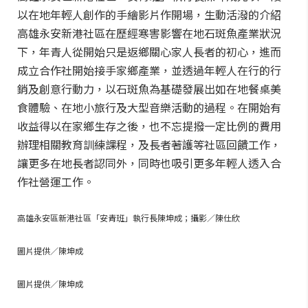
以在地年輕人創作的手繪影片作開場，生動活潑的介紹
高雄永安新港社區在歷經寒害影響在地石斑魚產業狀況
下，年青人從開始只是返鄉關心家人長者的初心，進而
成立合作社開始接手家鄉產業，並透過年輕人在行的行
銷及創意行動力，以石斑魚為基礎發展出如在地餐桌美
食體驗、在地小旅行及大型音樂活動的過程。在開始有
收益得以在家鄉生存之後，也不忘提撥一定比例的費用
辦理相關教育訓練課程，及長者著護等社區回饋工作，
讓更多在地長者認同外，同時也吸引更多年輕人透入合
作社營運工作。
高雄永安區新港社區「安青班」執行長陳坤成；攝影／陳仕欣
圖片提供／陳坤成
圖片提供／陳坤成