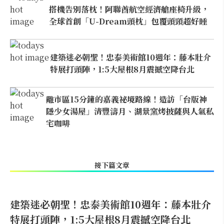
搭機告別落枕！阿聯酋航空經濟艙座椅升級，
全球首創「U-Dream頭枕」包覆頭頸超好睡
建築迷必朝聖！忠泰美術館10週年：藤本壯介
特展打頭陣，1:5大屋根8月震撼空降台北
離市區15分鐘的嘉義祕境路線！造訪「台版神
隱少女湯屋」清豐濤月、湖景窯烤披薩與人氣私
宅咖啡
接下篇文章
建築迷必朝聖！忠泰美術館10週年：藤本壯介
特展打頭陣，1:5大屋根8月震撼空降台北