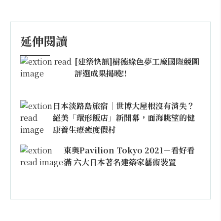
延伸閱讀
[建築快訊]樹德綠色夢工廠國際競圖
評選成果揭曉!!
日本淡路島旅宿｜世博大屋根沒有消失？
絕美「環形飯店」新開幕，面海眺望的健
康養生療癒度假村
東奧Pavilion Tokyo 2021－看好看
滿 六大日本著名建築家藝術裝置