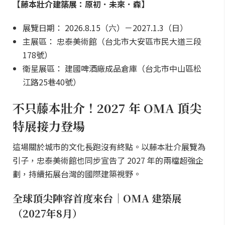
【藤本壯介建築展：原初．未來．森】
展覽日期： 2026.8.15（六）－2027.1.3（日）
主展區： 忠泰美術館（台北市大安區市民大道三段
178號）
衛星展區： 建國啤酒廠成品倉庫（台北市中山區松
江路25巷40號）
不只藤本壯介！2027 年 OMA 頂尖
特展接力登場
這場關於城市的文化長跑沒有終點。以藤本壯介展覽為
引子，忠泰美術館也同步宣告了 2027 年的兩檔超強企
劃，持續拓展台灣的國際建築視野。
全球頂尖陣容首度來台｜OMA 建築展
（2027年8月）