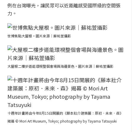
例在台灣曝光，讓民眾可以近距離感受國際級的空間張
力。
世博焦點大屋根。圖片來源｜蘇祐萱攝影
大屋根二樓步道能環視整個會場與海邊景色。圖片來源｜蘇祐萱攝影
十週年計畫將由今年8月15日開展的《藤本壯介建築展：原初．未來．森》
揭幕 © Mori Art Museum, Tokyo; photography by Tayama Tatsuyuki