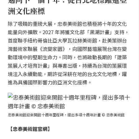
洲文化座標
除了吸睛的重磅大展，忠泰美術館也積極將十年的文化
能量向外擴散。2027 年將獲文化部「黑潮計畫」支持，
首度聯手紐約哥倫比亞大學瓦拉赫美術館，赴美策辦台
灣藝術家聯展《流變家園》，向國際藝壇展現台灣在變
動環境中的堅韌生命力。同時，也將啟動長期的「建築
策展人才培育計畫」與專書出版，持續為台灣的策展環
境注入永續動能，期許從深耕在地的台北文化地標，躍
進為具備國際影響力的亞洲文化座標。
忠泰美術館迎來開館十週年里程碑，提出多項十週年計畫 © 忠泰美術館
【忠泰美術館官網】