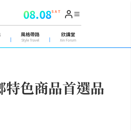
08.08
S A T
點
風格帶路
欣講堂
Style Travel
Xin Forum
城鄉特色商品首選品