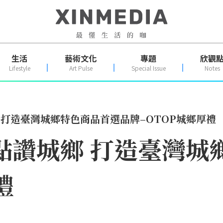
生活
藝術文化
專題
欣觀
Lifestyle
Art Pulse
Special Issue
Notes
鄉 打造臺灣城鄉特色商品首選品牌–OTOP城鄉厚禮
，點讚城鄉 打造臺灣
禮