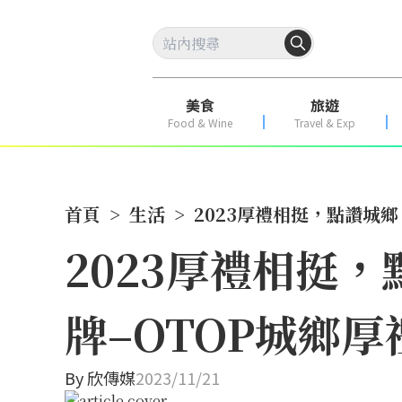
美食
旅遊
Food & Wine
Travel & Exp
首頁
>
生活
>
2023厚禮相挺，點讚城
2023厚禮相挺
牌–OTOP城鄉厚
By
欣傳媒
2023/11/21