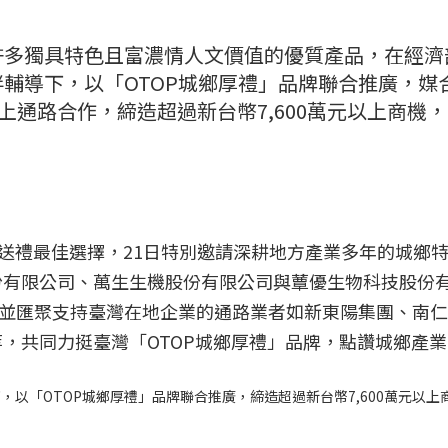
許多獨具特色且富濃情人文價值的優質產品，在經濟
輔導下，以「OTOP城鄉厚禮」品牌聯合推廣，媒
上通路合作，締造超過新台幣7,600萬元以上商機
節送禮最佳選擇，21日特別邀請深耕地方產業多年的城鄉
份有限公司、萬生生機股份有限公司與蕈優生物科技股份
。並匯聚支持臺灣在地企業的通路業者如新東陽集團、南
，共同力挺臺灣「OTOP城鄉厚禮」品牌，點讚城鄉產業
以「OTOP城鄉厚禮」品牌聯合推廣，締造超過新台幣7,600萬元以上