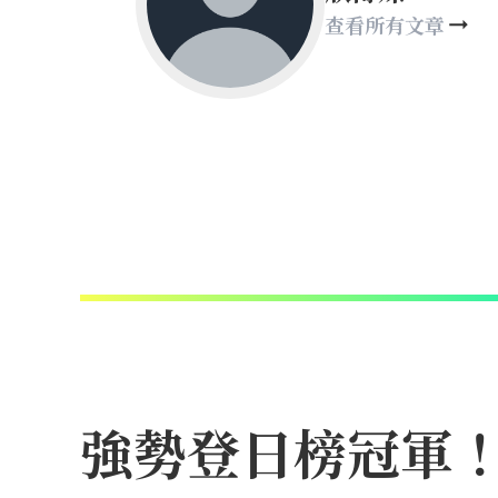
查看所有文章
強勢登日榜冠軍！N