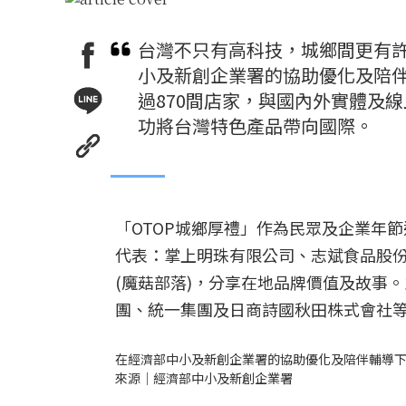
台灣不只有高科技，城鄉間更有
小及新創企業署的協助優化及陪伴
過870間店家，與國內外實體及線
功將台灣特色產品帶向國際。
「OTOP城鄉厚禮」作為民眾及企業年
代表：掌上明珠有限公司、志斌食品股
(魔菇部落)，分享在地品牌價值及故事
團、統一集團及日商詩國秋田株式會社等
在經濟部中小及新創企業署的協助優化及陪伴輔導下，
來源｜經濟部中小及新創企業署