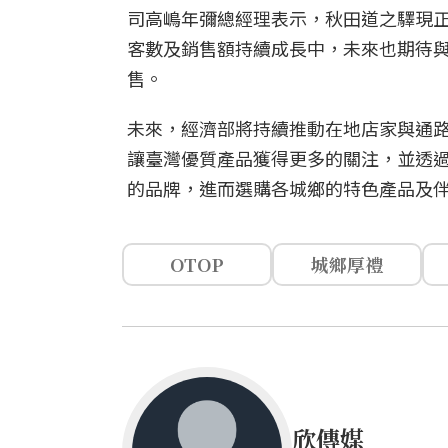
司高嶋年彌總經理表示，秋田道之驛現正
客數及銷售額持續成長中，未來也期待
售。
未來，經濟部將持續推動在地店家與通
讓臺灣優質產品獲得更多的關注，並透過
的品牌，進而選購各城鄉的特色產品及
OTOP
城鄉厚禮
欣傳媒