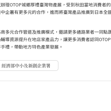
辦理OTOP城鄉厚禮臺灣物產展，受到秋田當地消費者
與中企署有更多元的合作，進而將臺灣產品推廣到日本全
路商多元合作管道及推廣模式，邀請更多通路業者一同點
輔導資源提升在地店家產品力，讓更多消費者認同OTO
伴手禮，帶動地方特色產業發展。
經濟部中小及新創企業署