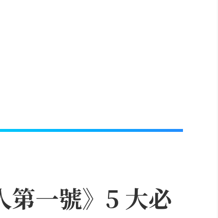
人第一號》5 大必