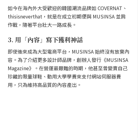
如今在海內外大受歡迎的韓國潮流品牌如 COVERNAT、
thisisneverthat，就是在成立初期便與 MUSINSA 並肩
作戰，隨著平台壯大一路成長。
3. 用「內容」寫下獲利神話
即使後來成為大型電商平台，MUSINSA 始終沒有放棄內
容。為了介紹更多設計師品牌，創辦人發行《MUSINSA
Magazine》。在營運最艱難的時期，他甚至曾變賣自己
珍藏的限量球鞋、動用大學學費來支付網站伺服器費
用，只為維持高品質的內容產出。