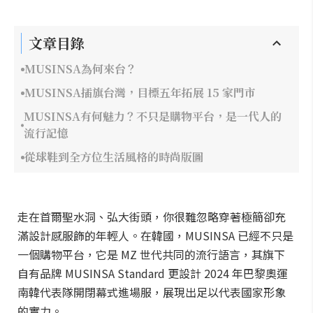
文章目錄
MUSINSA為何來台？
MUSINSA插旗台灣，目標五年拓展 15 家門市
MUSINSA有何魅力？不只是購物平台，是一代人的
流行記憶
從球鞋到全方位生活風格的時尚版圖
走在首爾聖水洞、弘大街頭，你很難忽略穿著極簡卻充
滿設計感服飾的年輕人。在韓國，MUSINSA 已經不只是
一個購物平台，它是 MZ 世代共同的流行語言，其旗下
自有品牌 MUSINSA Standard 更設計 2024 年巴黎奧運
南韓代表隊開閉幕式進場服，展現出足以代表國家形象
的實力。