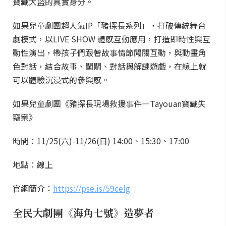
寶藏大盜的真實身分。
如果兒童劇團超人氣IP「豬探長系列」，打破傳統舞台
劇模式，以LIVE SHOW 體感互動應用，打造即時性與互
動性演出，帶孩子們跟著故事情節闖關互動，與動畫角
色對話，結合故事、闖關、對話與解謎遊戲，在線上就
可以體驗沉浸式的參與感。
如果兒童劇團《豬探長現場救援事件—Tayouan寶藏失
竊案》
時間：11/25(六)-11/26(日) 14:00、15:30、17:00
地點：線上
官網簡介：
https://pse.is/59celg
全民大劇團《海角七號》造夢者