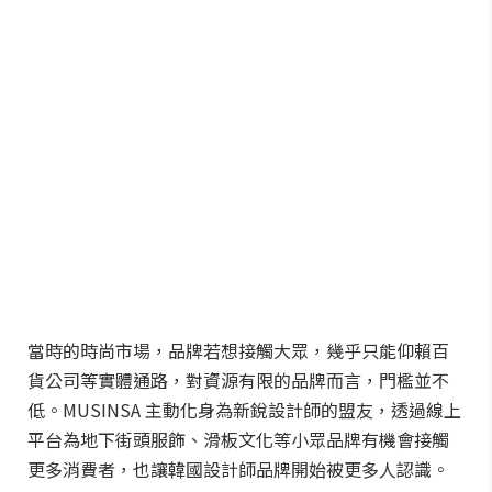
當時的時尚市場，品牌若想接觸大眾，幾乎只能仰賴百
貨公司等實體通路，對資源有限的品牌而言，門檻並不
低。MUSINSA 主動化身為新銳設計師的盟友，透過線上
平台為地下街頭服飾、滑板文化等小眾品牌有機會接觸
更多消費者，也讓韓國設計師品牌開始被更多人認識。