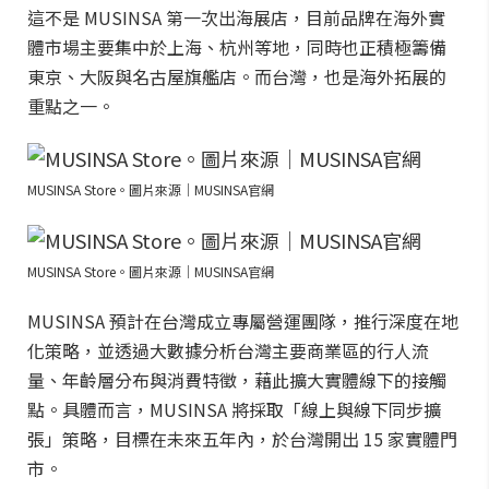
這不是 MUSINSA 第一次出海展店，目前品牌在海外實
體市場主要集中於上海、杭州等地，同時也正積極籌備
東京、大阪與名古屋旗艦店。而台灣，也是海外拓展的
重點之一。
MUSINSA Store。圖片來源｜MUSINSA官網
MUSINSA Store。圖片來源｜MUSINSA官網
MUSINSA 預計在台灣成立專屬營運團隊，推行深度在地
化策略，並透過大數據分析台灣主要商業區的行人流
量、年齡層分布與消費特徵，藉此擴大實體線下的接觸
點。具體而言，MUSINSA 將採取「線上與線下同步擴
張」策略，目標在未來五年內，於台灣開出 15 家實體門
市。