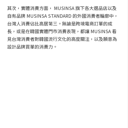
其次，實體消費方面， MUSINSA 旗下各大選品店以及
自有品牌 MUSINSA STANDARD 的外國消費者輪廓中，
台灣人消費佔比高居第三。無論是跨境電商訂單的成
長，或是在韓國實體門市消費表現，都讓 MUSINSA 看
見台灣消費者對韓國流行文化的高度關注，以及願意為
設計品牌買單的消費力。