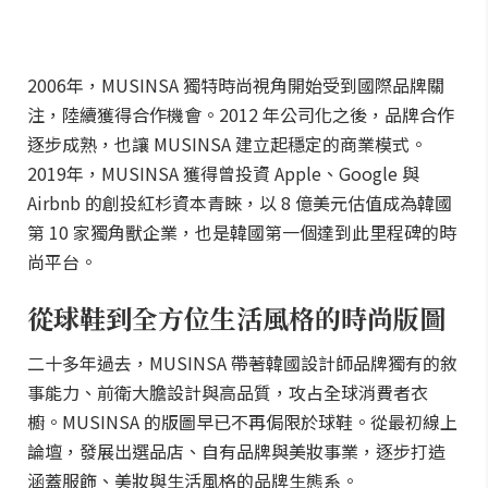
2006年，MUSINSA 獨特時尚視角開始受到國際品牌關
注，陸續獲得合作機會。2012 年公司化之後，品牌合作
逐步成熟，也讓 MUSINSA 建立起穩定的商業模式。
2019年，MUSINSA 獲得曾投資 Apple、Google 與
Airbnb 的創投紅杉資本青睞，以 8 億美元估值成為韓國
第 10 家獨角獸企業，也是韓國第一個達到此里程碑的時
尚平台。
從球鞋到全方位生活風格的時尚版圖
二十多年過去，MUSINSA 帶著韓國設計師品牌獨有的敘
事能力、前衛大膽設計與高品質，攻占全球消費者衣
櫥。MUSINSA 的版圖早已不再侷限於球鞋。從最初線上
論壇，發展出選品店、自有品牌與美妝事業，逐步打造
涵蓋服飾、美妝與生活風格的品牌生態系。