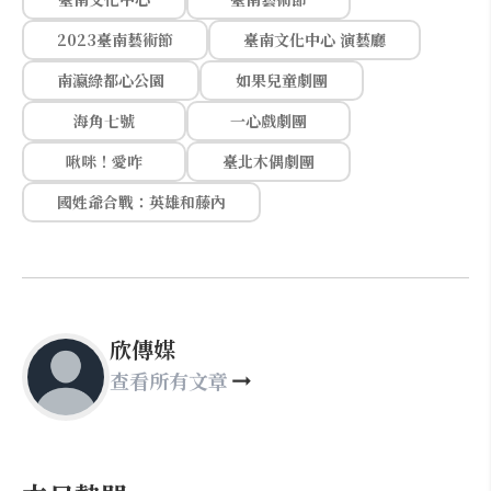
2023臺南藝術節
臺南文化中心 演藝廳
南瀛綠都心公園
如果兒童劇團
海角七號
一心戲劇團
啾咪！愛咋
臺北木偶劇團
國姓爺合戰：英雄和藤內
欣傳媒
查看所有文章