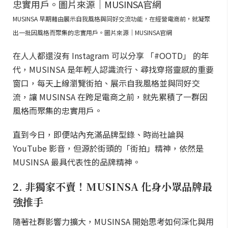
MUSINSA 早期藉由展示自我風格與同好交流功能，在經營電商前，就凝聚
出一批因風格而聚集的忠實用戶。圖片來源｜MUSINSA官網
在人人都還沒有 Instagram 可以分享 「#OOTD」 的年
代，MUSINSA 是年輕人認識流行、尋找穿搭靈感的重要
窗口，每天上線瀏覽街拍、展示自我風格並與同好交
流，讓 MUSINSA 在跨足電商之前，就先累積了一群因
風格而聚集的忠實用戶。
直到今日，即便站內充滿品牌型錄、時尚社論與
YouTube 影音，但源於街頭的「街拍」精神，依然是
MUSINSA 最具代表性的品牌精神。
2. 非獨家不賣！MUSINSA 化身小眾品牌最
強推手
隨著社群影響力擴大，MUSINSA 開始思考如何深化與用