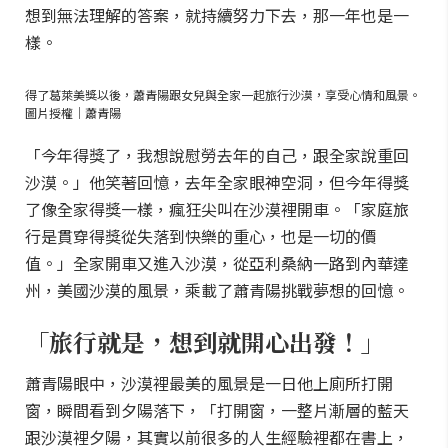
想到無法理解的答案，就持續努力下去，那一年也是一
樣。
得了葛萊美獎以後，蕭青陽跟女兒與全家一起旅行沙漠，享受心情和風景。
圖片授權｜蕭青陽
「今年得獎了，我想說慰勞去年的自己，跟全家說重回
沙漠。」他笑著回憶，去年全家眼神空洞，但今年得獎
了像全家得獎一樣，瘋狂尖叫在沙漠裡開車。「家庭旅
行是貫穿得獎從失落到快樂的重心，也是一切的價
值。」全家開車又進入沙漠，從亞利桑納一路到內華達
州，美國沙漠的風景，乘載了蕭青陽挑戰夢想的回憶。
「旅行就是，想到就開心出發！」
蕭青陽眼中，沙漠裡最美的風景是一日他上廁所打開
窗，瞬間看到夕陽落下，「打開窗，一整片漸層的藍天
跟沙漠裡夕陽，其實以前很多的人生經驗裡都在書上，