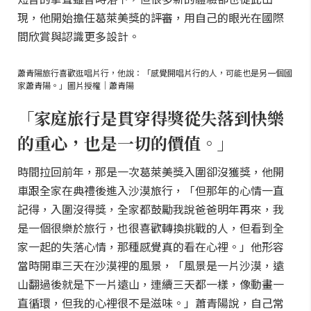
現，他開始擔任葛萊美獎的評審，用自己的眼光在國際
間欣賞與認識更多設計。
蕭青陽旅行喜歡逛唱片行，他說：「感覺開唱片行的人，可能也是另一個國
家蕭青陽。」圖片授權｜蕭青陽
「家庭旅行是貫穿得獎從失落到快樂
的重心，也是一切的價值。」
時間拉回前年，那是一次葛萊美獎入圍卻沒獲獎，他開
車跟全家在典禮後進入沙漠旅行，「但那年的心情一直
記得，入圍沒得獎，全家都鼓勵我說爸爸明年再來，我
是一個很樂於旅行，也很喜歡轉換挑戰的人，但看到全
家一起的失落心情，那種感覺真的看在心裡。」他形容
當時開車三天在沙漠裡的風景，「風景是一片沙漠，遠
山翻過後就是下一片遠山，連續三天都一樣，像動畫一
直循環，但我的心裡很不是滋味。」蕭青陽說，自己常