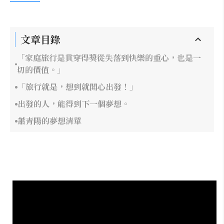
文章目錄
「家庭旅行是貫穿得獎從失落到快樂的重心，也是一
切的價值。」
「旅行就是，想到就開心出發！」
出發的人，能得到下一個夢想。
蕭青陽的夢想清單