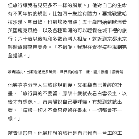
但旅行讓我看見更多不一樣的風景。」他對自己的生命
有不同年齡的規劃，比如四十歲趁有體力，要挑戰撒哈
拉沙漠、聖母峰，也到埃及開羅；五十歲開始到歐洲看
英國龐克風格，以及各種歐洲的可以輕鬆在城市裡的旅
行；六十歲以後就和多數台灣人相反，就近到京都東京
輕鬆旅遊享用美食。「不過呢，我現在覺得這些規劃完
全錯誤。」
蕭青陽說，出發看過更多風景，世界真的會不一樣。圖片授權｜蕭青陽
他笑嘻嘻分享人生旅途規劃後，又推翻自己曾經的計
畫，「旅行真的不要留，應該十歲就去看白雪公主，以
後才有想像。」蕭青陽說自己要呼籲，有想到就該出
發，「這樣一切才不會只停留在書本，一切都會不一
樣。」
蕭青陽形容，他最理想的旅行是自己獨自一台車的車