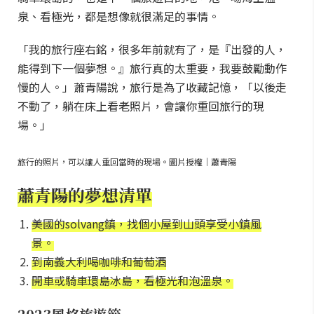
泉、看極光，都是想像就很滿足的事情。
「我的旅行座右銘，很多年前就有了，是『出發的人，
能得到下一個夢想。』旅行真的太重要，我要鼓勵動作
慢的人。」蕭青陽說，旅行是為了收藏記憶，「以後走
不動了，躺在床上看老照片，會讓你重回旅行的現
場。」
旅行的照片，可以讓人重回當時的現場。圖片授權｜蕭青陽
蕭青陽的夢想清單
美國的solvang鎮，找個小屋到山頭享受小鎮風
景。
到南義大利喝咖啡和葡萄酒
開車或騎車環島冰島，看極光和泡溫泉。