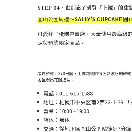
STEP 04．也別忘了購買「上鏡」的甜
圓山公園周邊～
SALLY'S CUPCAKE 
可愛杯子蛋糕專賣店，大量使用最高級的
定與預約限定商品。
糖霜餅乾，370日圓，用糖霜裝飾得色彩繽紛的餅乾
地呈現出花瓣造型。
電話：011-615-1588
地址：札幌市中央区南2西22-1-39 
營業：10:00∼19:00
店休：無休
交通：從地下鐵圓山公園站徒步7分鐘