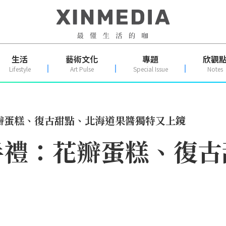
生活
藝術文化
專題
欣觀
Lifestyle
Art Pulse
Special Issue
Notes
瓣蛋糕、復古甜點、北海道果醬獨特又上鏡
手禮：花瓣蛋糕、復古