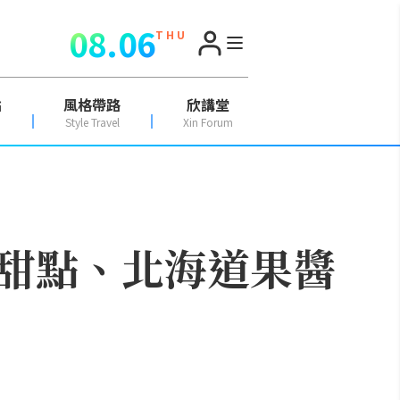
08.06
T H U
點
風格帶路
欣講堂
Style Travel
Xin Forum
甜點、北海道果醬