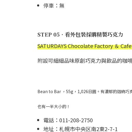
停車：無
STEP 05．看外包裝採購精製巧克力
SATURDAYS Chocolate Factory ＆ Ca
附設可細細品味原創巧克力與飲品的咖
Bean to Bar ，55g，1,026日圓。有濃
也有一半大小的！
電話：011-208-2750
地址：札幌市中央区南2東2-7-1