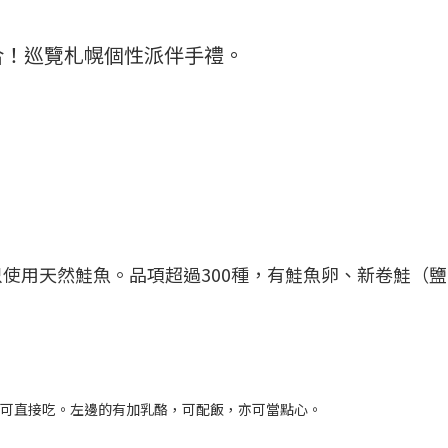
合！巡覽札幌個性派伴手禮。
使用天然鮭魚。品項超過300種，有鮭魚卵、新卷鮭（
品。可直接吃。左邊的有加乳酪，可配飯，亦可當點心。