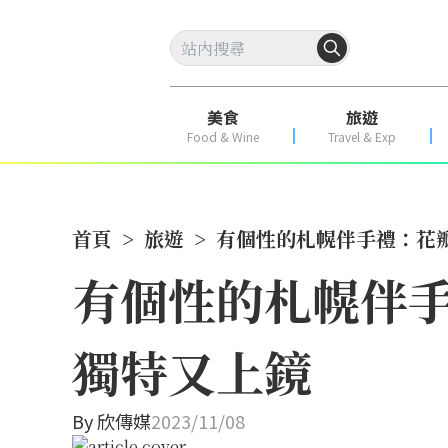
美食
旅遊
Food & Wine
Travel & Exp
首頁
>
旅遊
>
有個性的札幌伴手禮：花
有個性的札幌伴
獨特又上鏡
By
欣傳媒
2023/11/08