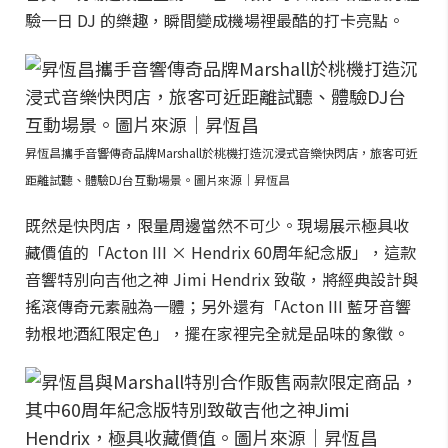
驗一日 DJ 的樂趣，瞬間變成機場裡最酷的打卡亮點。
昇恆昌攜手音響傳奇品牌Marshall於桃機打造沉浸式音樂快閃店，旅客可近
距離試聽、體驗DJ台互動場景。圖片來源｜昇恆昌
既然是快閃店，限量周邊當然不可少。現場展示極具收
藏價值的「Acton III × Hendrix 60周年紀念版」，這款
音響特別向吉他之神 Jimi Hendrix 致敬，將經典設計與
搖滾傳奇元素融為一體；另外還有「Acton III 藍牙音響
勃根地酒紅限定色」，擺在家裡完全就是品味的象徵。