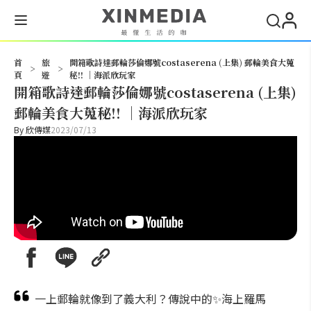
搜尋
首
旅
開箱歌詩達郵輪莎倫娜號costaserena (上集) 郵輪美食大蒐
>
>
頁
遊
秘!! ｜海派欣玩家
開箱歌詩達郵輪莎倫娜號costaserena (上集)
郵輪美食大蒐秘!! ｜海派欣玩家
By
欣傳媒
2023/07/13
一上郵輪就像到了義大利？傳說中的✨海上羅馬