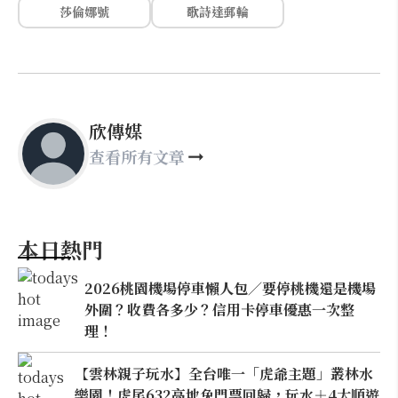
莎倫娜號
歌詩達郵輪
欣傳媒
查看所有文章
本日熱門
2026桃園機場停車懶人包／要停桃機還是機場
外圍？收費各多少？信用卡停車優惠一次整
理！
【雲林親子玩水】全台唯一「虎爺主題」叢林水
樂園！虎尾632高地免門票回歸，玩水＋4大順遊