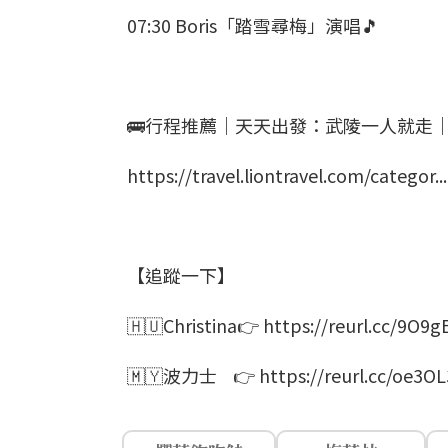
07:30 Boris「踏雪尋梅」演唱🎵
🚌行程推薦｜天天出發：武陵一人就走｜
https://travel.liontravel.com/categor...
【追蹤一下】
🇭🇺Christina👉 https://reurl.cc/9O9
🇲🇾波力士 👉 https://reurl.cc/oe3O