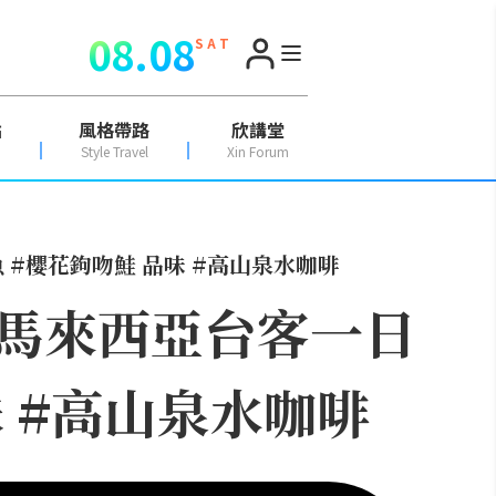
08.08
S A T
點
風格帶路
欣講堂
Style Travel
Xin Forum
#櫻花鉤吻鮭 品味 #高山泉水咖啡
馬來西亞台客一日
味 #高山泉水咖啡