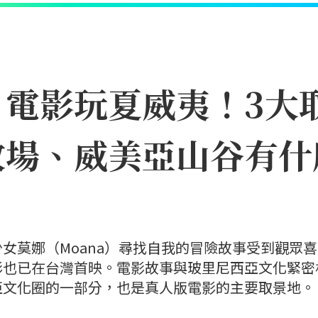
》電影玩夏威夷！3大
牧場、威美亞山谷有什
女莫娜（Moana）尋找自我的冒險故事受到觀眾
影也已在台灣首映。電影故事與玻里尼西亞文化緊密
亞文化圈的一部分，也是真人版電影的主要取景地。