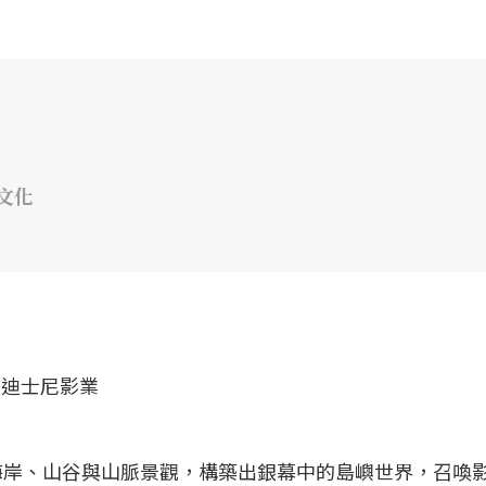
文化
海岸、山谷與山脈景觀，構築出銀幕中的島嶼世界，召喚