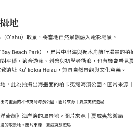
攝地
（Oʻahu）取景，將當地自然景觀融入電影場景。
 Bay Beach Park），是片中出海與獨木舟航行場景的
相對平穩，適合游泳、划槳與初學者衝浪，也有機會看見
 Kuʻilioloa Heiau，兼具自然景觀與文化意義。
攝出海畫面的柏卡夷灣海濱公園。圖片來源｜夏威夷旅遊局
岸邊的取景地。圖片來源｜夏威夷旅遊局