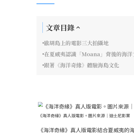
文章目錄
歐胡島上的電影三大拍攝地
在夏威夷認識「Moana」背後的海洋
跟著《海洋奇緣》體驗海島文化
《海洋奇緣》真人版電影。圖片來源｜迪士尼影業
《海洋奇緣》真人版電影結合夏威夷的