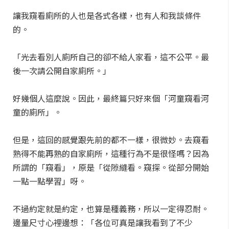
讓我窺看廁所的人也是各式各樣，也有人和我談條件
的。
「光去看別人廁所自己的卻不給人家看，這不公平。最
後一次請公開自家廁所。」
好幾個人這麼說。因此，最終篇只好來個「河童窺看河
童的廁所」。
但是，這回的感覺跟先前的都不一樣，很微妙。去窺看
熟得不能再熟的自家廁所，這種行為不是很怪嗎？因為
所謂的「窺看」，原是「從隙縫看。窺探。從部分開始
一點一點學習」呀。
不過約定就是約定，也算是種義務，所以一定得忍耐。
邊量尺寸心裡邊想：「各位可真是讓我看到了不少