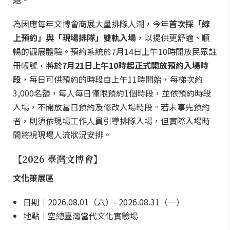
為因應每年文博會商展大量排隊人潮，今年
首次採「線
上預約」與「現場排隊」雙軌入場
，以提供更舒適、順
暢的觀展體驗。預約系統於7月14日上午10時開放民眾註
冊帳號，將
於7月21日上午10時起正式開放預約入場時
段
，每日可供預約的時段自上午11時開始，每梯次約
3,000名額，每人每日僅限預約1個時段，並依預約時段
入場，不開放當日預約及修改入場時段。若未事先預約
者，則須依現場工作人員引導排隊入場，但實際入場時
間將視現場人流狀況安排。
【2026 臺灣文博會】
文化策展區
日期｜2026.08.01（六）- 2026.08.31（一）
地點｜空總臺灣當代文化實驗場