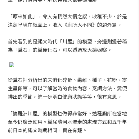
「原來如此」，令人有恍然大悟之感，收穫不少，於是
決定呈現在紙面上，收入《廁所大不同》的題外篇。
首先看到的是繩文時代「川屋」的模型。旁邊則擺著稱
為「糞石」的糞便化石，可以透過放大鏡觀察。
從糞石裡分析出的未消化碎骨、纖維、種子、花粉、寄
生蟲卵等，可以了解當時的食物內容、烹調方法、糞便
排出的季節，進一步明白健康狀態等等，很有意思。
「婆羅洲川屋」的模型也做得非常好。這種廁所在當地
至今仍廣泛使用。糞尿隨河水流走的處理方式和五千年
前日本的繩文時期相同，實在有趣。