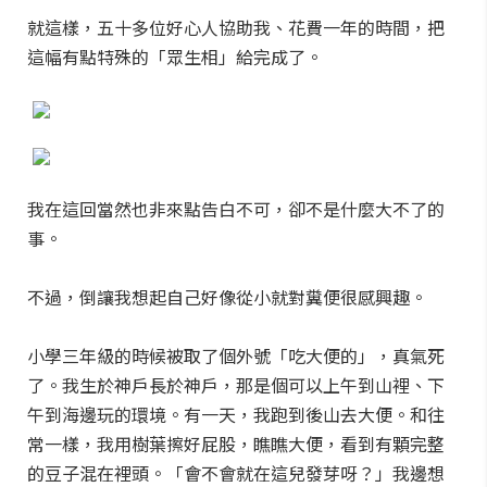
就這樣，五十多位好心人協助我、花費一年的時間，把
這幅有點特殊的「眾生相」給完成了。
我在這回當然也非來點告白不可，卻不是什麼大不了的
事。
不過，倒讓我想起自己好像從小就對糞便很感興趣。
小學三年級的時候被取了個外號「吃大便的」，真氣死
了。我生於神戶長於神戶，那是個可以上午到山裡、下
午到海邊玩的環境。有一天，我跑到後山去大便。和往
常一樣，我用樹葉擦好屁股，瞧瞧大便，看到有顆完整
的豆子混在裡頭。「會不會就在這兒發芽呀？」我邊想