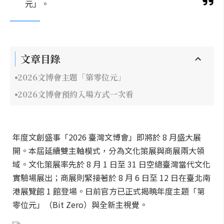
元」。
文章目錄
2026文博會主題「第零位元」
2026文博會預約入場方式一次看
年度文創盛事「2026 臺灣文博會」即將於 8 月盛大展
開。本屆延續雙主軸模式，分為文化策展與商展兩大領
域。文化策展率先於 8 月 1 日至 31 日空總臺灣當代文化
實驗場展出；商展則緊接著於 8 月 6 日至 12 日在臺北南
港展覽館 1 館登場。日前官方已正式揭曉年度主題「第
零位元」（Bit Zero）與全新主視覺。