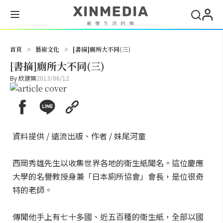
搜尋
首頁
>
藝術文化
>
[書摘]廁所大不同(三)
[書摘]廁所大不同(三)
By
欣建築
2013/06/12
資料提供 / 遠流出版、作者 / 妹尾河童
西岡秀雄先生以收集世界各地的衛生紙聞名。這位慶應
大學的名譽教授身兼「日本廁所協會」會長，是位很奇
特的老師。
傳聞他手上有七十多國、近五百種的衛生紙，全部以國