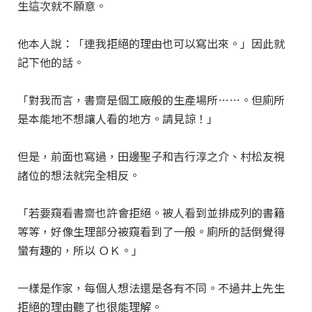
生這次就不願意。
他本人說：「連我拒絕的理由也可以寫出來。」因此就
記下他的話。
「對我而言，書齋是個工廠般的生產場所……。但廁所
是本能地不想讓人看的地方。請見諒！」
但是，前面也寫過，田邊聖子和吉行淳之介、村松友視
諸位的想法就完全相反。
「若要窺看書齋也許會拒絕。被人看到並排成列的書籍
等等，好像生理部分被窺看到了一般。廁所的話倒覺得
蠻有趣的，所以 ＯＫ。」
一樣是作家，每個人想法還是各有不同。不過井上先生
拒絕的理由聽了也很能理解。