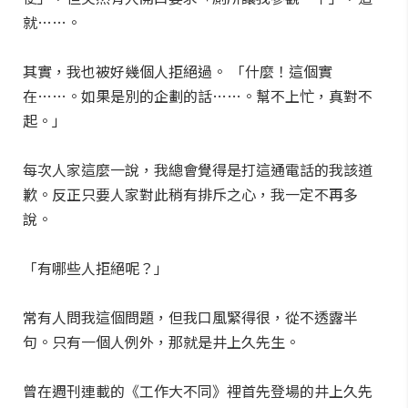
就……。
其實，我也被好幾個人拒絕過。 「什麼！這個實
在……。如果是別的企劃的話……。幫不上忙，真對不
起。」
每次人家這麼一說，我總會覺得是打這通電話的我該道
歉。反正只要人家對此稍有排斥之心，我一定不再多
說。
「有哪些人拒絕呢？」
常有人問我這個問題，但我口風緊得很，從不透露半
句。只有一個人例外，那就是井上久先生。
曾在週刊連載的《工作大不同》裡首先登場的井上久先