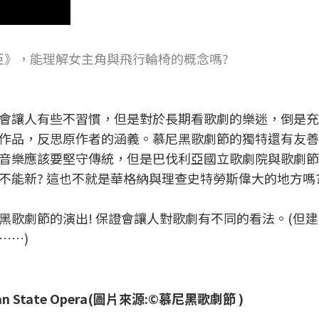
臣》，能理解女主角與飛行輪椅的概念嗎?
會讓人有些不習慣，但是對於長期看歌劇的樂迷，倒是充
作品，反思原作者的涵義。慕尼黑歌劇節的獨特還有友善
音樂應該要堅守傳統，但是巴伐利亞國立歌劇院與歌劇節
不能新? 這也不就是華格納與理查史特勞斯偉大的地方嗎
黑歌劇節的演出! 保證會讓人對歌劇有不同的看法。(但
……)
State Opera(圖片來源:©慕尼黑歌劇節 )