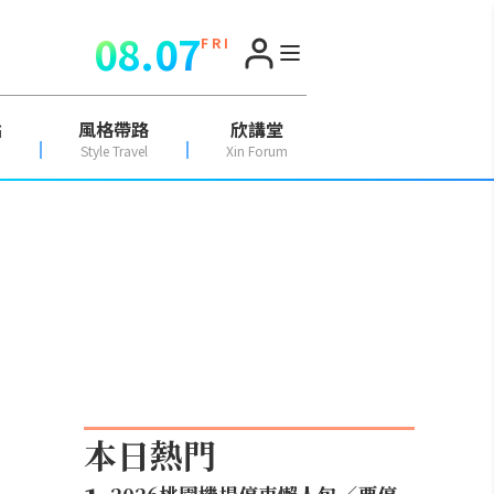
08.07
F R I
點
風格帶路
欣講堂
Style Travel
Xin Forum
本日熱門