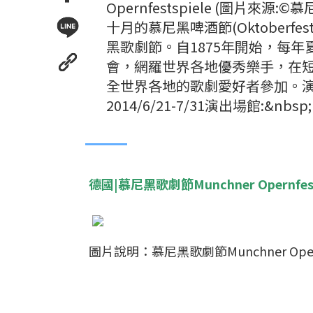
Opernfestspiele (圖片
十月的慕尼黑啤酒節(Oktober
黑歌劇節。自1875年開始，每
會，網羅世界各地優秀樂手，在短
全世界各地的歌劇愛好者參加。演出
2014/6/21-7/31演出場館:&nbs
德國|慕尼黑歌劇節Munchner Opernfest
圖片說明：慕尼黑歌劇節Munchner Opern