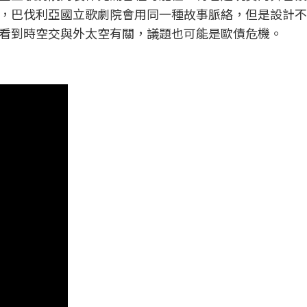
，巴伐利亞國立歌劇院會用同一種故事脈絡，但是設計不
看到時空交與外太空有關，議題也可能是歐債危機。