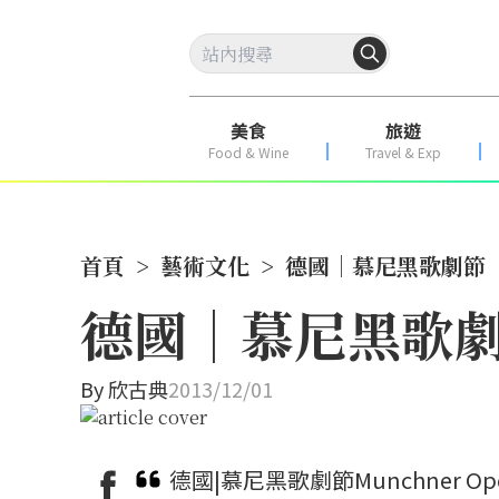
美食
旅遊
Food & Wine
Travel & Exp
首頁
>
藝術文化
>
德國｜慕尼黑歌劇節
德國｜慕尼黑歌
By
欣古典
2013/12/01
德國|慕尼黑歌劇節Munchner Op