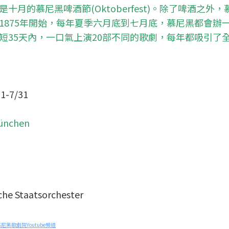
月的慕尼黑啤酒節(Oktoberfest)。除了啤酒之外，
1875年開始，每年夏季六月底到七月底，慕尼黑都會辦
短35天內，一口氣上演20部不同的歌劇，每年都吸引了
-7/31
nchen
Staatsorchester
尼黑歌劇院Youtube頻道