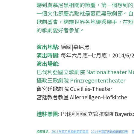
聽到與慕尼黑相關的節慶，第一個想到的是十
一個文化節慶亮點就是慕尼黑歌劇節。自
歌劇盛會，網羅世界各地優秀樂手，在短
的歌劇愛好者參加。
演出地點:
德國|慕尼黑
演出時間:
每年六月底~七月底，2014/6/21
演出場館:
巴伐利亞國立歌劇院 Nationaltheater Mü
攝政王歌劇院 Prinzregententheater
舊宮廷歌劇院 Cuvilliés-Theater
宮廷教會教堂 Allerheiligen-Hofkirche
進駐樂團:
巴伐利亞國立管弦樂團Bayerische 
相關資訊：
2013年慕尼黑歌劇節節目單
2014年慕尼黑歌劇節節目表
慕