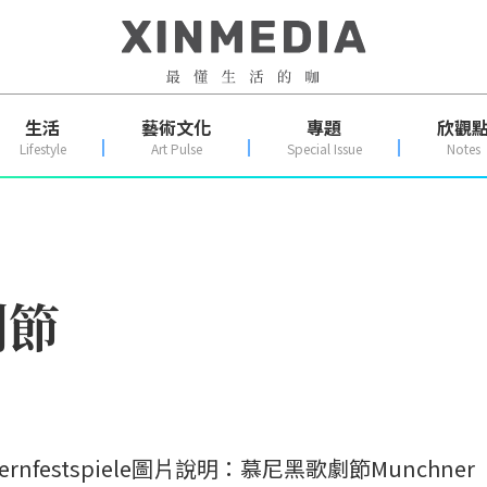
生活
藝術文化
專題
欣觀
Lifestyle
Art Pulse
Special Issue
Notes
劇節
ernfestspiele圖片說明：慕尼黑歌劇節Munchner