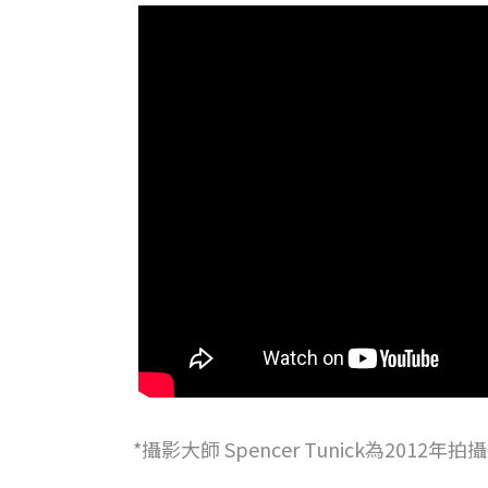
*攝影大師 Spencer Tunick為2