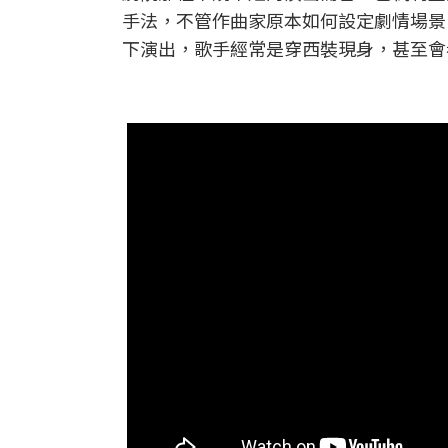
手法，不管作曲家原本如何設定劇情場景
下演出，歌手經常是穿西裝現身，甚至會