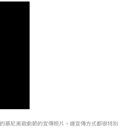
012年拍攝的慕尼黑歌劇節的宣傳照片，連宣傳方式都很特別