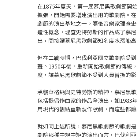
在1875年夏天，第一屆慕尼黑歌劇節
擴張，開始需要增建演出用的歌劇院。在1901年
劇節的演出基地之一。隨後音樂家理查史
造性概念，理查史特勞斯的作品成了慕尼
出，間接讓慕尼黑歌劇節知名度水漲船高
但在二戰時期，巴伐利亞國立歌劇院受到
聲。1950年後，重新開始歌劇節的傳統，劇
度，讓慕尼黑歌劇節不受到人員替換的影
承襲華格納與史特勞斯的精神，慕尼黑歌
包括提倡作曲家的作品全演出，如1983
用現代的觀點重新製作歌劇，而這些都讓
就如同上述所說，慕尼黑歌劇節的歌劇是
劇院那種中規中矩的演出而言，巴伐利亞