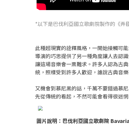
*以下是巴伐利亞國立歌劇院製作的《弄
此種超現實的詮釋風格，一開始接觸可能
導演的巧思提供了另一種角度讓人去認識
讓這場音樂會一票難求。許多人認為古典
統，照樣受到許多人歡迎，誰說古典音樂
又機會到慕尼黑的話，千萬不要錯過慕尼
先從傳統的看起，不然可能會看得很迷惘
圖片說明：巴伐利亞國立歌劇院 Bavarian 