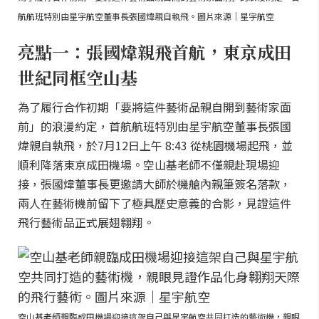
航航班特別由星宇航空董事長張國煒親自執飛。圖片來源｜星宇航空
亮點一：張國煒親飛首航，東京成田
世紀同框空山基
為了履行合作初期「要將這件藝術品親自開到藝術家面
前」的浪漫約定，首航航班特別由星宇航空董事長張國
煒親自執飛，於7月12日上午 8:43 從桃園機場起飛，並
順利降落東京成田機場。空山基老師不僅親赴現場迎
接，張國煒董事長更邀請大師於機艙內親筆簽名落款，
兩人在藝術機前留下了極具歷史意義的合影，見證這件
飛行藝術品正式展翅翱翔。
空山基老師親臨成田機場迎接這架自己與星宇航空共同打造的藝術機，親眼