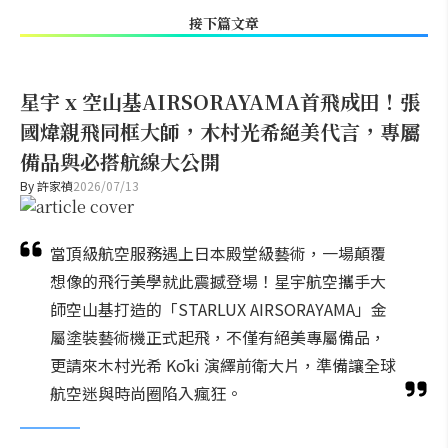
接下篇文章
星宇 x 空山基AIRSORAYAMA首飛成田！張
國煒親飛同框大師，木村光希絕美代言，專屬
備品與必搭航線大公開
By
許家禎
2026/07/13
當頂級航空服務遇上日本殿堂級藝術，一場顛覆
想像的飛行美學就此震撼登場！星宇航空攜手大
師空山基打造的「STARLUX AIRSORAYAMA」金
屬塗裝藝術機正式起飛，不僅有絕美專屬備品，
更請來木村光希 Kōki 演繹前衛大片，準備讓全球
航空迷與時尚圈陷入瘋狂。