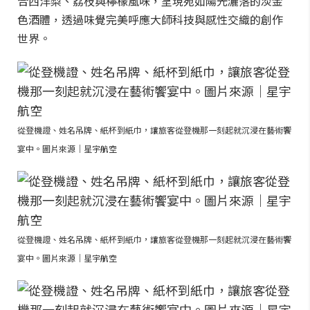
合西洋梨、荔枝與檸檬風味，呈現宛如陽光灑落的淡金
色酒體，透過味覺完美呼應大師科技與感性交織的創作
世界。
從登機證、姓名吊牌、紙杯到紙巾，讓旅客從登機那一刻起就沉浸在藝術饗
宴中。圖片來源｜星宇航空
從登機證、姓名吊牌、紙杯到紙巾，讓旅客從登機那一刻起就沉浸在藝術饗
宴中。圖片來源｜星宇航空