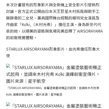
本次計畫發布的形象影片與全新機上安全影片引發熱烈
討論。官方正式公開由日本天王巨星木村拓哉與歌手工
藤靜香的二女兒、兼具國際舞台經驗的模特兒女演員及
作曲家「Kōki,（木村光希）」擔任主演，身為新世代代
表的她，以絕美的姿態與氣場完美詮釋了 AIRSORAYAMA
的前衛視覺體驗。
STARLUX AIRSORAYAMA形象影片，由光希擔任形象大
使
「STARLUX AIRSORAYAMA」金屬塗裝藝術機正式起飛，並請來木村光希
Kōki 演繹前衛宣傳片。圖片來源｜星宇航空