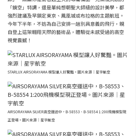
「鏡空」特調，還是單純想朝聖大師級的設計美學，都
強烈建議及早鎖定東京、鳳凰城或布拉格的主題航班。
今年下半年，不妨為自己安排一趟別具意義的飛行，親
自登上這架翱翔天際的藝術品，體驗從未感受過的高空
視覺震撼！
STARLUX AIRSORAYAMA 模型讓人好驚豔。圖片來源｜星宇航空
AIRSORAYAMA SILVER高空運送中，B-58553、B-58554 1:200飛機模型現
正登場。圖片來源｜星宇航空