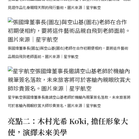
見證作品化身翱翔天際的飛行藝術。圖片來源｜星宇航空
張國煒董事長(圖左)與空山基(圖右)老師在合作初期便相約，要將這件藝術
品親自飛到老師面前。圖片來源｜星宇航空
星宇航空張國煒董事長邀請空山基老師於機艙內親筆簽名落款，未來旅客將
可於客艙內親眼欣賞大師珍貴簽名。圖片來源｜星宇航空
亮點二：木村光希 Kōki, 擔任形象大
使，演繹未來美學