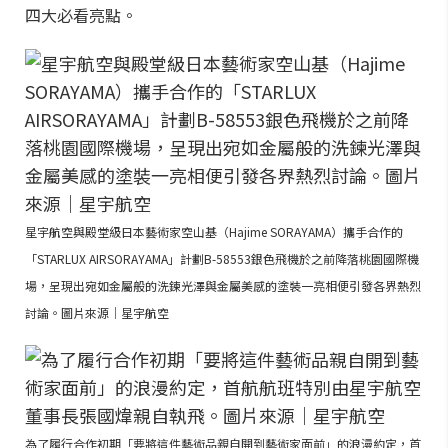
四大必看亮點。
星宇航空與殿堂級日本藝術家空山基（Hajime SORAYAMA）攜手合作的
「STARLUX AIRSORAYAMA」計劃B-58553銀色飛機於之前降落桃園國際機
場，呈現出宛如金屬般的洗鍊光澤與金屬美感的塗裝一亮相便引發各界熱烈
討論。圖片來源｜星宇航空
為了履行合作初期「要將這件藝術品親自開到藝術家面前」的浪漫約定，首