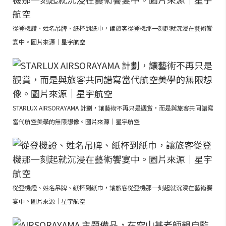
從登機證、姓名吊牌、紙杯到紙巾，讓旅客從登機那一刻起就沉浸在藝術饗
宴中。圖片來源｜星宇航空
STARLUX AIRSORAYAMA 計劃，讓藝術不再只是觀賞，而是與旅客共同譜寫
當代航空美學的無限想像。圖片來源｜星宇航空
從登機證、姓名吊牌、紙杯到紙巾，讓旅客從登機那一刻起就沉浸在藝術饗
宴中。圖片來源｜星宇航空