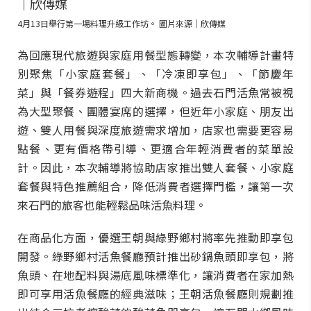
4月13日舉行第一場料理升級工作坊。 圖片來源｜欣傳媒
為回應現代旅遊與家庭用餐型態轉變，本次輔導計畫特
別聚焦「小家庭套餐」、「冷凍即享包」、「節慶年
菜」與「餐券遊程」四大新商機。過去石門活魚常被視
為大型聚餐、團體宴席的選擇，但近年小家庭、朋友出
遊、雙人用餐與深度旅遊需求增加，店家也需要更容易
點餐、更有價格帶引導、更適合年輕消費者的菜單設
計。因此，本次輔導將協助店家推出雙人套餐、小家庭
套餐與特色推薦組合，降低消費者選擇門檻，讓第一次
來石門的旅客也能輕鬆品味活魚料理。
在商品化方面，優選王朝與綠野鄉村將率先推動即享包
開發。綠野鄉村活魚餐廳預計推出砂鍋魚頭即享包，將
魚頭、在地配料與湯底風味標準化，讓消費者在家加熱
即可享用活魚餐廳的經典滋味；王朝活魚餐廳則規劃推