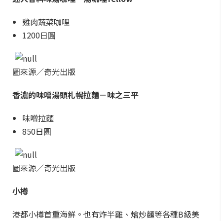
雞肉蔬菜咖哩
1200日圓
圖來源／奇光出版
香濃的味噌湯頭札幌拉麵－味之三平
味噌拉麵
850日圓
圖來源／奇光出版
小樽
港都小樽首重海鮮。也有炸半雞、燴炒麵等各種B級美