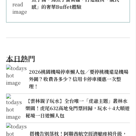
感」的奢華Buffet體驗
本日熱門
2026桃園機場停車懶人包／要停桃機還是機場
外圍？收費各多少？信用卡停車優惠一次整
理！
【雲林親子玩水】全台唯一「虎爺主題」叢林水
樂園！虎尾632高地免門票回歸，玩水＋4大順遊
秘境一日遊懶人包
搭機告別落枕！阿聯酋航空經濟艙座椅升級，