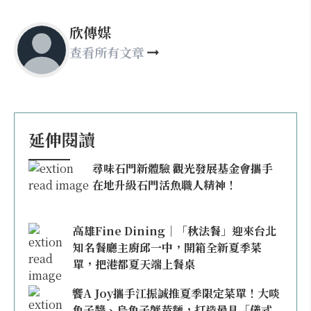
欣傳媒
查看所有文章
延伸閱讀
尋味石門新體驗 觀光發展基金會攜手
在地升級石門活魚職人精神！
高雄Fine Dining｜「秋法餐」迎來台北
知名餐廳主廚邱一中，開箱全新夏季菜
單，把港都夏天端上餐桌
饗A Joy攜手江振誠推夏季限定菜單！大啖
魚子醬、烏魚子蟹黃麵，打造最具「儀式