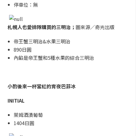
停車位：無
札幌人也愛排隊購買的三明治；
圖來源／奇光出版
帝王蟹三明治&水果三明治
890日圓
內餡是帝王蟹和5種水果的綜合三明治
小酌後來一杯當紅的宵夜巴菲冰
INITIAL
萊姆酒漬葡萄
1404日圓