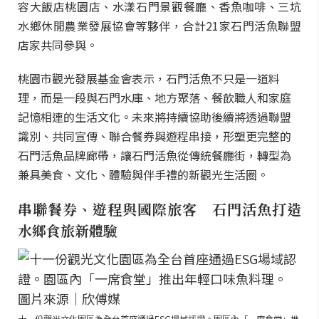
容大飯店桃園店、水漾石門景觀餐廳、香魚咖啡、三坑
水鄉休閒農業發展協會等夥伴，合計21家石門活魚聯盟
店家共同參與。
桃園市觀光發展基金會表示，石門活魚不只是一道料
理，而是一段與石門水庫、地方聚落、餐飲職人和家庭
記憶相連的生活文化。未來將持續協助後續將透過聯盟
識別、共同宣傳、聯合餐券與遊程串接，形塑更完整的
石門活魚品牌廊帶，讓石門活魚從傳統餐廳街，轉型為
兼具美食、文化、體驗與伴手禮的新觀光生活圈。
串聯餐券、遊程與國際旅客 石門活魚打造
水鄉食旅新體驗
十一份觀光文化園區為全台首座通過ESG場域認證。園區內「一席食堂」推