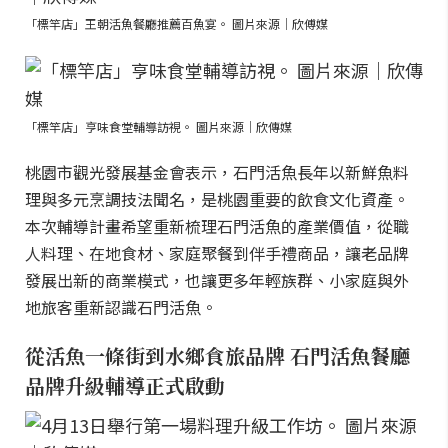
「標竿店」王朝活魚餐廳推薦百魚宴。 圖片來源｜欣傅媒
「標竿店」亨味食堂輔導訪視。 圖片來源｜欣傳媒
桃園市觀光發展基金會表示，石門活魚長年以新鮮魚料
理與多元烹調技法聞名，是桃園重要的飲食文化資產。
本次輔導計畫希望重新梳理石門活魚的產業價值，從職
人料理、在地食材、家庭聚餐到伴手禮商品，讓老品牌
發展出新的商業模式，也讓更多年輕族群、小家庭與外
地旅客重新認識石門活魚。
從活魚一條街到水鄉食旅品牌 石門活魚餐廳
品牌升級輔導正式啟動