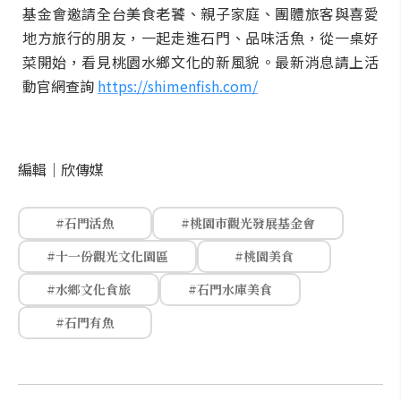
基金會邀請全台美食老饕、親子家庭、團體旅客與喜愛
地方旅行的朋友，一起走進石門、品味活魚，從一桌好
菜開始，看見桃園水鄉文化的新風貌。最新消息請上活
動官網查詢
https://shimenfish.com/
編輯｜
欣傳媒
#石門活魚
#桃園市觀光發展基金會
#十一份觀光文化園區
#桃園美食
#水鄉文化食旅
#石門水庫美食
#石門有魚