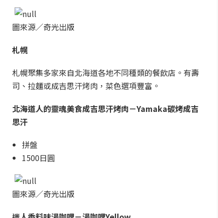
圖來源／奇光出版
札幌
札幌聚集多家來自北海道各地不同種類的餐飲店。有壽
司、拉麵或成吉思汗烤肉，菜色選項豐富。
北海道人的靈魂美食成吉思汗烤肉－Yamaka碳烤成吉
思汗
拼盤
1500日圓
圖來源／奇光出版
迷人香料味湯咖哩－湯咖哩Yellow