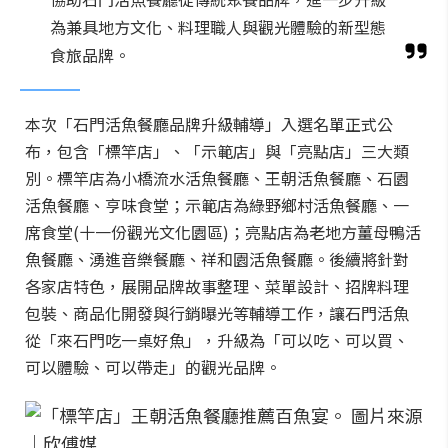
為兼具地方文化、料理職人與觀光體驗的新型態
食旅品牌。
本次「石門活魚餐廳品牌升級輔導」入選名單正式公
布，包含「標竿店」、「示範店」與「亮點店」三大類
別。標竿店為小橋流水活魚餐廳、王朝活魚餐廳、石園
活魚餐廳、亨味食堂；示範店為綠野鄉村活魚餐廳、一
席食堂(十一份觀光文化園區)；亮點店為老地方薑母鴨活
魚餐廳、湧進音樂餐廳、祥和園活魚餐廳。後續將針對
各家店特色，展開品牌故事整理、菜單設計、招牌料理
包裝、商品化開發與行銷曝光等輔導工作，讓石門活魚
從「來石門吃一桌好魚」，升級為「可以吃、可以買、
可以體驗、可以帶走」的觀光品牌。