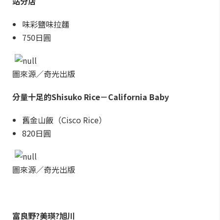
站分店
味彩鹽味拉麵
750日圓
圖來源／奇光出版
分量十足的Shisuko Rice－California Baby
舊金山飯（Cisco Rice）
820日圓
圖來源／奇光出版
富良野?美瑛?旭川