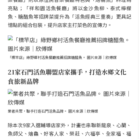
亮點；「祥和園活魚餐廳」將以金沙魚柳、泰式檸檬
魚、糖醋魚等招牌菜提升為「活魚經典三重奏」更具記
憶點的組合包裝，提升店家主打菜色的宣傳力。
「標竿店」綠野鄉村活魚餐廳推薦招牌糖醋魚。 圖片來源｜欣傅媒
21家石門活魚聯盟店家攜手，打造水鄉文化
食旅新品牌
業者共聚，聯手打造石門活魚品牌。 圖片來源｜欣傳媒
除本次9家入選輔導店家外，計畫也串聯新龍泉、心蘭、
魚師父、燴鱻、好客人家、榮莊、六福亭、全家福、福