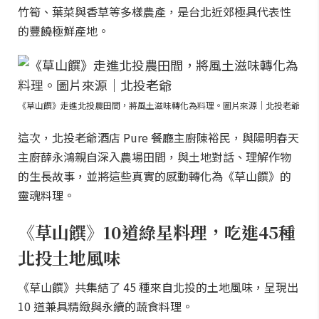
竹筍、葉菜與香草等多樣農產，是台北近郊極具代表性
的豐饒極鮮產地。
《草山饌》走進北投農田間，將風土滋味轉化為料理。圖片來源｜北投老爺
這次，北投老爺酒店 Pure 餐廳主廚陳裕民，與陽明春天
主廚薛永鴻親自深入農場田間，與土地對話、理解作物
的生長故事，並將這些真實的感動轉化為《草山饌》的
靈魂料理。
《草山饌》10道綠星料理，吃進45種
北投土地風味
《草山饌》共集結了 45 種來自北投的土地風味，呈現出
10 道兼具精緻與永續的蔬食料理。