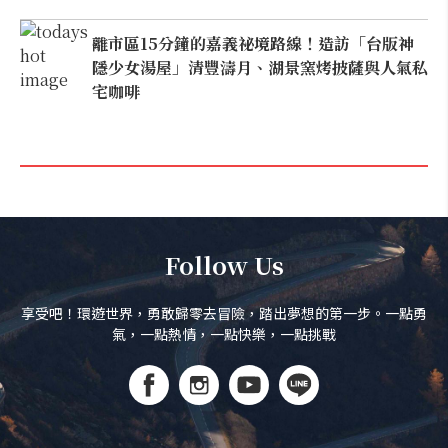
離市區15分鐘的嘉義祕境路線！造訪「台版神
隱少女湯屋」清豐濤月、湖景窯烤披薩與人氣私
宅咖啡
Follow Us
享受吧！環遊世界，勇敢歸零去冒險，踏出夢想的第一步。一點勇
氣，一點熱情，一點快樂，一點挑戰