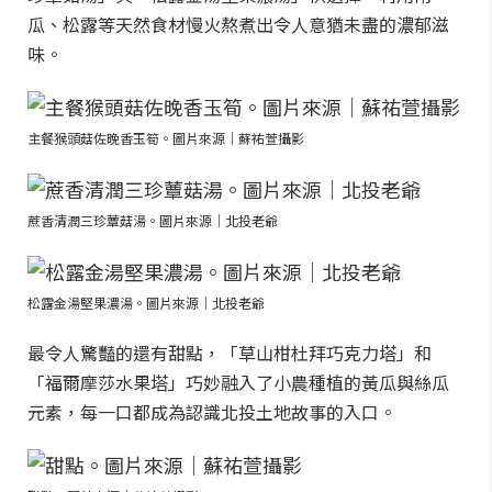
瓜、松露等天然食材慢火熬煮出令人意猶未盡的濃郁滋
味。
主餐猴頭菇佐晚香玉筍。圖片來源｜蘇祐萱攝影
蔗香清潤三珍蕈菇湯。圖片來源｜北投老爺
松露金湯堅果濃湯。圖片來源｜北投老爺
最令人驚豔的還有甜點，「草山柑杜拜巧克力塔」和
「福爾摩莎水果塔」巧妙融入了小農種植的黃瓜與絲瓜
元素，每一口都成為認識北投土地故事的入口。