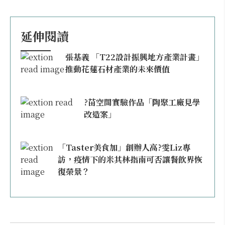
延伸閱讀
張基義 「T22設計振興地方產業計畫」
推動花蓮石材產業的未來價值
?苗空間實驗作品「陶聚工廠見學
改造案」
「Taster美食加」創辦人高?雯Liz專
訪，疫情下的米其林指南可否讓餐飲界恢
復榮景？