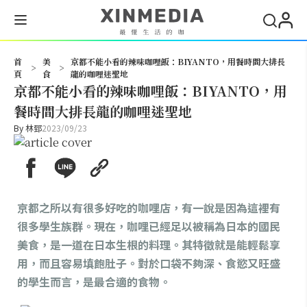
搜尋
首
美
京都不能小看的辣味咖哩飯：BIYANTO，用餐時間大排長
>
>
頁
食
龍的咖哩迷聖地
京都不能小看的辣味咖哩飯：BIYANTO，用
餐時間大排長龍的咖哩迷聖地
By
林郅
2023/09/23
京都之所以有很多好吃的咖哩店，有一說是因為這裡有
很多學生族群。現在，咖哩已經足以被稱為日本的國民
美食，是一道在日本生根的料理。其特徵就是能輕鬆享
用，而且容易填飽肚子。對於口袋不夠深、食慾又旺盛
的學生而言，是最合適的食物。