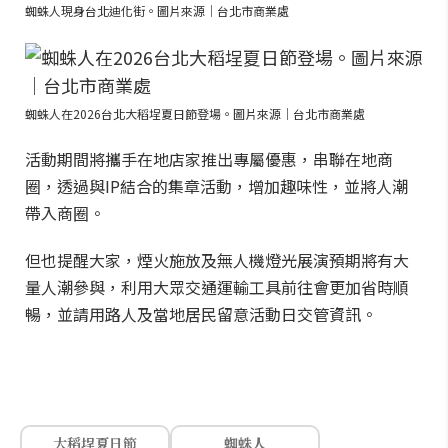
蜘蛛人現身台北迪化街。圖片來源｜台北市商業處
蜘蛛人在2026台北大稻埕夏日節登場。圖片來源｜台北市商業處
活動期間將攜手在地店家推出專屬優惠，串聯在地商
圈，透過與IP結合的集章活動，增加趣味性，並將人潮
帶入商圈。
但也提醒大家，煙火施放及無人機燈光展演預期將有大
量人潮參與，利用大眾交通運輸工具前往會更加省時順
暢，並請用路人及當地居民留意活動日交管資訊。
大稻埕夏日節
蜘蛛人