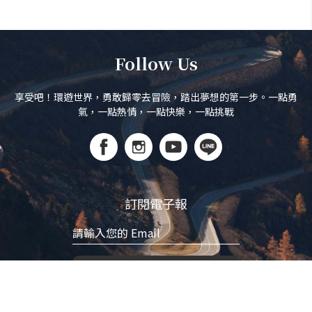
Follow Us
享受吧！環遊世界，勇敢歸零去冒險，踏出夢想的第一步。一點勇
氣，一點熱情，一點快樂，一點挑戰
訂閱電子報
立即訂閱