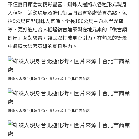
不僅夏日節活動精彩豐富，蜘蛛人還將以各種形式現身
大稻埕！活動現場及迪化街區將設置多處裝置亮點，包
括9公尺巨型蜘蛛人氣偶、全長180公尺主題水岸光廊
等，更打造結合大稻埕復古建築與在地元素的「復古顛
倒屋」互動裝置，讓民眾打破地心引力，在熟悉的街景
中體驗大銀幕英雄的夏日魅力。
蜘蛛人現身台北迪化街。圖片來源｜台北市商業處
蜘蛛人現身台北迪化街。圖片來源｜台北市商業處