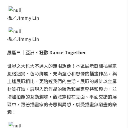
攝／Jimmy Lin
攝／Jimmy Lin
展區三｜亞洲．狂歡 Dance Together
世界之大也大不過人的無限想像！本區展示亞洲插畫家
風格迥異、色彩絢麗、充滿童心和想像的插畫作品，與
上述展區相比，更貼近我們的生活。展區的設計以金屬
材質打造，展現入選作品的驕傲和畫家堅持和毅力，並
增加拍照的互動趣味，觀眾穿梭在立面、平面交錯的展
區中，跟著插畫家的奇思與異想，感受插畫無窮盡的樂
趣！