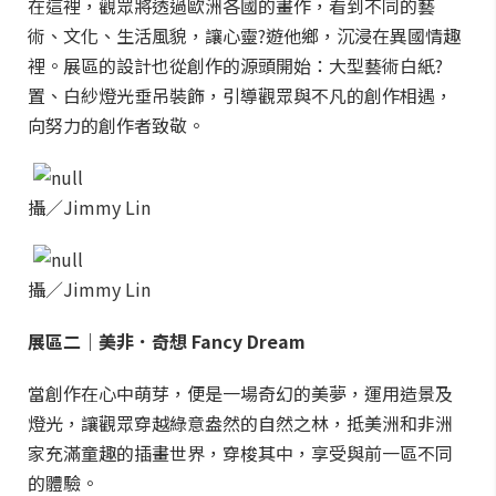
在這裡，觀眾將透過歐洲各國的畫作，看到不同的藝
術、文化、生活風貌，讓心靈?遊他鄉，沉浸在異國情趣
裡。展區的設計也從創作的源頭開始：大型藝術白紙?
置、白紗燈光垂吊裝飾，引導觀眾與不凡的創作相遇，
向努力的創作者致敬。
攝／Jimmy Lin
攝／Jimmy Lin
展區二｜美非．奇想 Fancy Dream
當創作在心中萌芽，便是一場奇幻的美夢，運用造景及
燈光，讓觀眾穿越綠意盎然的自然之林，抵美洲和非洲
家充滿童趣的插畫世界，穿梭其中，享受與前一區不同
的體驗。