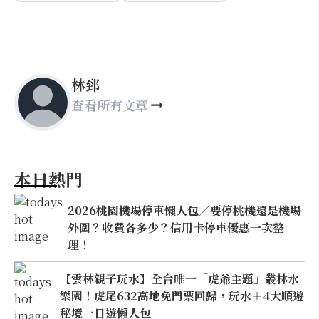
林郅
查看所有文章
本日熱門
2026桃園機場停車懶人包／要停桃機還是機場
外圍？收費各多少？信用卡停車優惠一次整
理！
【雲林親子玩水】全台唯一「虎爺主題」叢林水
樂園！虎尾632高地免門票回歸，玩水＋4大順遊
秘境一日遊懶人包