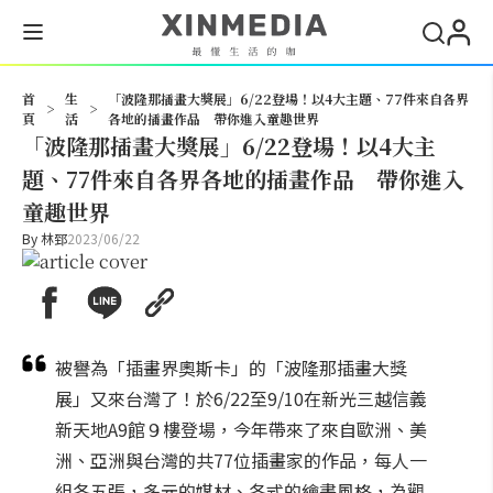
搜尋
首
生
「波隆那插畫大獎展」6/22登場！以4大主題、77件來自各界
>
>
頁
活
各地的插畫作品 帶你進入童趣世界
「波隆那插畫大獎展」6/22登場！以4大主
題、77件來自各界各地的插畫作品 帶你進入
童趣世界
By
林郅
2023/06/22
被譽為「插畫界奧斯卡」的「波隆那插畫大獎
展」又來台灣了！於6/22至9/10在新光三越信義
新天地A9館９樓登場，今年帶來了來自歐洲、美
洲、亞洲與台灣的共77位插畫家的作品，每人一
組各五張，多元的媒材、各式的繪畫風格，為觀