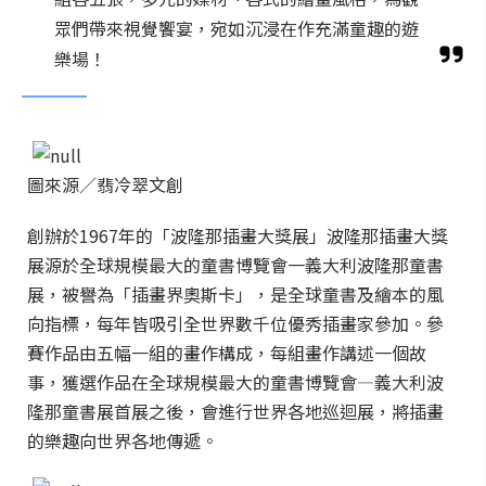
眾們帶來視覺饗宴，宛如沉浸在作充滿童趣的遊
樂場！
圖來源／翡冷翠文創
創辦於1967年的「波隆那插畫大獎展」波隆那插畫大獎
展源於全球規模最大的童書博覽會一義大利波隆那童書
展，被譽為「插畫界奧斯卡」，是全球童書及繪本的風
向指標，每年皆吸引全世界數千位優秀插畫家參加。參
賽作品由五幅一組的畫作構成，每組畫作講述一個故
事，獲選作品在全球規模最大的童書博覽會—義大利波
隆那童書展首展之後，會進行世界各地巡迴展，將插畫
的樂趣向世界各地傳遞。