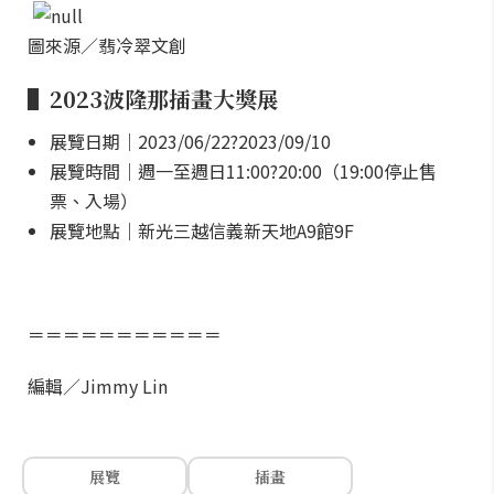
圖來源／翡冷翠文創
▌
2023波隆那插畫大獎展
展覽日期｜2023/06/22?2023/09/10
展覽時間｜週一至週日11:00?20:00（19:00停止售
票、入場）
展覽地點｜新光三越信義新天地A9館9F
＝＝＝＝＝＝＝＝＝＝＝
編輯／Jimmy Lin
展覽
插畫