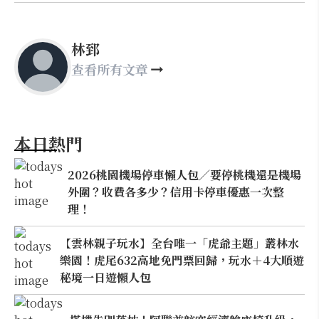
林郅
查看所有文章
本日熱門
2026桃園機場停車懶人包／要停桃機還是機場
外圍？收費各多少？信用卡停車優惠一次整
理！
【雲林親子玩水】全台唯一「虎爺主題」叢林水
樂園！虎尾632高地免門票回歸，玩水＋4大順遊
秘境一日遊懶人包