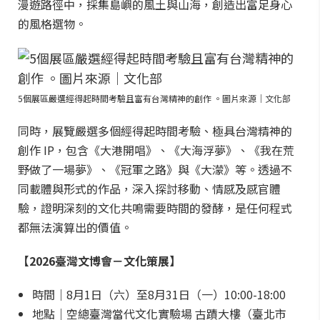
漫遊路徑中，採集島嶼的風土與山海，創造出富足身心
的風格選物。
5個展區嚴選經得起時間考驗且富有台灣精神的創作 。圖片來源｜文化部
同時，展覽嚴選多個經得起時間考驗、極具台灣精神的
創作 IP，包含《大港開唱》、《大海浮夢》、《我在荒
野做了一場夢》、《冠軍之路》與《大濛》等。透過不
同載體與形式的作品，深入探討移動、情感及感官體
驗，證明深刻的文化共鳴需要時間的發酵，是任何程式
都無法演算出的價值。
【2026臺灣文博會－文化策展】
時間｜8月1日（六）至8月31日（一）10:00-18:00
地點｜空總臺灣當代文化實驗場 古蹟大樓（臺北市