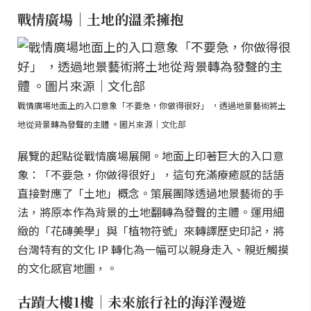
戰情廣場｜土地的溫柔擁抱
戰情廣場地面上的入口意象「不要急，你做得很好」 ，透過地景藝術將土
地從背景轉為發聲的主體 。圖片來源｜文化部
展覽的起點從戰情廣場展開。地面上印著巨大的入口意
象：「不要急，你做得很好」，這句充滿療癒感的話語
直接對應了「土地」概念。策展團隊透過地景藝術的手
法，將原本作為背景的土地翻轉為發聲的主體。運用細
緻的「花磚美學」與「植物符號」來轉譯歷史印記，將
台灣特有的文化 IP 轉化為一幅可以親身走入、親近觸摸
的文化感官地圖，。
古蹟大樓1樓｜未來旅行社的海洋漫遊