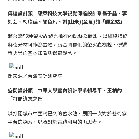
傳達設計類｜嶺東科技大學視覺傳達設計系翁于晶、李
如芸、柯欣廷、顏色凡、謝(山未)(至夏)的「輝金姑」
將台灣52種螢火蟲發光飛行的軌跡為發想，以纏繞線條
與夜光材料作為載體，結合圖像化的螢火蟲樣貌，傳遞
螢火蟲的基本知識與保育觀念。
圖來源／台灣設計研究院
空間設計類｜中原大學室內設計學系賴易平、王楨的
「打開遺忘之丘」
以打開城市中塵封已久的蓄水池，展開一次對於藝術家
平台的探索，以及對於古蹟利用的再思考。