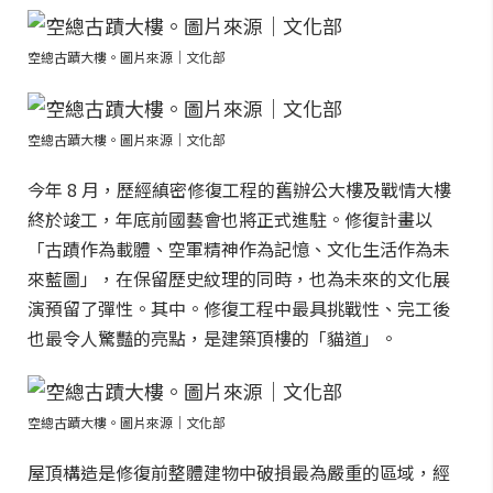
空總古蹟大樓。圖片來源｜文化部
空總古蹟大樓。圖片來源｜文化部
今年 8 月，歷經縝密修復工程的舊辦公大樓及戰情大樓
終於竣工，年底前國藝會也將正式進駐。修復計畫以
「古蹟作為載體、空軍精神作為記憶、文化生活作為未
來藍圖」，在保留歷史紋理的同時，也為未來的文化展
演預留了彈性。其中。修復工程中最具挑戰性、完工後
也最令人驚豔的亮點，是建築頂樓的「貓道」。
空總古蹟大樓。圖片來源｜文化部
屋頂構造是修復前整體建物中破損最為嚴重的區域，經