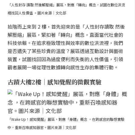
「人性封存 讀取 然後解壓縮」展區，對應「轉向」概念，試圖在數位洪流
裡找回人性價值 。圖片來源｜文化部
拾階而上來到 2 樓，首先迎來的是「人性封存讀取 然後
解壓縮」展區，緊扣著「轉向」概念，直面當代社會的
科技依賴。在追求極致理性與效率的數位洪流裡，我們
是否遺失了某些珍貴的溫度？展區透過互動設計與藝術
裝置，試圖找回因為過度便利而失衡的人性價值，引領
觀者展開一場從理性數據轉向感性生存的集體行動。
古蹟大樓2樓｜感知覺醒的微觀實驗
「Wake Up！感知覺醒」展區，對應「身體」概念 ，在跨感官的聯想實驗
中，重新召喚感知器官。圖片來源｜文化部