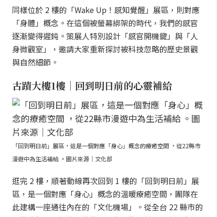
同樣位於 2 樓的「Wake Up！感知覺醒」展區，則對應
「身體」概念。在這個被螢幕綁架的時代，我們的感官
逐漸變得遲鈍。策展人特別設計「感官開機鍵」與「人
身微觀室」，邀請大家重新探討被科技忽略的歷史景觀
與自然細節。
古蹟大樓1樓｜回到明日前的心靈補給
「回到明日前」展區，這是一個對應「身心」概念的療癒空間 ，從22縣市
漫遊中為生活補給 。圖片來源｜文化部
逛完 2 樓，順著動線再次回到 1 樓的「回到明日前」展
區，是一個對應「身心」概念的溫暖療癒空間，團隊在
此建構一座通往內在的「文化機場」。從全台 22 縣市的