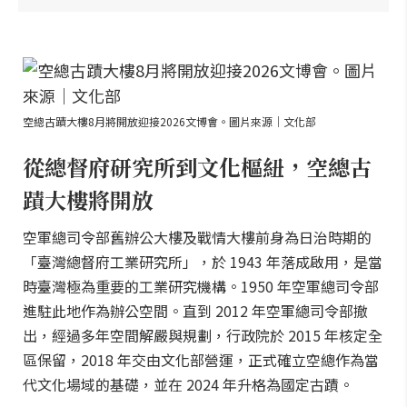
空總古蹟大樓8月將開放迎接2026文博會。圖片來源｜文化部
從總督府研究所到文化樞紐，空總古
蹟大樓將開放
空軍總司令部舊辦公大樓及戰情大樓前身為日治時期的
「臺灣總督府工業研究所」，於 1943 年落成啟用，是當
時臺灣極為重要的工業研究機構。1950 年空軍總司令部
進駐此地作為辦公空間。直到 2012 年空軍總司令部撤
出，經過多年空間解嚴與規劃，行政院於 2015 年核定全
區保留，2018 年交由文化部營運，正式確立空總作為當
代文化場域的基礎，並在 2024 年升格為國定古蹟。