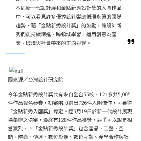
本屆新一代設計展和金點新秀設計獎的入圍作品
中，可以看見許多優秀設計響應循環永續的國際
趨勢，藉「金點新秀設計獎」的鼓勵，讓設計新
秀們能持續精進、跨領域學習，運用創意為產
業、環境與社會帶來的正向迴響。
圖來源／台灣設計研究院
今年金點新秀設計獎共有來自全台55校、121系共5,005
件作品報名參賽，初審階段選出726件入圍佳作，可獲得
「金點新秀入圍獎」肯定。經5月19日於新一代設計展現
場舉辦之決審，最終有128件作品獲獎，競爭可以說是相
當激烈，。「金點新秀設計獎」包含產品、工藝、空
間、時尚、傳達、數位影像、數位互動、產學合作與社