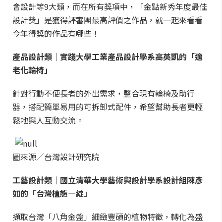
會設計等9大類，而在所有獎項中，「金點新秀年度最佳
設計獎」是獲得評審團最高評價之作品，就一起來看看
今年得獎
的作品有哪些！
產品設計類｜實踐大學工業產品設計學系高英凱的「適
老化輪椅」
針對行動不便長者的外出需求，整合現有輪椅及助行
器，搭配簡單易用的可拆卸式配件，希望幫助長者更輕
鬆地與人互動交流。
圖來源／台灣設計研究院
工藝設計類｜國立清華大學藝術與設計學系設計組陳彥
如的「台灣植態—綻」
擷取台灣「八角金盤」細緻豐碩的植物特徵，轉化為盛