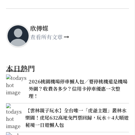
欣傳媒
查看所有文章
本日熱門
2026桃園機場停車懶人包／要停桃機還是機場
外圍？收費各多少？信用卡停車優惠一次整
理！
【雲林親子玩水】全台唯一「虎爺主題」叢林水
樂園！虎尾632高地免門票回歸，玩水＋4大順遊
秘境一日遊懶人包