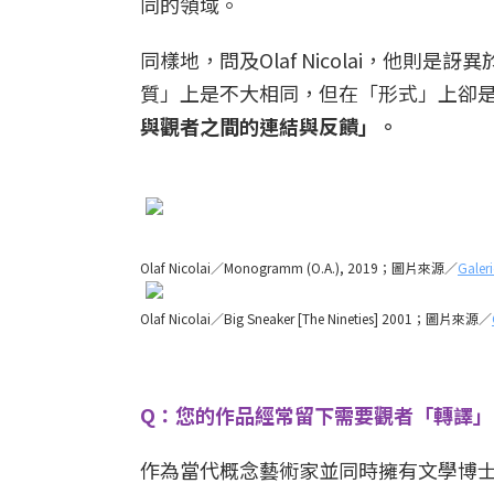
同的領域。
同樣地，問及Olaf Nicolai，他
質」上是不大相同，但在「形式」上卻
與觀者之間的連結與反饋」。
Olaf Nicolai／Monogramm (O.A.), 2019；圖片來源／
Galer
Olaf Nicolai／Big Sneaker [The Nineties] 2001；圖片來源／
Q：您的作品經常留下需要觀者「轉譯
作為當代概念藝術家並同時擁有文學博