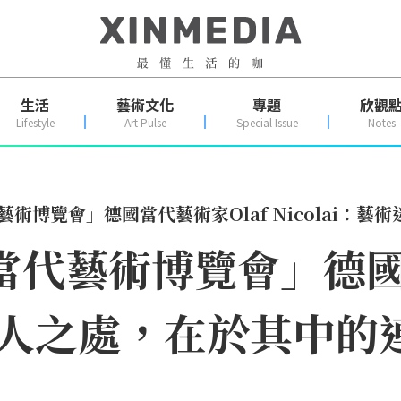
生活
藝術文化
專題
欣觀
Lifestyle
Art Pulse
Special Issue
Notes
藝術博覽會」德國當代藝術家Olaf Nicolai
北當代藝術博覽會」德國
藝術迷人之處，在於其中