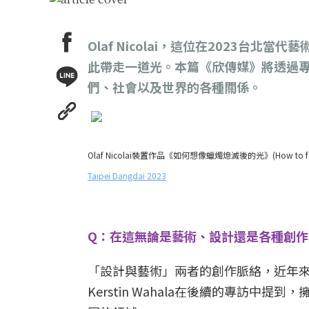
Olaf Nicolai，這位在2023
此帶走一道光。本篇《欣傳媒》將透過專訪Ola
們、社會以及世界的各種關係。
Olaf Nicolai裝置作品《如何想像蠟燭熄滅後的光》(How to fanc
Taipei Dangdai 2023
Q：在這無論是藝術、設計還是各種創
「設計與藝術」兩者的創作脈絡，近年來在台灣廣
Kerstin Wahala在後續的專訪