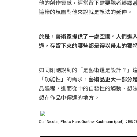
他的創作靈感，經常留下需要觀者轉譯甚
這樣的氛圍對他來說就是想法的延伸。
於是，藝術家提供了一處空間。人們進
過，存留下來的哪些都是得以帶走的獨
如同剛剛說到的「是藝術還是設計？」
「功能性」的需求，
藝術品更大一部分
品過程，進而從中的自發性的觸動、想
想在作品中傳達的地方。
Olaf Nicolai, Photo Hans Günther Kaufmann (part).；