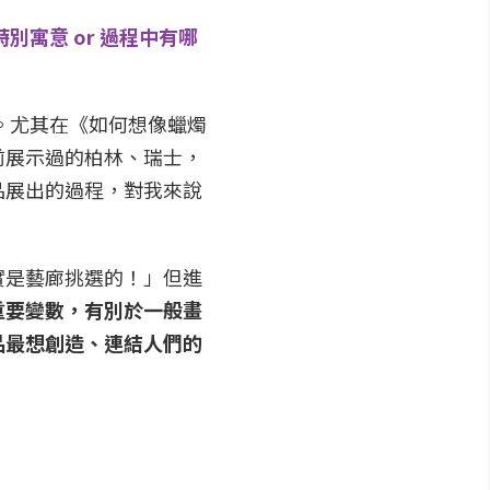
寓意 or 過程中有哪
。尤其在《如何想像蠟燭
前展示過的柏林、瑞士，
品展出的過程，對我來說
實是藝廊挑選的！」但進
重要變數，有別於一般畫
品最想創造、連結人們的