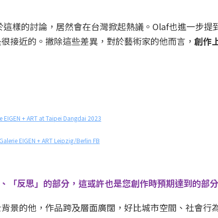
則是訝異於這樣的討論，居然會在台灣掀起熱議。Olaf也進一步
是很接近的。撇除這些差異，對於藝術家的他而言，
創作
ie EIGEN + ART at Taipei Dangdai 2023
Galerie EIGEN + ART Leipzig/Berlin FB
」、「反思」的部分，這或許也是您創作時預期達到的部
士背景的他，作品跨及層面廣闊，好比城市空間、社會行