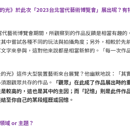
光》於此次「2023台北當代藝術博覽會」展出呢？有特別
北當代藝術博覽會期間，所觀察到的作品反饋是相當有趣的
在其中嘗試各種不同的玩法與拍攝角度；另外，相較於先
寫文字來參與，這對他來說都是相當新鮮的。「每一次作
後的光》這件大型裝置藝術來台展覽？他幽默地說：「其
必須跟觀眾共存的作品。
「觀眾」在此成了作品展出時的
性是較高的，這也是其中的主因；而「記憶」則是此件作
連結至你自己的某段經歷或回憶。
域 or 主題？