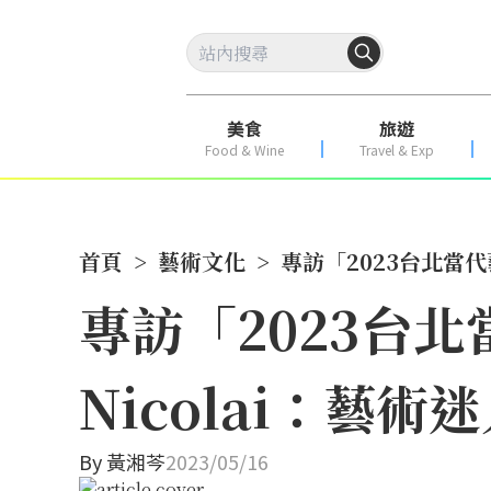
美食
旅遊
Food & Wine
Travel & Exp
首頁
>
藝術文化
>
專訪「2023台北當代
專訪「2023台
Nicolai：
By
黃湘芩
2023/05/16