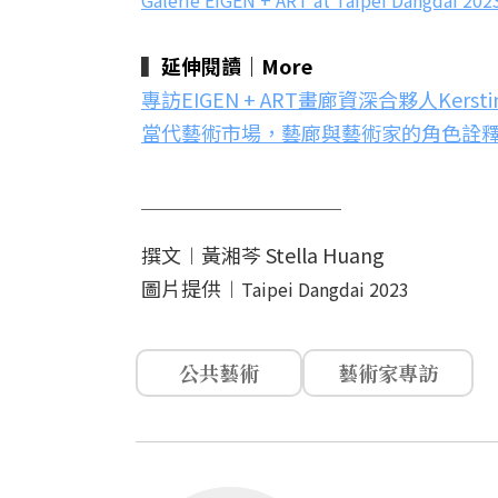
Galerie EIGEN + ART at Taipei Dangdai 202
▍
延伸閱讀｜More
專訪EIGEN + ART畫廊資深合夥人Kerstin
當代藝術市場，藝廊與藝術家的角色詮
＿＿＿＿＿＿＿＿＿＿
撰文︱黃湘芩 Stella Huang
圖片提供︱
Taipei Dangdai 2023
公共藝術
藝術家專訪