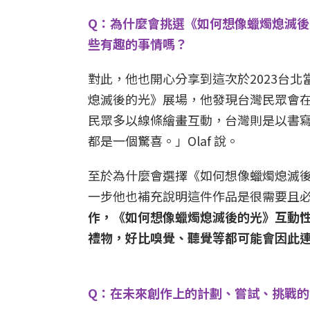
Q：為什麼會挑選《如何想像蠟燭熄滅後的
些有趣的事情嗎？
對此，他也開心分享到這次於2023台
熄滅後的光》展場，他發現台灣民眾會
民眾多以線條繪畫互動，台灣則是以書
都是一個驚喜。」Olaf 說。
至於為什麼會選擇《如何想像蠟燭熄滅
一步他也補充說明這件作品是很需要且
作，《如何想像蠟燭熄滅後的光》互動
禮物，好比嗅覺、聽覺等都可能會因此
Q：在未來創作上的計劃、嘗試、挑戰的領