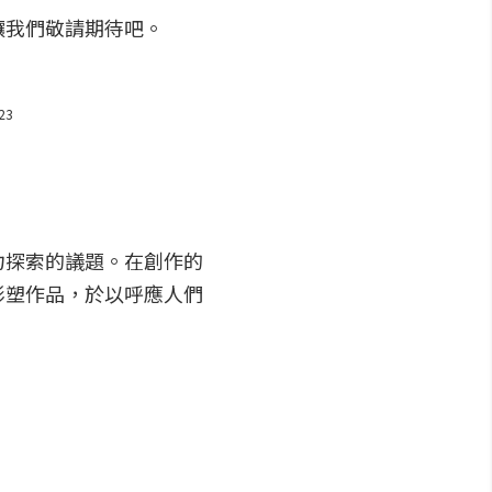
讓我們敬請期待吧。
23
力探索的議題。在創作的
形塑作品，於以呼應人們