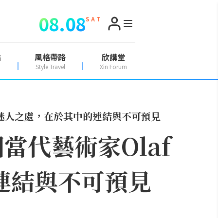
08.08
S A T
點
風格帶路
欣講堂
Style Travel
Xin Forum
：藝術迷人之處，在於其中的連結與不可預見
當代藝術家Olaf
的連結與不可預見