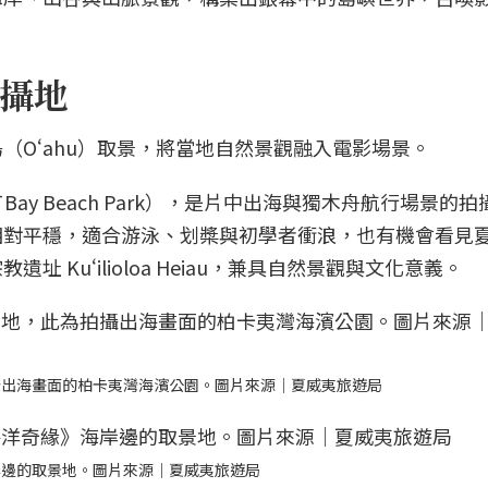
攝地
（Oʻahu）取景，將當地自然景觀融入電影場景。
 Bay Beach Park），是片中出海與獨木舟航行場景的
相對平穩，適合游泳、划槳與初學者衝浪，也有機會看見
 Kuʻilioloa Heiau，兼具自然景觀與文化意義。
攝出海畫面的柏卡夷灣海濱公園。圖片來源｜夏威夷旅遊局
岸邊的取景地。圖片來源｜夏威夷旅遊局