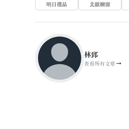
明日選品
北歐櫥窗
林郅
查看所有文章