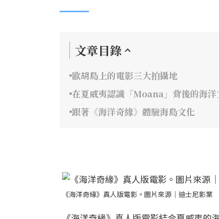
文章目錄
歐胡島上的電影三大拍攝地
在夏威夷認識「Moana」背後的海洋
跟著《海洋奇緣》體驗海島文化
《海洋奇緣》真人版電影。圖片來源｜迪士尼影業
《海洋奇緣》真人版電影結合夏威夷的