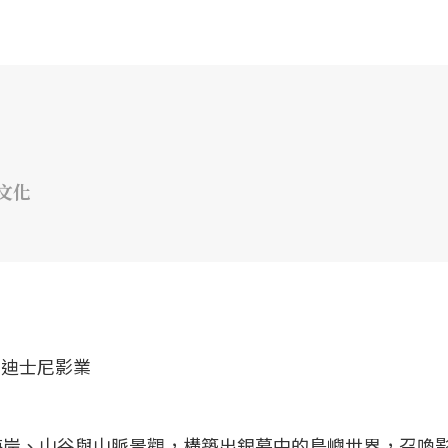
文化
海岸、山谷與山脈景觀，構築出銀幕中的島嶼世界，召喚