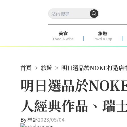
美食
旅遊
Food & Wine
Travel & Exp
首頁
>
旅遊
>
明日選品於NOKE打造店中展
明日選品於NOK
人經典作品、瑞士名椅
By
林郅
2023/05/04