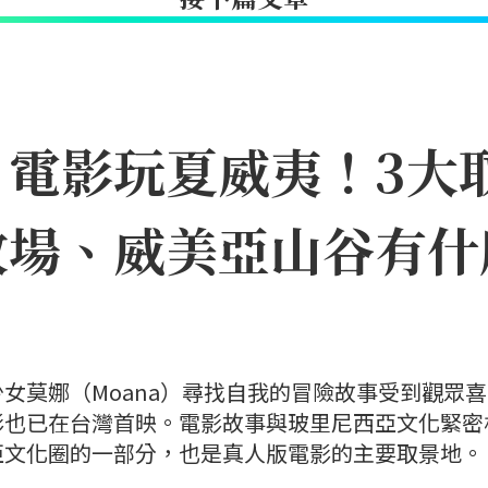
》電影玩夏威夷！3大
牧場、威美亞山谷有什
女莫娜（Moana）尋找自我的冒險故事受到觀眾
影也已在台灣首映。電影故事與玻里尼西亞文化緊密
亞文化圈的一部分，也是真人版電影的主要取景地。