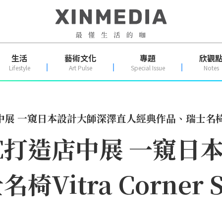
生活
藝術文化
專題
欣觀
Lifestyle
Art Pulse
Special Issue
Notes
 一窺日本設計大師深澤直人經典作品、瑞士名椅Vitra
E打造店中展 一窺日
Vitra Corner S