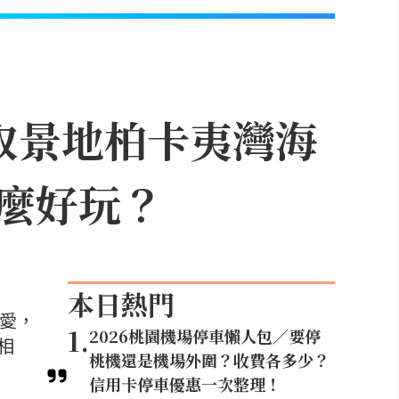
取景地柏卡夷灣海
麼好玩？
本日熱門
喜愛，
1
.
2026桃園機場停車懶人包／要停
相
桃機還是機場外圍？收費各多少？
信用卡停車優惠一次整理！