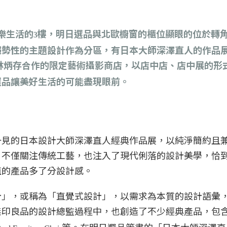
樂生活的
樓，明日選品與北歐櫥窗的櫃位顯眼的位於轉
3
趨勢性的主題設計作為分區，有日本大師深澤直人的作品
林炳存合作的限定藝術攝影商店，以店中店、店中展的形
選品讓美好生活的可能盡現眼前。
一見的日本設計大師深澤直人經典作品展，以純淨簡約且
，不僅關注傳統工藝，也注入了現代俐落的設計美學，恰
值的產品多了分設計感。
計」，或稱為「直覺式設計」，以需求為本質的設計語彙
無印良品的設計總監過程中，也創造了不少經典產品，包