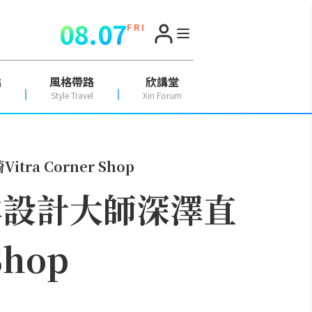
08.07
F R I
點
風格帶路
欣講堂
Style Travel
Xin Forum
 Corner Shop
本設計大師深澤直
hop