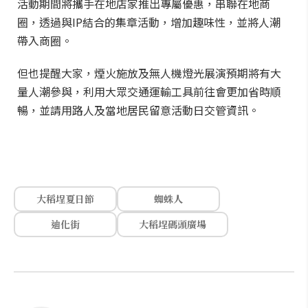
活動期間將攜手在地店家推出專屬優惠，串聯在地商
圈，透過與IP結合的集章活動，增加趣味性，並將人潮
帶入商圈。
但也提醒大家，煙火施放及無人機燈光展演預期將有大
量人潮參與，利用大眾交通運輸工具前往會更加省時順
暢，並請用路人及當地居民留意活動日交管資訊。
大稻埕夏日節
蜘蛛人
迪化街
大稻埕碼頭廣場