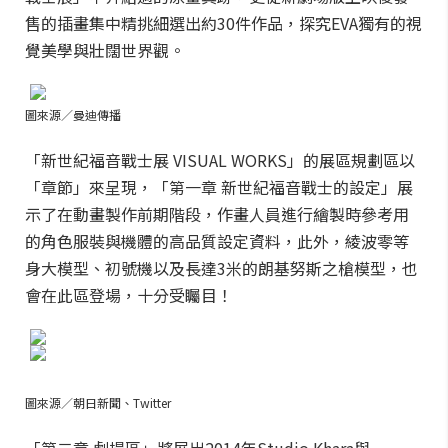
售的插畫集中精挑細選出約30件作品，探究EVA獨有的視
覺美學與壯闊世界觀。
圖來源／曼迪傳播
「新世紀福音戰士展 VISUAL WORKS」的展區規劃區以
「章節」來呈現，「第一章 新世紀福音戰士的設定」展
示了在動畫製作前期階段，作畫人員進行繪製時參考用
的角色服裝與機體的高品質設定資料，此外，綾波零等
身大模型、初號機以及長達3米的朗基努斯之槍模型，也
會在此區登場，十分受矚目！
圖來源／朝日新聞、Twitter