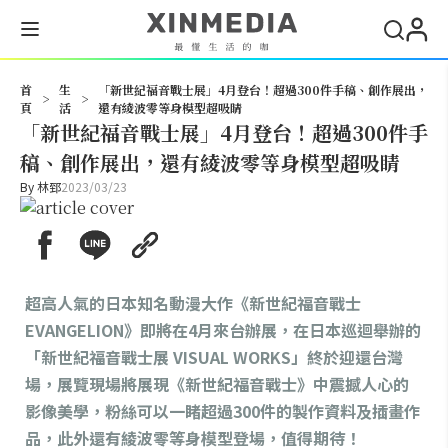
搜尋
首
生
「新世紀福音戰士展」4月登台！超過300件手稿、創作展出，
>
>
頁
活
還有綾波零等身模型超吸睛
「新世紀福音戰士展」4月登台！超過300件手
稿、創作展出，還有綾波零等身模型超吸睛
By
林郅
2023/03/23
超高人氣的日本知名動漫大作《新世紀福音戰士
EVANGELION》即將在4月來台辦展，在日本巡迴舉辦的
「新世紀福音戰士展 VISUAL WORKS」終於迎還台灣
場，展覽現場將展現《新世紀福音戰士》中震撼人心的
影像美學，粉絲可以一睹超過300件的製作資料及插畫作
品，此外還有綾波零等身模型登場，值得期待！