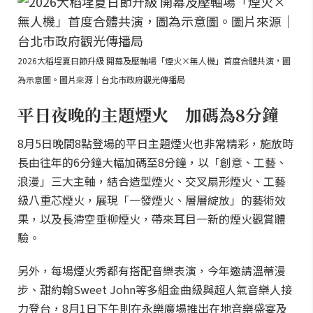
2026大稻埕夏日節升級 開幕及壓軸場「煙火×無人機」首度合體共演，圖
為示意圖。圖片來源｜台北市政府觀光傳播局
平日夜晚的主題煙火 加碼為8分鐘
8月5日晚間8點登場的平日主題煙火也非常精彩，施放時
長由往年的6分鐘大幅加碼至8分鐘，以「創意、工藝、
浪漫」三大主軸，結合造型煙火、交叉扇形煙火、工藝
級八重芯煙火，展現「一發煙火、層層綻放」的藝術效
果，以及長滯空垂柳煙火，帶來耳目一新的煙火觀賞體
驗。
另外，每場煙火秀都有搭配音樂表演，今年邀請溫蒂漫
步、甜約翰Sweet John等多組金曲級與超人氣音樂人接
力登台，8月1日下午則在永樂廣場推出在地音樂盛宴及