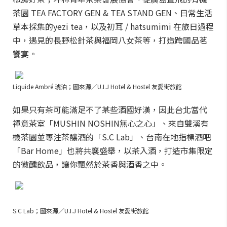
茶園 TEA FACTORY GEN & TEA STAND GEN、日常生活
草本採集的yezi tea，以及初耳 / hatsumimi 在旅日過程
中，遇見的長野松針茶與福岡八女茶等，打造跨國品茗
饗宴。
Liquide Ambré 琥泊；圖來源／U.I.J Hotel & Hostel 友愛街旅館
如果只有茶可能滿足不了某些酒國好漢，因此台北當代
禪意茶室「MUSHIN NOSHIN無心之心」、來自雙溪有
機茶園並專注茶釀酒的「S.C Lab」、台南在地指標酒吧
「Bar Home」也將共襄盛舉，以茶入酒，打造市集限定
的微醺飲品，讓你飄然於茶香與酒香之中。
S.C Lab；圖來源／U.I.J Hotel & Hostel 友愛街旅館