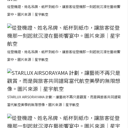
從登機證、姓名吊牌、紙杯到紙巾，讓旅客從登機那一刻起就沉浸在藝術饗
宴中。圖片來源｜星宇航空
從登機證、姓名吊牌、紙杯到紙巾，讓旅客從登機那一刻起就沉浸在藝術饗
宴中。圖片來源｜星宇航空
STARLUX AIRSORAYAMA 計劃，讓藝術不再只是觀賞，而是與旅客共同譜寫
當代航空美學的無限想像。圖片來源｜星宇航空