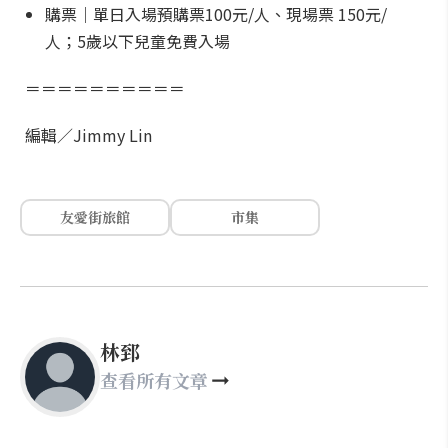
購票｜單日入場預購票100元/人、現場票 150元/
人；5歲以下兒童免費入場
＝＝＝＝＝＝＝＝＝＝
編輯／Jimmy Lin
友愛街旅館
市集
林郅
查看所有文章