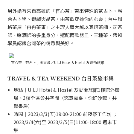
另外還有來自高雄的「官心茶」帶來特殊的茶占卜，融
合占卜學、遊戲與品茶，由茶飲穿透你的心靈；台中風
格茶屋「冉冉茶事」之主理人藍大誠以其焙茶師、司茶
師、唎酒師的多重身分，選配兩款器皿、三種茶，帶領
學員認識台灣茶的精緻與美好。
「官心茶」茶占卜；圖來源／U.I.J Hotel & Hostel 友愛街旅館
TRAVEL & TEA WEEKEND 台日茶旅市集
地點｜U.I.J Hotel & Hostel 友愛街旅館1樓館外廣
場、3樓全區公共空間（恣意露臺、你好沙龍、共
聚書房）
時間｜2023/3/3(五)19:00-21:00 前夜祭工作坊 ；
2023/3/4(六)至 2023/3/5(日)11:00-18:00 週末市
集