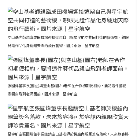
空山基老師親臨成田機場迎接這架自己與星宇航空共同打造的藝術機，親眼
見證作品化身翱翔天際的飛行藝術。圖片來源｜星宇航空
張國煒董事長(圖左)與空山基(圖右)老師在合作初期便相約，要將這件藝術
品親自飛到老師面前。圖片來源｜星宇航空
星宇航空張國煒董事長邀請空山基老師於機艙內親筆簽名落款，未來旅客將