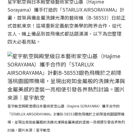
星宇航空與日本殿堂級藝術家空山基（Hajime
Sorayama）攜手打造的「STARLUX AIRSORAYAMA」計
畫，首架具備金屬洗鍊光澤的藝術機（B-58553）日前正
式首航東京！這場重新定義航空美學的跨界合作，從代
言人、機上備品到首飛儀式都話題滿滿，以下為您整理
四大必看亮點。
星宇航空與殿堂級日本藝術家空山基（Hajime SORAYAMA）攜手合作的
「STARLUX AIRSORAYAMA」計劃B-58553銀色飛機於之前降落桃園國際機
場，呈現出宛如金屬般的洗鍊光澤與金屬美感的塗裝一亮相便引發各界熱烈
討論。圖片來源｜星宇航空