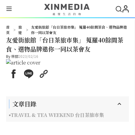
搜尋
首
旅
友愛街旅館「台日茶旅市集」 蒐羅40餘間茶食、選物品牌邀
>
>
頁
遊
你一同以茶會友
友愛街旅館「台日茶旅市集」 蒐羅40餘間茶
食、選物品牌邀你一同以茶會友
By
林郅
2023/02/16
文章目錄
TRAVEL & TEA WEEKEND 台日茶旅市集