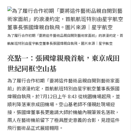
為了履行合作初期「要將這件藝術品親自開到藝術家面前」的浪漫約定，首
航航班特別由星宇航空董事長張國煒親自執飛。圖片來源｜星宇航空
亮點一：張國煒親飛首航，東京成田
世紀同框空山基
為了履行合作初期「要將這件藝術品親自開到藝術家面
前」的浪漫約定，首航航班特別由星宇航空董事長張國
煒親自執飛，於7月12日上午 8:43 從桃園機場起飛，並
順利降落東京成田機場。空山基老師不僅親赴現場迎
接，張國煒董事長更邀請大師於機艙內親筆簽名落款，
兩人在藝術機前留下了極具歷史意義的合影，見證這件
飛行藝術品正式展翅翱翔。