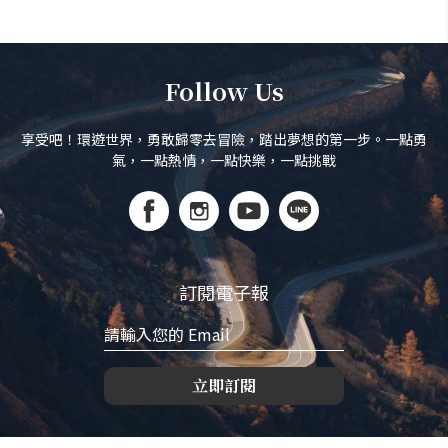
Follow Us
享受吧！環遊世界，勇敢歸零去冒險，踏出夢想的第一步。一點勇
氣，一點熱情，一點快樂，一點挑戰
訂閱電子報
立即訂閱