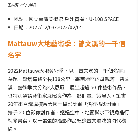
圖來源／均勻製作
地點：國立臺灣美術館 戶外廣場、U-108 SPACE
日期：2022/12/03?2023/02/05
Mattauw大地藝術季：曾文溪的一千個
名字
2022Mattauw大地藝術季，以「曾文溪的一千個名字」
為題，聚焦這條全長138公里、嘉南地區的母親河－曾文
溪，藝術季共分為3大展區，展出超過 60 件藝術作品，
也特別邀請藝術家沈昭良作為「影計畫」策展人，策畫
20年來台灣規模最大國土攝影計畫「潛行攝影計畫」，
攜手 20 位影像創作者，透過空中、地面與水下視角進行
視覺書寫，以一張張的攝影作品紀錄曾文流域的時代樣
貌。