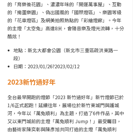
的「育樂後花園」、濃濃年味的「開運萬事屋」、互動
的「搗蛋樂園」、偽出國風的「國際燈區」、樂園等級
的「花車燈區」及網美拍照熱點的「彩繪燈廊」。今年
的主燈「太空兔」高達8米，會隨音樂及燈光流轉，十分
酷炫！
地點：新北大都會公園（新北市三重區疏洪東路一
段）
日期：2023/01/26?2023/02/12
2023新竹過好年
全台最早開跑的燈節「2023 新竹過好年」新竹燈節已於
1/6正式起跑！延續往年，展場位於新竹東城門與護城
河，今年以「萬兔順利」為主題，打造了6件作品，其中
又以東門城前的主燈「萬兔順利 Jump！」最受矚目，
由藝術家陳奕彰與陳彥旭共同打造的主燈「萬兔順利