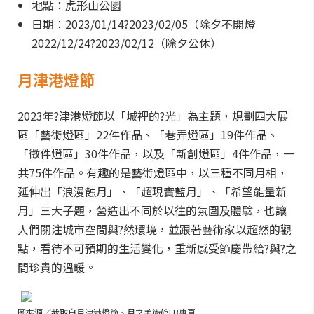
地點：虎形山公園
日期：2023/01/14?2023/02/05（除夕不開燈
2022/12/24?2023/02/12（除夕公休）
月津港燈節
2023年?津港燈節以「城裡的?光」為主題，規劃四大展
區「藝術燈區」22件作品、「巷弄燈區」19件作品、
「徵件燈區」30件作品，以及「新創燈區」4件作品，一
共75件作品。有趣的是藝術燈區中，以三種不同月相，
延伸出「浪漫蝕月」、「超現實藍月」、「希望能量新
月」三大子題，營造出不同於以往的氛圍及體驗，也讓
人們關注城市空間與?然環境，並跟著藝術家以超然的觀
點，看待不可預期的生活變化，重新感受節慶帶給?與?之
間珍貴的溫暖。
圖來源／截取自月津港燈節、月之美術館FB專頁