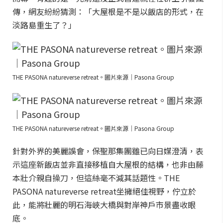
傳，網友紛紛猜測：「大屋根是不是以飯店的形式，在
淡路島重生了？」
THE PASONA natureverse retreat。圖片來源｜Pasona Group
THE PASONA natureverse retreat。圖片來源｜Pasona Group
針對外界的美麗誤會，保聖那集團雖已向日媒澄清，表
示這座新飯店並非直接移植自大屋根的結構，也非由藤
本壯介親自操刀，但這絲毫不減其話題性。THE
PASONA natureverse retreat坐擁絕佳視野，佇立於
此，能將壯麗的明石海峽大橋與對岸神戶市景盡收眼
底。