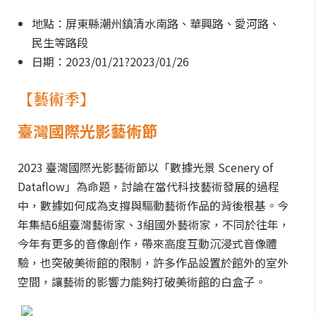
地點：屏東縣潮州鎮清水南路、華興路、愛河路、
民生等路段
日期：2023/01/21?2023/01/26
【
藝術季
】
臺灣國際光影藝術節
2023 臺灣國際光影藝術節以「數據光景 Scenery of
Dataflow」為命題，討論在當代科技藝術發展的過程
中，數據如何成為支撐與驅動藝術作品的背後根基。今
年集結6組臺灣藝術家、3組國外藝術家，不同於往年，
今年有更多的音像創作，帶來高度互動沉浸式音像體
驗，也突破美術館的限制，許多作品設置於館外的室外
空間，讓藝術的影響力能夠打破美術館的白盒子。