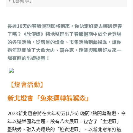
【藝術季】
長達10天的春節假期即將到來，你決定好要去哪邊走春
了嗎？《欣傳媒》特地整理出了春節假期中於全台登場
的各項活動，從應景的燈會、市集活動到藝術季，讓你
過年期間除了大魚大肉、窩在家，還能與親朋好友來一
場有趣的出遊提案！
【
燈會活動
】
新北燈會「兔來運轉熊猴森」
2023新北燈會將在大年初五(1/26) 晚間7點開幕點燈，今
年以遊樂園為主題，設有八大展區，包含了「主燈區」
整點秀、融入光環境的「迎賓燈區」、以新北意象打造