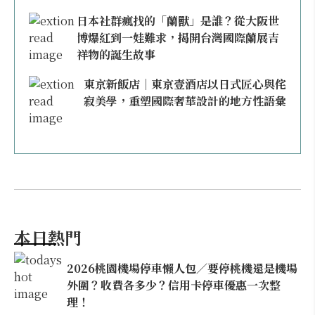
日本社群瘋找的「蘭獸」是誰？從大阪世
博爆紅到一娃難求，揭開台灣國際蘭展吉
祥物的誕生故事
東京新飯店｜東京壹酒店以日式匠心與侘
寂美學，重塑國際奢華設計的地方性語彙
本日熱門
2026桃園機場停車懶人包／要停桃機還是機場
外圍？收費各多少？信用卡停車優惠一次整
理！