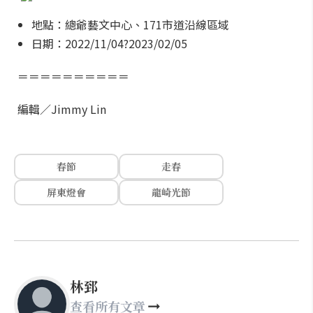
地點：總爺藝文中心、171市道沿線區域
日期：2022/11/04?2023/02/05
＝＝＝＝＝＝＝＝＝＝
編輯／Jimmy Lin
春節
走春
屏東燈會
龍崎光節
林郅
查看所有文章