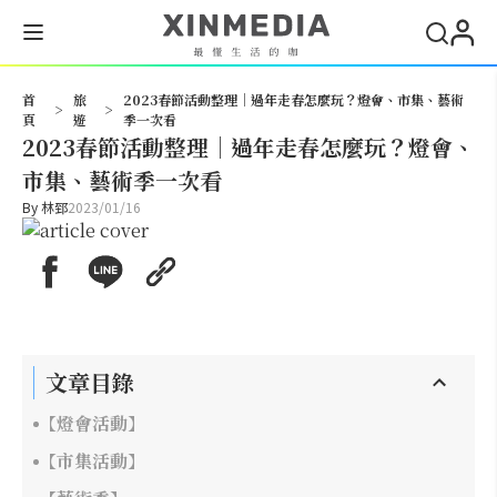
搜尋
首
旅
2023春節活動整理｜過年走春怎麼玩？燈會、市集、藝術
>
>
頁
遊
季一次看
2023春節活動整理｜過年走春怎麼玩？燈會、
市集、藝術季一次看
By
林郅
2023/01/16
文章目錄
【燈會活動】
【市集活動】