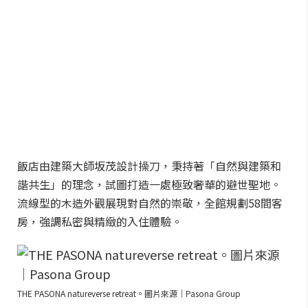
飯店由建築大師坂茂設計操刀，秉持著「自然與建築和
諧共生」的理念，試圖打造一處極致奢華的避世聖地。
流線型的木造外觀展現對自然的崇敬，全館規劃58間客
房，強調私密與精緻的入住體驗。
THE PASONA natureverse retreat。圖片來源｜Pasona Group