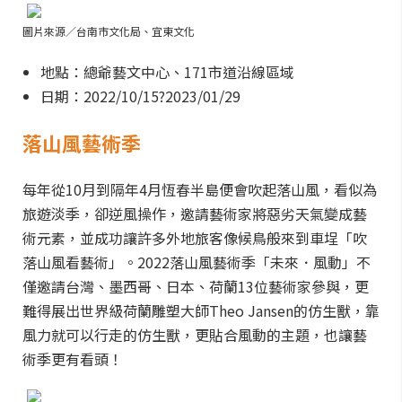
圖片來源／台南市文化局、宜東文化
地點：總爺藝文中心、171市道沿線區域
日期：2022/10/15?2023/01/29
落山風藝術季
每年從10月到隔年4月恆春半島便會吹起落山風，看似為
旅遊淡季，卻逆風操作，邀請藝術家將惡劣天氣變成藝
術元素，並成功讓許多外地旅客像候鳥般來到車埕「吹
落山風看藝術」。2022落山風藝術季「未來．風動」不
僅邀請台灣、墨西哥、日本、荷蘭13位藝術家參與，更
難得展出世界級荷蘭雕塑大師Theo Jansen的仿生獸，靠
風力就可以行走的仿生獸，更貼合風動的主題，也讓藝
術季更有看頭！