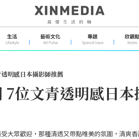
生活
藝術文化
專題
欣觀
Lifestyle
Art Pulse
Special Issue
Notes
青透明感日本攝影師推薦
 7位文青透明感日本
廣受大眾歡迎，那種清透又帶點唯美的氛圍，清爽香