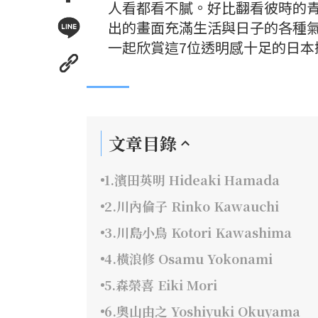
人看都看不膩。好比翻看彼時的
出的畫面充滿生活與日子的各種
一起欣賞這7位透明感十足的日本
文章目錄
1.濱田英明 Hideaki Hamada
2.川內倫子 Rinko Kawauchi
3.川島小鳥 Kotori Kawashima
4.橫浪修 Osamu Yokonami
5.森榮喜 Eiki Mori
6.奧山由之 Yoshiyuki Okuyama