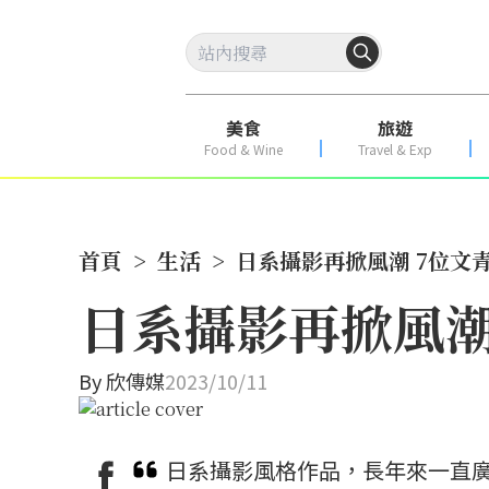
美食
旅遊
Food & Wine
Travel & Exp
首頁
>
生活
>
日系攝影再掀風潮 7位文
日系攝影再掀風潮
By
欣傳媒
2023/10/11
日系攝影風格作品，長年來一直