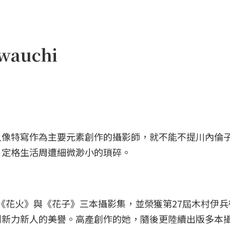
wauchi
人像特寫作為主要元素創作的攝影師，就不能不提川內倫
，定格生活周遭細微渺小的瑣碎。
、《花火》與《花子》三本攝影集，並榮獲第27屆木村伊兵
創新力新人的美譽。高產創作的她，隨後更陸續出版多本