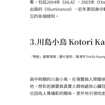
集，包括2004年《AILA》、2005年《the 
出版的《Illuminance》，近年
忘的各個總和。
3.川島小鳥 Kotori K
「明星」展覽現場；圖片提供／黃湘芩 Stella Huan
高中時期的川島小鳥，在現實與人際關
他，想到若需要與真實人類相處就心臟
也因為人像攝影的關係，意外地引領他