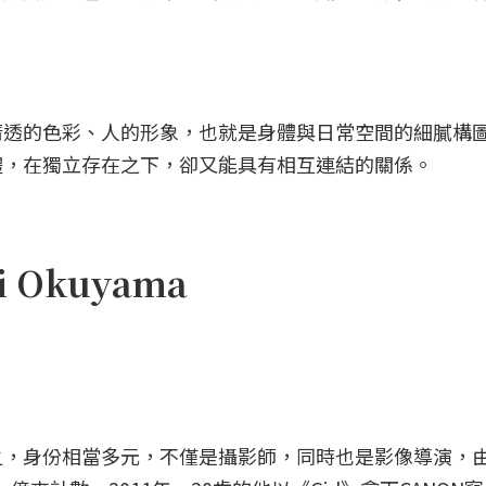
清透的色彩、人的形象，也就是身體與日常空間的細膩構
體，在獨立存在之下，卻又能具有相互連結的關係。
i Okuyama
之，身份相當多元，不僅是攝影師，同時也是影像導演，