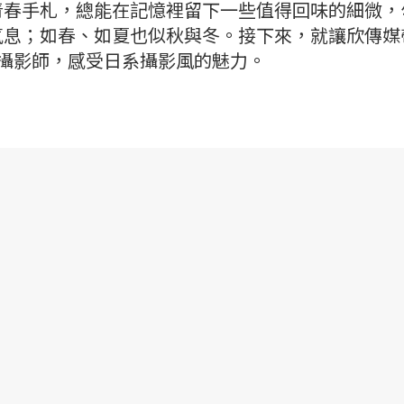
青春手札，總能在記憶裡留下一些值得回味的細微，
氣息；如春、如夏也似秋與冬。接下來，就讓欣傳媒
攝影師，感受日系攝影風的魅力。