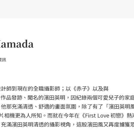
Hamada
資訊
設計師到現在的全職攝影師；以《赤子》以及與
》合作的系列作品發跡、聞名的濱田英明，因紀錄兩個可愛兒子的家
，他那充滿清透、舒適的畫面氛圍，除了有了「濱田英明
底片相機更為人所知。而就在今年在《First Love 初戀》
，充滿濱田英明清透的攝影視角，這股濱田風又再度擄獲