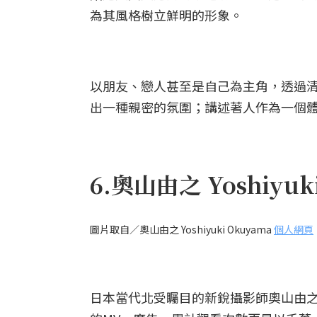
為其風格樹立鮮明的形象。
以朋友、戀人甚至是自己為主角，透過
出一種親密的氛圍；講述著人作為一個
6.奧山由之 Yoshiyuk
圖片取自／奧山由之 Yoshiyuki Okuyama
個人網頁
日本當代北受矚目的新銳攝影師奧山由