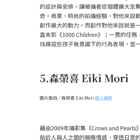
的設計與安排，讓被攝者從個體擴大至
奇。商業、時尚的拍攝經驗，對他來說
創作最大的動力。而創作對他來說就是一種生
直來到《1000 Children》；一
找尋這些孩子無意識下的行為表現，並
5.森榮喜 Eiki Mori
圖片取自／森榮喜 Eiki Mori
個人網頁
藉由2009年攝影集《Crows and Pear
貼近人與人之間的親暱情感，穿透日常