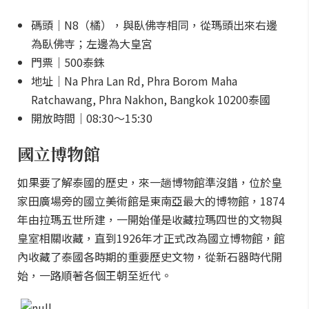
碼頭｜N8（橘），與臥佛寺相同，從瑪頭出來右邊
為臥佛寺；左邊為大皇宮
門票｜500泰銖
地址｜Na Phra Lan Rd, Phra Borom Maha
Ratchawang, Phra Nakhon, Bangkok 10200泰國
開放時間｜08:30～15:30
國立博物館
如果要了解泰國的歷史，來一趟博物館準沒錯，位於皇
家田廣場旁的國立美術館是東南亞最大的博物館，1874
年由拉瑪五世所建，一開始僅是收藏拉瑪四世的文物與
皇室相關收藏，直到1926年才正式改為國立博物館，館
內收藏了泰國各時期的重要歷史文物，從新石器時代開
始，一路順著各個王朝至近代。