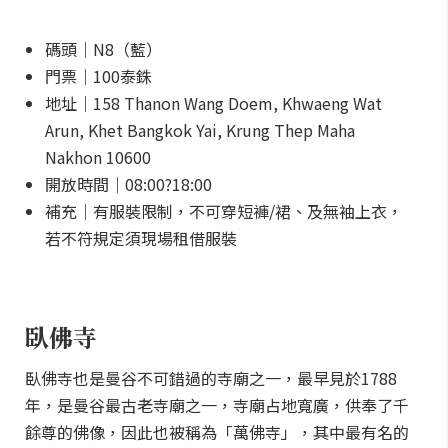
碼頭｜N8（藍）
門票｜100泰銖
地址｜158 Thanon Wang Doem, Khwaeng Wat
Arun, Khet Bangkok Yai, Krung Thep Maha
Nakhon 10600
開放時間｜08:00?18:00
補充｜有服裝限制，不可穿短褲/裙、及無袖上衣，
若不符規定須現場租借服裝
臥佛寺
臥佛寺也是曼谷不可錯過的寺廟之一，最早見於1788
年，是曼谷最古老寺廟之一，寺廟占地寬廣，供奉了千
餘尊的佛像，因此也被稱為「萬佛寺」，其中最有名的