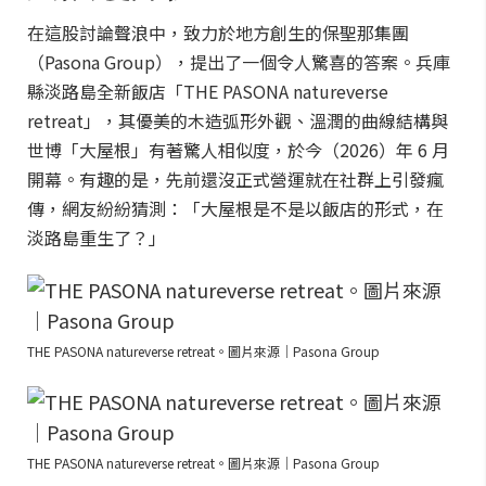
在這股討論聲浪中，致力於地方創生的保聖那集團
（Pasona Group），提出了一個令人驚喜的答案。兵庫
縣淡路島全新飯店「THE PASONA natureverse
retreat」，其優美的木造弧形外觀、溫潤的曲線結構與
世博「大屋根」有著驚人相似度，於今（2026）年 6 月
開幕。有趣的是，先前還沒正式營運就在社群上引發瘋
傳，網友紛紛猜測：「大屋根是不是以飯店的形式，在
淡路島重生了？」
THE PASONA natureverse retreat。圖片來源｜Pasona Group
THE PASONA natureverse retreat。圖片來源｜Pasona Group