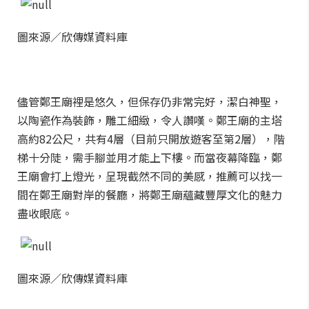
圖來源／欣傳媒資料庫
儘管鄭王廟裡是悠久，但保存仍非常完好，潔白神聖，
以陶瓷作為裝飾，雕工細緻，令人讚嘆。鄭王廟的主塔
高約82公尺，共有4層（目前只開放遊客至第2層），階
梯十分陡，需手腳並用才能上下樓。而當夜幕降臨，鄭
王廟會打上燈光，呈現截然不同的美感，推薦可以找一
間在鄭王廟對岸的餐廳，將鄭王廟蘊藏豐厚文化的魅力
盡收眼底。
圖來源／欣傳媒資料庫