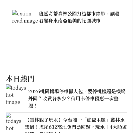
班嘉奇蒂森林公園打造都市綠肺，讓曼
谷變身東南亞最美的花園城市
本日熱門
2026桃園機場停車懶人包／要停桃機還是機場
外圍？收費各多少？信用卡停車優惠一次整
理！
【雲林親子玩水】全台唯一「虎爺主題」叢林水
樂園！虎尾632高地免門票回歸，玩水＋4大順遊