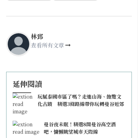
林郅
查看所有文章
延伸閱讀
玩膩泰國市區了嗎？走進山海、飽覽文
化古蹟 精選3條路線帶你玩轉曼谷近郊
曼谷夜未眠！精選8間曼谷高空酒
吧，慵懶眺望城市天際線