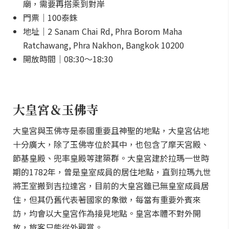
廟，需要再搭乘到對岸
門票｜100泰銖
地址｜2 Sanam Chai Rd, Phra Borom Maha
Ratchawang, Phra Nakhon, Bangkok 10200
開放時間｜08:30～18:30
大皇宮＆玉佛寺
大皇宮與玉佛寺是泰國重要且神聖的地點，大皇宮佔地
十分廣大，除了玉佛寺位於其中，也包含了摩天宮殿、
節基皇殿、兜率皇殿等建築群。大皇宮建於拉瑪一世時
期的1782年，曾是皇室成員的居住地點，直到拉瑪九世
將王室搬到吉拉達宮，目前的大皇宮雖已無皇室成員居
住，但其仍舊代表著國家的象徵，每當有重要外賓來
訪，均會以大皇宮作為接見地點。皇宮本體不對外開
放，旅客只能從外觀賞。