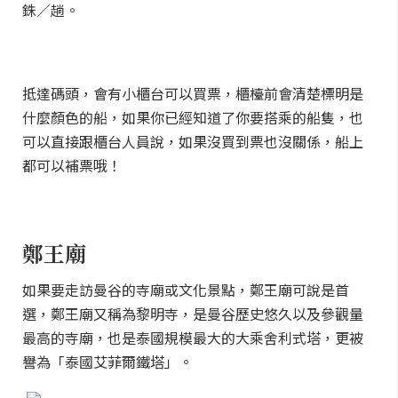
銖／趟。
抵達碼頭，會有小櫃台可以買票，櫃檯前會清楚標明是
什麼顏色的船，如果你已經知道了你要搭乘的船隻，也
可以直接跟櫃台人員說，如果沒買到票也沒關係，船上
都可以補票哦！
鄭王廟
如果要走訪曼谷的寺廟或文化景點，鄭王廟可說是首
選，鄭王廟又稱為黎明寺，是曼谷歷史悠久以及參觀量
最高的寺廟，也是泰國規模最大的大乘舍利式塔，更被
譽為「泰國艾菲爾鐵塔」。