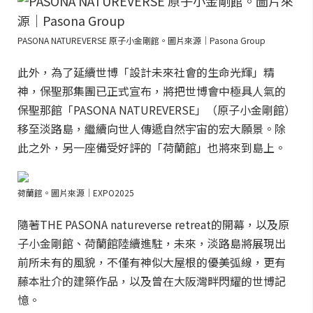
PASONA NATUREVERSE 原子小金剛館。圖片來源｜Pasona Group
此外，為了延續世博「設計未來社會的生命光輝」精
神，保聖那集團已正式宣布，將把世博會中極具人氣的
保聖那館「PASONA NATUREVERSE」（原子小金剛館）
移至淡路島，繼續向世人傳遞自然宇宙的宏大願景。除
此之外，另一座備受好評的「荷蘭館」也將來到島上。
荷蘭館。圖片來源｜EXPO2025
隨著THE PASONA natureverse retreat的開幕，以及原
子小金剛館、荷蘭館陸續進駐，未來，淡路島將展現出
前所未有的風貌，不僅有神似大屋根的優美弧線，更有
藤本壯介的建築作品，以及曾在大阪灣畔閃耀的世博記
憶。