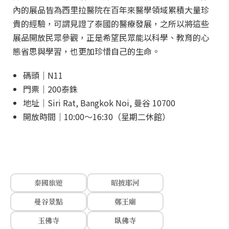
內的展品皆為西里拉醫院在百年來醫學領域累積大量珍
貴的經驗，可謂見證了泰國的醫療發展，之所以將這些
展品開放民眾參觀，正是希望民眾能以科學、教育的心
態省思與學習，也更加珍惜自己的生命。
碼頭｜N11
門票｜200泰銖
地址｜Siri Rat, Bangkok Noi, 曼谷 10700
開放時間｜10:00～16:30（星期二休館）
泰國旅遊
昭披耶河
曼谷景點
鄭王廟
玉佛寺
臥佛寺