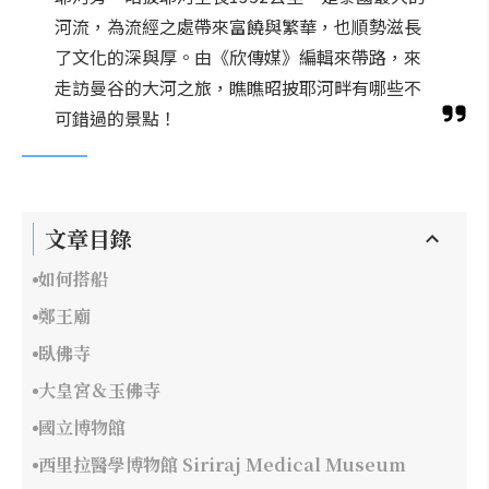
河流，為流經之處帶來富饒與繁華，也順勢滋長
了文化的深與厚。由《欣傳媒》編輯來帶路，來
走訪曼谷的大河之旅，瞧瞧昭披耶河畔有哪些不
可錯過的景點！
文章目錄
如何搭船
鄭王廟
臥佛寺
大皇宮＆玉佛寺
國立博物館
西里拉醫學博物館 Siriraj Medical Museum