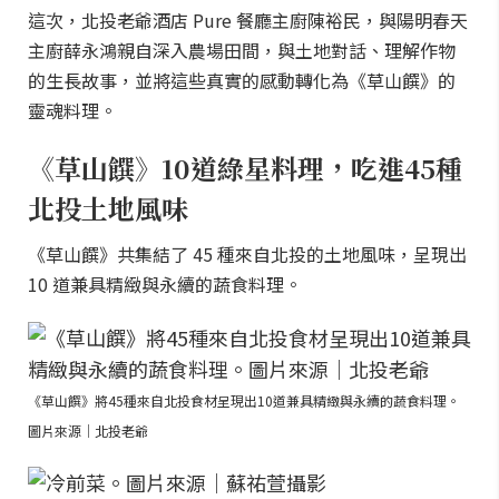
這次，北投老爺酒店 Pure 餐廳主廚陳裕民，與陽明春天
主廚薛永鴻親自深入農場田間，與土地對話、理解作物
的生長故事，並將這些真實的感動轉化為《草山饌》的
靈魂料理。
《草山饌》10道綠星料理，吃進45種
北投土地風味
《草山饌》共集結了 45 種來自北投的土地風味，呈現出
10 道兼具精緻與永續的蔬食料理。
《草山饌》將45種來自北投食材呈現出10道兼具精緻與永續的蔬食料理。
圖片來源｜北投老爺