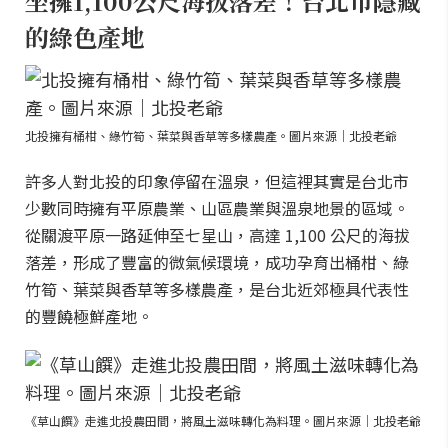
坐擁1,100公尺海拔落差！台北市隱藏
的綠色產地
北投擁有桶柑、綠竹筍、葉菜與香草等多樣農產。圖片來源｜北投老爺
許多人對北投的印象停留在溫泉，但這裡其實是台北市
少數同時擁有平原農業、山區農業與溫泉地景的區域。
從關渡平原一路延伸至七星山，高達 1,100 公尺的海拔
落差，形成了豐富的微氣候環境，成功孕育出桶柑、綠
竹筍、葉菜與香草等多樣農產，是台北近郊極具代表性
的豐饒極鮮產地。
《草山饌》走進北投農田間，將風土滋味轉化為料理。圖片來源｜北投老爺