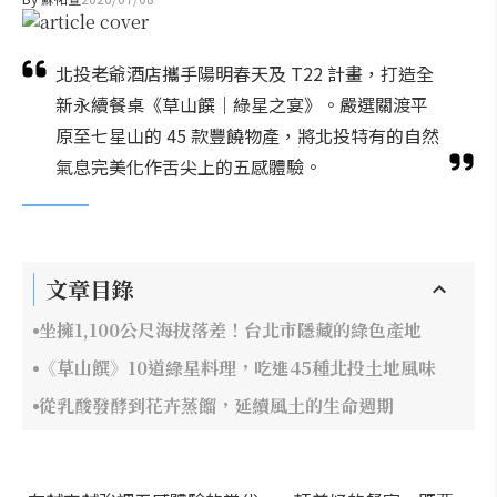
北投老爺酒店攜手陽明春天及 T22 計畫，打造全
新永續餐桌《草山饌｜綠星之宴》。嚴選關渡平
原至七星山的 45 款豐饒物產，將北投特有的自然
氣息完美化作舌尖上的五感體驗。
文章目錄
坐擁1,100公尺海拔落差！台北市隱藏的綠色產地
《草山饌》10道綠星料理，吃進45種北投土地風味
從乳酸發酵到花卉蒸餾，延續風土的生命週期