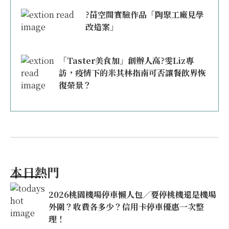
?苗空間實驗作品「陶聚工廠見學
改造案」
「Taster美食加」創辦人高?雯Liz專
訪，疫情下的米其林指南可否讓餐飲界恢
復榮景？
本日熱門
2026桃園機場停車懶人包／要停桃機還是機場
外圍？收費各多少？信用卡停車優惠一次整
理！