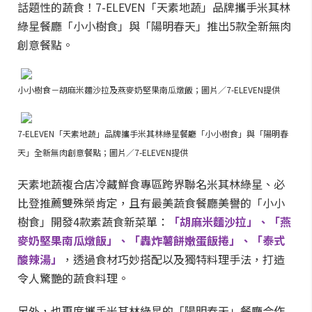
話題性的蔬食！7-ELEVEN「天素地蔬」品牌攜手米其林
綠星餐廳「小小樹食」與「陽明春天」推出5款全新無肉
創意餐點。
小小樹食－胡麻米麵沙拉及燕麥奶堅果南瓜燉飯；圖片／7-ELEVEN提供
7-ELEVEN「天素地蔬」品牌攜手米其林綠星餐廳「小小樹食」與「陽明春
天」全新無肉創意餐點；圖片／7-ELEVEN提供
天素地蔬複合店冷藏鮮食專區跨界聯名米其林綠星、必
比登推薦雙殊榮肯定，且有最美蔬食餐廳美譽的「小小
樹食」開發4款素蔬食新菜單：
「胡麻米麵沙拉」、「燕
麥奶堅果南瓜燉飯」、「轟炸薯餅嫩蛋飯捲」、「泰式
酸辣湯」
，透過食材巧妙搭配以及獨特料理手法，打造
令人驚艷的蔬食料理。
另外，也再度攜手米其林綠星的「陽明春天」餐廳合作