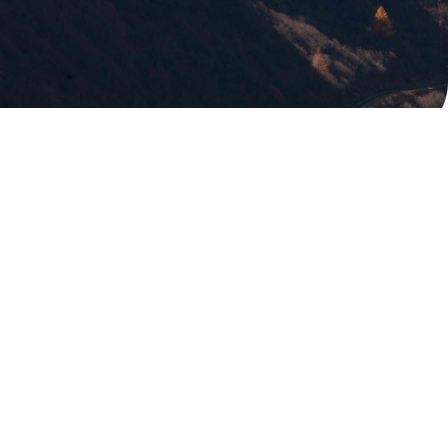
版權所有，未經許可，不許轉載
© 欣傳媒股份有限公司 XinMedia Co., Ltd.
台灣台北市 114 內湖區石潭路 151 號
All Rights Reserved.