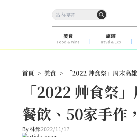
美食
旅遊
Food & Wine
Travel & Exp
首頁
>
美食
>
「2022 艸食祭」周末
「2022 艸食祭
餐飲、50家手作
By
林郅
2022/11/17