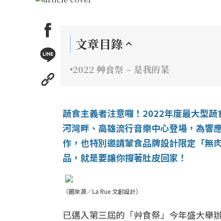
文章目錄
2022 艸食祭 – 是我的菜
蔬食主義者注意囉！2022年度最大型蔬食
河灣畔、高雄流行音樂中心登場，為響應1
作，也特別邀請葷食品牌設計限定「無
品，就是要讓你撐著肚皮回家！
（圖來源／La Rue 文創設計）
已邁入第三屆的「艸食祭」今年盛大舉