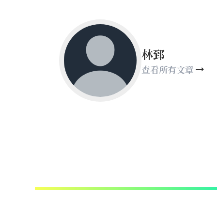
林郅
查看所有文章