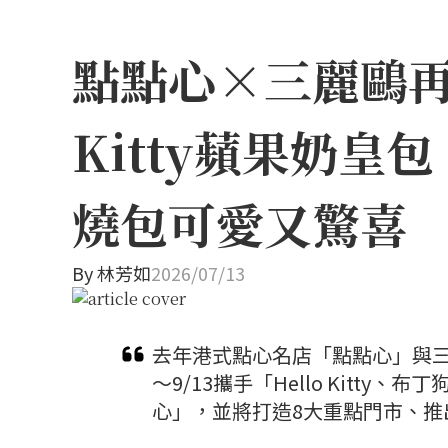
點點心×三麗鷗再
Kitty蘋果奶
燒包可愛又驚喜
By
林芳如
2026/07/13
去年港式點心名店「點點心」與三麗
～9/13攜手「Hello Kit
心」，並將打造8大重點門市、推