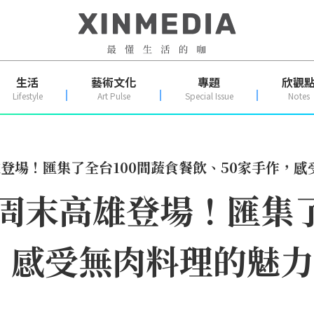
生活
藝術文化
專題
欣觀
Lifestyle
Art Pulse
Special Issue
Notes
高雄登場！匯集了全台100間蔬食餐飲、50家手作，
」周末高雄登場！匯集
，感受無肉料理的魅力