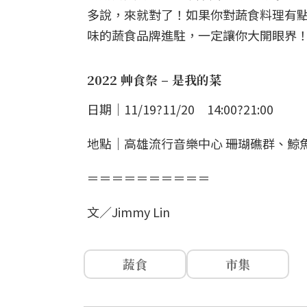
多說，來就對了！如果你對蔬食料理有
味的蔬食品牌進駐，一定讓你大開眼界
2022 艸食祭 – 是我的菜
日期｜11/19?11/20 14:00?21:00
地點｜高雄流行音樂中心 珊瑚礁群、鯨
＝＝＝＝＝＝＝＝＝＝
文／Jimmy Lin
蔬食
市集