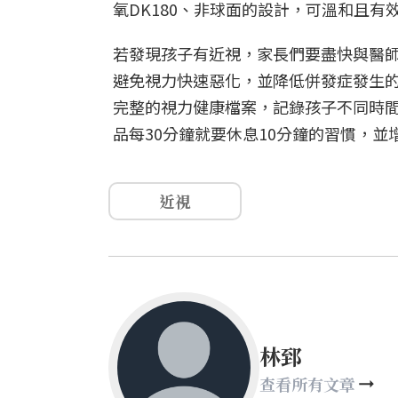
氧DK180、非球面的設計，可溫和且
若發現孩子有近視，家長們要盡快與醫
避免視力快速惡化，並降低併發症發生
完整的視力健康檔案，記錄孩子不同時間
品每30分鐘就要休息10分鐘的習慣，
近視
林郅
查看所有文章