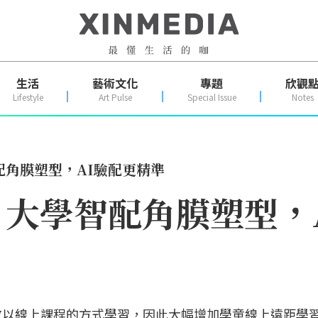
生活
藝術文化
專題
欣觀
Lifestyle
Art Pulse
Special Issue
Notes
角膜塑型，AI驗配更精準
大學智配角膜塑型，
改以線上課程的方式學習，因此大幅增加學童線上遠距學