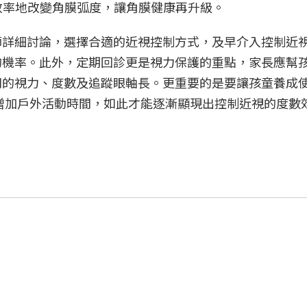
有效率地改變角膜弧度，讓角膜健康再升級。
師詳細討論，選擇合適的近視控制方式，及早介入控制近
的機率。此外，定期回診更是視力保護的重點，家長應幫
的視力、度數及追蹤眼軸長。更重要的是要讓孩童養成使
並增加戶外活動時間，如此才能逐漸顯現出控制近視的度數