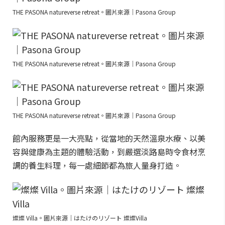
THE PASONA natureverse retreat。圖片來源｜Pasona Group
THE PASONA natureverse retreat。圖片來源｜Pasona Group
THE PASONA natureverse retreat。圖片來源｜Pasona Group
館內服務更是一大亮點，從當地的天然溫泉水療、以美
容與健康為主題的體驗活動，到嚴選淡路島時令食材烹
調的養生料理，每一處細節都為旅人量身打造。
燦燦 Villa。圖片來源｜はたけのリゾート 燦燦Villa