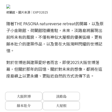
荷蘭館。圖片來源｜EXPO2025
隨著THE PASONA natureverse retreat的開幕，以及原
子小金剛館、荷蘭館陸續進駐，未來，淡路島將展現出
前所未有的風貌，不僅有神似大屋根的優美弧線，更有
藤本壯介的建築作品，以及曾在大阪灣畔閃耀的世博記
憶。
對於世博迷與建築愛好者而言，即使2025大阪世博落
幕，但關於那年的回憶、關於對未來的想像，都將在這
座島嶼上以更永續、更貼近自然的方式流傳下去。
大阪世博
淡路島
藤本壯介
大屋根