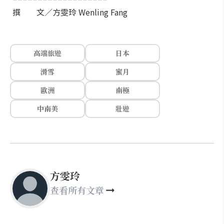
撰 文／方雯玲 Wenling Fang
高端旅遊
日本
滑雪
蜜月
歐洲
南極
中南美
壯遊
方雯玲
查看所有文章