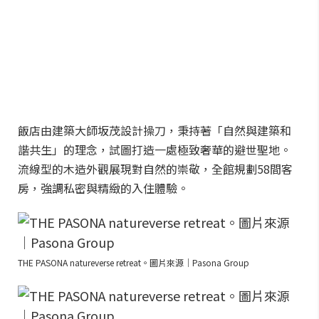
飯店由建築大師坂茂設計操刀，秉持著「自然與建築和
諧共生」的理念，試圖打造一處極致奢華的避世聖地。
流線型的木造外觀展現對自然的崇敬，全館規劃58間客
房，強調私密與精緻的入住體驗。
THE PASONA natureverse retreat。圖片來源｜Pasona Group