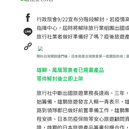
行政院會9/22宣布分階段解封，若疫情
指揮中心，屆時將解除旅行業組團出國
旅行社業者做好準備好了嗎？疫後旅遊
預料台灣開放國門後，日本將是台灣旅客第一首選目的地；
雄獅、鳳凰等業者已規畫產品
等待解封後立即上架
旅行社中斷出國旅遊業務長達兩、三年
始籌備，雄獅旅遊發言人賴一青表示，雄
路到領隊都已做好前置準備工作，雄獅集
程安排、日本防疫保險等安心旅遊顧問
障，雄獅的日本旅遊產品籌畫包機合作