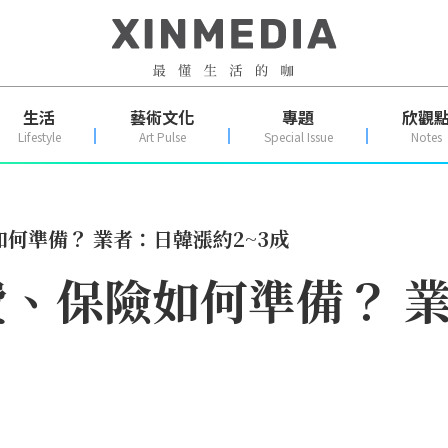
生活
藝術文化
專題
欣觀
Lifestyle
Art Pulse
Special Issue
Notes
何準備？ 業者：日韓漲約2~3成
、保險如何準備？ 