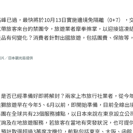
高峰已過，最快將於10月13日實施邊境免隔離（0+7）
或帶旅客來台的禁團令，旅遊業者摩拳擦掌，以迎接這凍結
產品有何變化？消費者針對出國旅遊，包括團費、保險等
圖片／日本觀光局提供
，是否已經準備好即將解封？兩家上市旅行社業者，從今
獅旅遊早在今年5、6月以前，即開始準備，目前全線出
團在全球共有23個服務據點，以日本來說在東京設立公
資詢及在地旅遊服務，若旅客在當地有突發狀況，也可提
，預計取得超過3萬席次機位，航點包括東京、大阪、函館