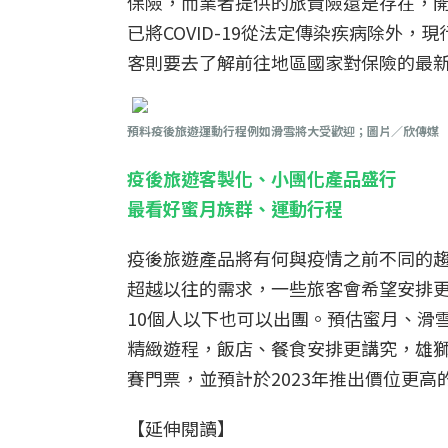
保險，而業者提供的旅責險還是存在，
已將COVID-19從法定傳染疾病除外
客則要去了解前往地區國家對保險的最
預料疫後旅遊運動行程例如滑雪將大受歡迎；圖片／欣傳媒
疫後旅遊客製化、小團化產品盛行
最看好蜜月族群、運動行程
疫後旅遊產品將有何與疫情之前不同的
超越以往的需求，一些旅客會希望安排更
10個人以下也可以出團。預估蜜月、滑
精緻遊程，飯店、餐食安排更講究，雄
賽門票，並預計於2023年推出價位更
【延伸閱讀】