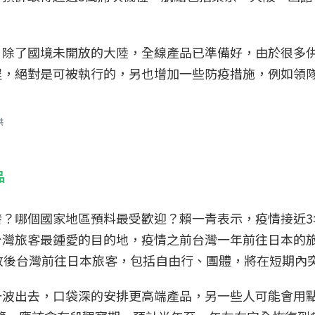
，除了國境未開放的大陸，全線產品已準備好，由於很多
程，絕對是可被執行的，另也增加一些防疫措施，例如領
供
品
發？哪個國家地區預料最受歡迎？賴一青表示，疫情接近3
台灣旅客最鍾愛的目的地，疫情之前台灣一年前往日本的
放後台灣前往日本旅客，包括自由行、團體，將在短期內突
一波出去，口袋深的安排更高端產品，另一些人可能會用