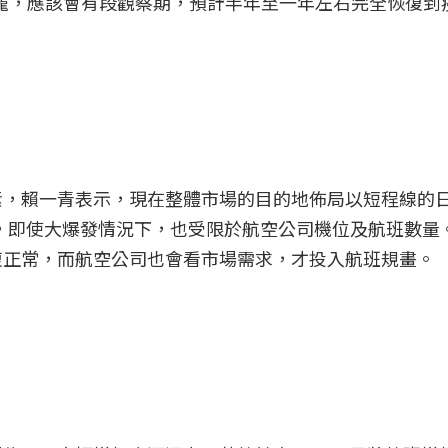
回籠，應該會有段觀察期，預計半年至一年左右完全恢復到
素，賴一青表示，現在整體市場的目的地佈局以短程線的
，即使大爆發情況下，也受限於航空公司機位及航班數量
復正常，而航空公司也會看市場需求，才投入航班規畫。