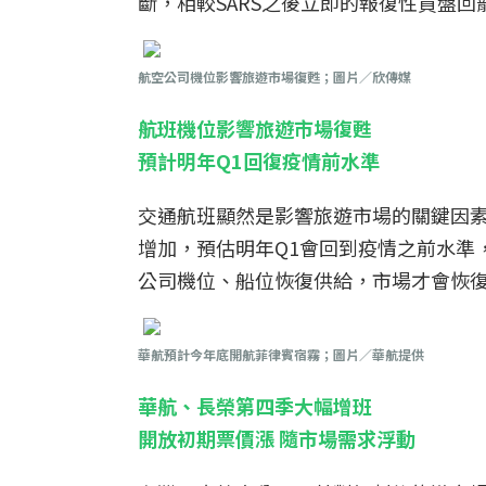
斷，相較SARS之後立即的報復性買盤
航空公司機位影響旅遊市場復甦；圖片／欣傳媒
航班機位影響旅遊市場復甦
預計明年Q1回復疫情前水準
交通航班顯然是影響旅遊市場的關鍵因
增加，預估明年Q1會回到疫情之前水準
公司機位、船位恢復供給，市場才會恢
華航預計今年底開航菲律賓宿霧；圖片／華航提供
華航、長榮第四季大幅增班
開放初期票價漲 隨市場需求浮動