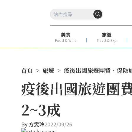
美食
旅遊
Food & Wine
Travel & Exp
首頁
>
旅遊
>
疫後出國旅遊團費、保險如
疫後出國旅遊團費
2~3成
By
方雯玲
2022/09/26