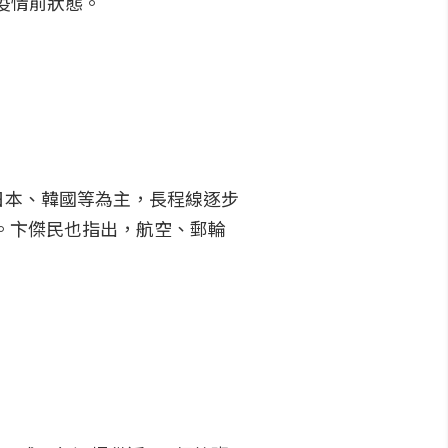
疫情前狀態。
日本、韓國等為主，長程線逐步
。卞傑民也指出，航空、郵輪