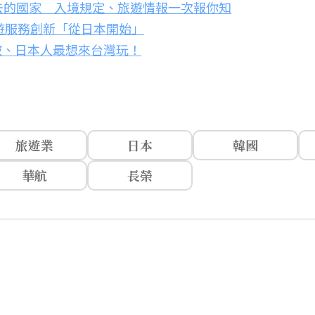
去的國家 入境規定、旅遊情報一次報你知
遊服務創新「從日本開始」
坡、日本人最想來台灣玩！
旅遊業
日本
韓國
華航
長榮