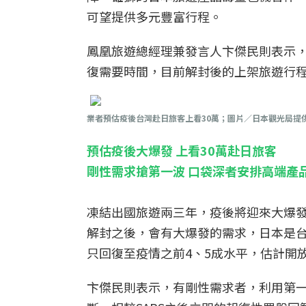
可望提供多元豐富行程。
鳳凰旅遊總經理兼發言人卞傑民則表示
復需要時間，目前解封後的上架旅遊行
業者預估疫後台灣赴日旅客上看30萬；圖片／日本觀光局提
預估疫後大爆發 上看30萬赴日旅客
剛性需求搶第一波 口袋深者安排高端產
凍結出國旅遊兩三年，疫後將迎來大爆
解封之後，會有大爆發的需求，日本是
只回復至疫情之前4、5成水平，估計開
卞傑民則表示，有剛性需求者，利用第