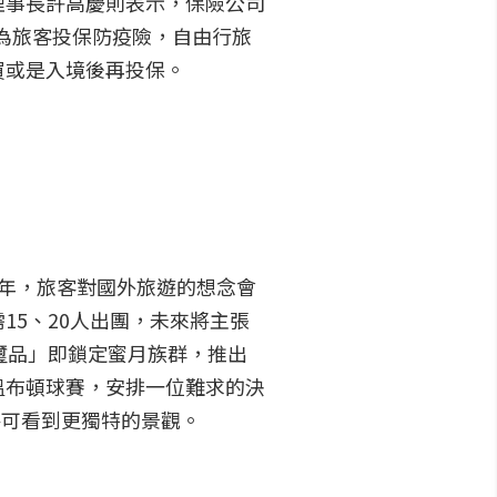
理事長許高慶則表示，保險公司
接為旅客投保防疫險，自由行旅
買或是入境後再投保。
年，旅客對國外旅遊的想念會
5、20人出團，未來將主張
璽品」即鎖定蜜月族群，推出
溫布頓球賽，安排一位難求的決
將可看到更獨特的景觀。