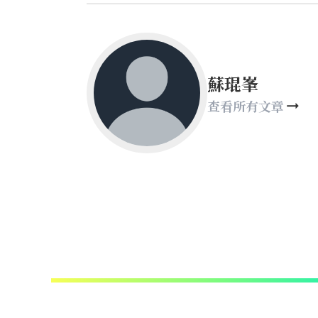
蘇琨峯
查看所有文章