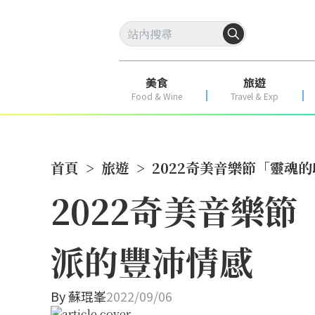
美食
旅遊
Food & Wine
Travel & Exp
首頁
>
旅遊
>
2022奇美音樂節「靈魂的
2022奇美音樂節
派的豐沛情感
By
蘇琨峯
2022/09/06