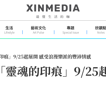
生活
藝術文化
專題
欣觀
Lifestyle
Art Pulse
Special Issue
Notes
印痕」9/25起展開 感受浪漫樂派的豐沛情感
「靈魂的印痕」9/25