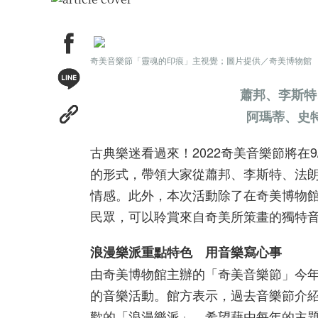
奇美音樂節「靈魂的印痕」主視覺；圖片提供／奇美博物館
蕭邦、李斯特
阿瑪蒂、史
古典樂迷看過來！2022奇美音樂節將在
的形式，帶領大家從蕭邦、李斯特、法
情感。此外，本次活動除了在奇美博物
民眾，可以聆賞來自奇美所策畫的獨特
浪漫樂派重點特色 用音樂寫心事
由奇美博物館主辦的「奇美音樂節」今
的音樂活動。館方表示，過去音樂節介
歡的「浪漫樂派」，希望藉由每年的主