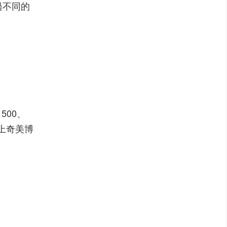
過不同的
500、
請上奇美博