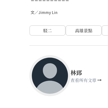
＝＝＝＝＝＝＝＝＝＝
文／Jimmy Lin
駁二
高雄景點
林郅
查看所有文章