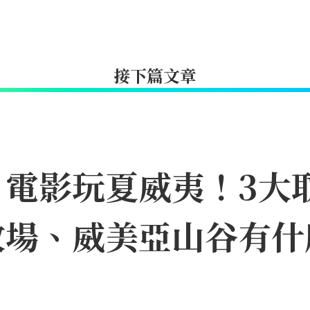
接下篇文章
》電影玩夏威夷！3大
牧場、威美亞山谷有什