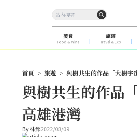
美食
旅遊
Food & Wine
Travel & Exp
首頁
>
旅遊
>
與樹共生的作品「大樹宇宙
與樹共生的作品「
高雄港灣
By
林郅
2022/08/09