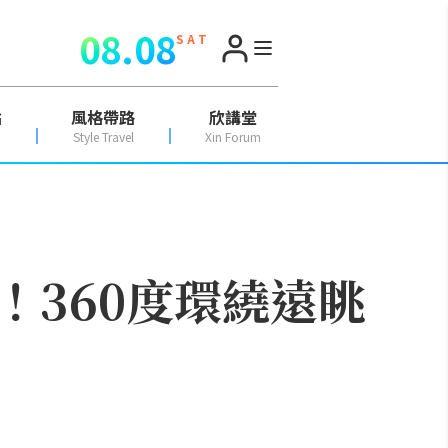
08.08
S A T
點
風格帶路
欣講堂
Style Travel
Xin Forum
360度環繞遠眺