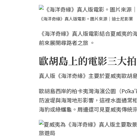
《海洋奇緣》真人版電影。圖片來源｜迪士尼影業
《海洋奇緣》真人版電影結合夏威夷的
前來展開尋路者之旅 。
歐胡島上的電影三大拍
真人版《海洋奇緣》主要於夏威夷歐胡島
歐胡島西岸的柏卡夷灣海濱公園（Pōkaʻī
防波堤與海灣地形影響，這裡水面通常
海豹或綠蠵龜。周邊還可見夏威夷傳統宗教遺址