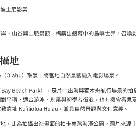
海岸、山谷與山脈景觀，構築出銀幕中的島嶼世界，召喚
攝地
（Oʻahu）取景，將當地自然景觀融入電影場景。
 Bay Beach Park），是片中出海與獨木舟航行場景的
相對平穩，適合游泳、划槳與初學者衝浪，也有機會看見
 Kuʻilioloa Heiau，兼具自然景觀與文化意義。