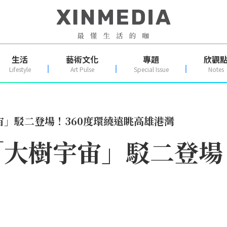
生活
藝術文化
專題
欣觀
Lifestyle
Art Pulse
Special Issue
Notes
」駁二登場！360度環繞遠眺高雄港灣
大樹宇宙」駁二登場！