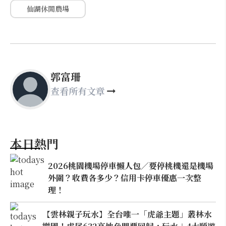
仙湖休閒農場
郭富珊
查看所有文章
本日熱門
2026桃園機場停車懶人包／要停桃機還是機場
外圍？收費各多少？信用卡停車優惠一次整
理！
【雲林親子玩水】全台唯一「虎爺主題」叢林水