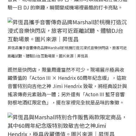
驗一日 DJ 的樂趣，瞬間變成機場裡最酷的打卡亮點。
昇恆昌攜手音響傳奇品牌Marshall於桃機打造沉浸式音樂快閃店，旅客可近
距離試聽、體驗DJ台互動場景。圖片來源｜昇恆昌
既然是快閃店，限量周邊當然不可少。現場展示極具收
藏價值的「Acton III × Hendrix 60周年紀念版」，這款
音響特別向吉他之神 Jimi Hendrix 致敬，將經典設計與
搖滾傳奇元素融為一體；另外還有「Acton III 藍牙音響
勃根地酒紅限定色」，擺在家裡完全就是品味的象徵。