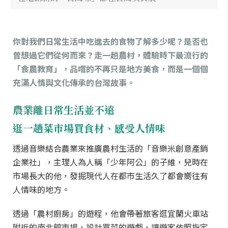
你對我們日常生活中吃進去的食物了解多少呢？是否也
曾想過它們從何而來？走一趟農村，體驗時下最流行的
「食農教育」，品嚐的不再只是地方美食，而是一個個
充滿人情與文化傳承的台灣故事。
農業離日常生活並不遠
逛一趟菜市場買食材、感受人情味
透過音樂結合農業來推廣農村生活的「音樂米創意產銷
企業社」，主理人為人稱「少年阿公」的子維，兒時在
市場長大的他，發掘現代人在都市生活久了都會嚮往有
人情味的地方。
透過「農村廚房」的遊程，他會帶著旅客逛宜蘭火車站
附近的南北館市場，設計買菜的遊戲，讓遊客依照指定