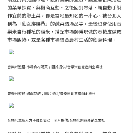
的菜單採買、與攤商互動。之後回到聚落，親自動手製
作宜蘭的鄉土菜，像是當地最知名的一串心、被台北人
稱為「仙女綁腰帶」的鹹菜結湯品等，最後也會使用音
樂米自行種植的稻米，搭配市場師傅現做的春捲皮做成
市場飯捲，或是各種市場結合農村生活的創意料理。
音樂米遊程-市場食材購買；圖片提供/音樂米創意產銷企業社
音樂米遊程-綁鹹菜結；圖片提供/音樂米創意產銷企業社
音樂米主理人方子維＆仙女；圖片提供/音樂米創意產銷企業社