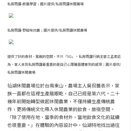
私房雨露-廚藝學習；圖片提供/私房雨露休閒農場
私房雨露-野菇味炊飯；圖片提供/私房雨露休閒農場
提供了好的食材、寬敞的空間，不只「5G」，私房雨露行銷主管江孟柔認
為，客人來到私房雨露最重要的是自己心理層面體會到的感受；圖片提供/
私房雨露休閒農場
仙湖休閒農場位於台南東山，農場主人吳侃薔表示，家
族一直都在這裡生產龍眼乾，自己已經是第六代。二十
幾年前開始轉型做起休閒農業，不僅持續生產傳統農
作，更將傳統文化帶入休閒農業的飲食、旅宿空間。
「除了使用在地、當季的食材外，當地飲食文化的延續
也很重要。」在體驗的內容設計中，仙湖特地找出過往