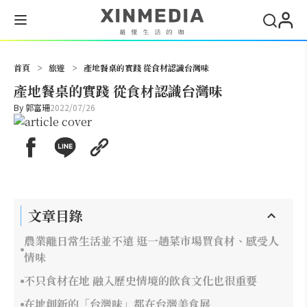
搜尋
首頁
>
旅遊
>
產地餐桌的實踐 從食材認識台灣味
產地餐桌的實踐 從食材認識台灣味
By
郭富珊
2022/07/26
文章目錄
農業離日常生活並不遠 逛一趟菜市場買食材、感受人
情味
不只食材在地 融入歷史情境的飲食文化也很重要
在地創新的「台灣味」都在台灣美食展