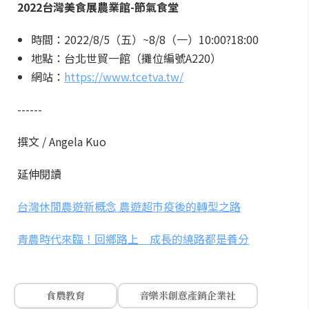
2022台灣美食展農業館-節氣食堂
時間：2022/8/5（五）~8/8（一）10:00?18:00
地點：台北世貿一館（攤位編號A220）
網站：
https://www.tcetva.tw/
------
撰文 / Angela Kuo
延伸閱讀
台灣休閒農遊新概念 農遊超市疫後的轉型之路
青農時代來臨！回鄉路上 成長的繞路都是養分
食農教育
音樂米創意產銷企業社