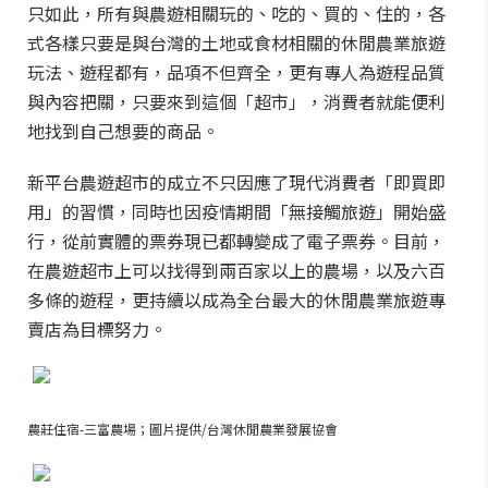
只如此，所有與農遊相關玩的、吃的、買的、住的，各
式各樣只要是與台灣的土地或食材相關的休閒農業旅遊
玩法、遊程都有，品項不但齊全，更有專人為遊程品質
與內容把關，只要來到這個「超市」，消費者就能便利
地找到自己想要的商品。
新平台農遊超市的成立不只因應了現代消費者「即買即
用」的習慣，同時也因疫情期間「無接觸旅遊」開始盛
行，從前實體的票券現已都轉變成了電子票券。目前，
在農遊超市上可以找得到兩百家以上的農場，以及六百
多條的遊程，更持續以成為全台最大的休閒農業旅遊專
賣店為目標努力。
農莊住宿-三富農場；圖片提供/台灣休閒農業發展協會