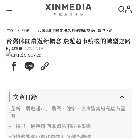
搜尋
首頁
>
旅遊
>
台灣休閒農遊新概念 農遊超市疫後的轉型之路
台灣休閒農遊新概念 農遊超市疫後的轉型之路
By
郭富珊
2022/07/19
文章目錄
全新「農遊超市」 農業、住宿、美食豐富遊程應有盡
有
「採果」最熱銷 四季體驗不同採果樂
疫情後旅客更嚮往自然 化危機為轉機