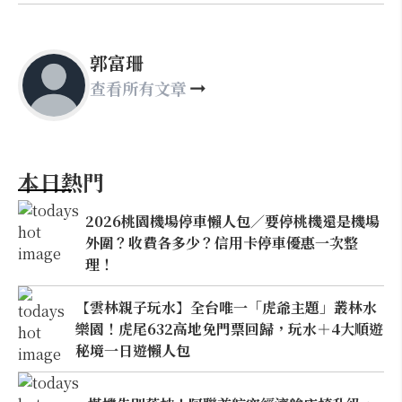
郭富珊
查看所有文章
本日熱門
2026桃園機場停車懶人包／要停桃機還是機場
外圍？收費各多少？信用卡停車優惠一次整
理！
【雲林親子玩水】全台唯一「虎爺主題」叢林水
樂園！虎尾632高地免門票回歸，玩水＋4大順遊
秘境一日遊懶人包