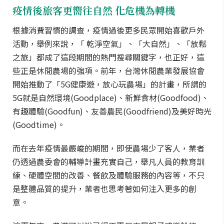
疫情後旅客更嚮往自然 化危機為轉機
根據消費習慣的調查，疫情過後更多民眾開始喜歡戶外
活動，舉例來說，「 乾淨空氣」、「大自然」、「放鬆
之旅」都成了這段期間的熱門搜尋關鍵字，也正好，這
些正是休閒農場的強項。前年，台灣休閒農業發展協會
開始推動了「5G健康遊，放心玩農場」的計畫，所謂的
5G就是自然環境(Goodplace)、新鮮食材(Goodfood)、
有趣體驗(Goodfun)、友善農民(Goodfriend)及美好時光
(Goodtime)。
而在去年疫情最嚴峻的期間，即使農場少了客人，業者
仍透過農委會的輔導計畫充實自己，舉凡人員的教育訓
練、硬體空間的改善、餐飲及體驗服務的內容等，不只
是整體品質的提升，業者也思考著如何注入更多的創
意。