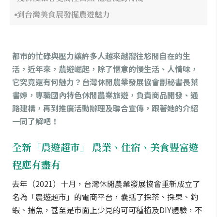
到台灣美食展發掘農遊魅力
都市的忙碌與壓力讓許多人越來越嚮往悠閒自在的生
活，近年來，農遊崛起，除了愜意的慢生活、人情味，
它究竟還有何魅力？台灣休閒農業發展協會副秘書長葉
書婷，專職國內特色休閒農業旅遊，負責商品開發、通
路建構，再到推廣活動辦理及聯合宣傳，跟著她的介紹
一同了解吧！
全新「農遊超市」 農業、住宿、美食豐富遊
程應有盡有
去年（2021）十月，台灣休閒農業發展協會重新成立了
名為「農遊超市」的電商平台，囊括了採茶、採果、釣
蝦、捕魚，甚至是市面上少見的可可種植及DIY體驗，不