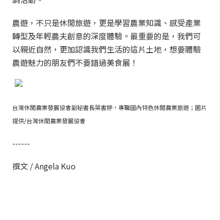
農遊，不只是休閒旅遊，更是學習農業知識、感受產業
轉型及年輕農夫創意的深度體驗。最重要的是，我們可
以親近自然，更加認識我們生活的這片土地，想要體驗
農遊魅力的朋友們不要錯過美食展！
台灣休閒農業發展協會副秘書長葉書婷，專職國內特色休閒農業旅遊；圖片
提供/台灣休閒農業發展協會
------
撰文 / Angela Kuo