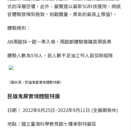
式的深層恐懼，此外，展覽還以最新5G科技運用，將感
官體驗發揮到極致，挑戰膽量、勇氣的最高上限值?。
體驗規則：
AB兩館採一館一票入場，兩館都體驗需購買兩張票
體驗人數為5?8人，若人數不足油工作人員協助組隊
（圖來源／民雄鬼屋實境體驗特展）
民雄鬼屋實境體驗特展
日期｜ 2022年6月25日~2022年9月11日 (全展期無休)
地點｜國立臺灣科學教育館七樓東側特展區