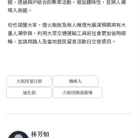
圈，透過與IP結合的集章活動，增加趣味性，並將人潮
帶入商圈。
但也提醒大家，煙火施放及無人機燈光展演預期將有大
量人潮參與，利用大眾交通運輸工具前往會更加省時順
暢，並請用路人及當地居民留意活動日交管資訊。
大稻埕夏日節
蜘蛛人
迪化街
大稻埕碼頭廣場
林芳如