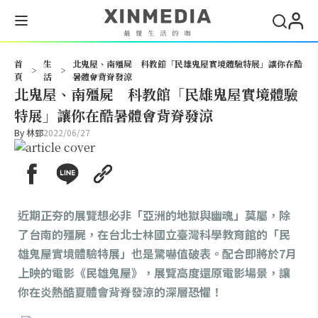
搜尋
首
生
北鬼屋、南殭屍 科教館「民雄鬼屋實境體驗特展」讓你在酷
>
>
頁
活
暑體會背脊發涼
北鬼屋、南殭屍 科教館「民雄鬼屋實境體驗
特展」讓你在酷暑體會背脊發涼
By
林郅
2022/06/27
近期正夯的展覽想必非「亞洲的地獄與幽魂」莫屬，除
了台南的殭屍，在台北士林國立臺灣科學教育館的「民
雄鬼屋實境體驗特展」也是驚嚇值破表。配合即將於7月
上映的電影《民雄鬼屋》，展覽高度還原電影場景，讓
你在炎熱酷夏體會背脊發涼的深層恐懼！