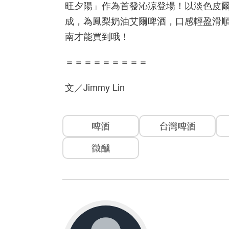
旺夕陽」作為首發沁涼登場！以淡色皮
成，為鳳梨奶油艾爾啤酒，口感輕盈滑
南才能買到哦！
＝＝＝＝＝＝＝＝＝
文／Jimmy Lin
啤酒
台灣啤酒
微醺