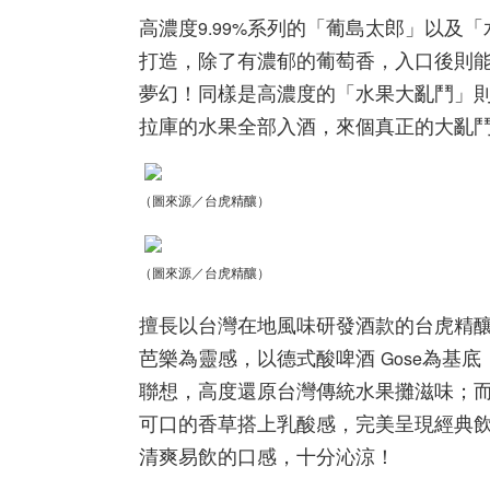
高濃度
系列的「葡島太郎」以及「
9.99%
打造，除了有濃郁的葡萄香，入口後則
夢幻！同樣是高濃度的「水果大亂鬥」
拉庫的水果全部入酒，來個真正的大亂
（圖來源／台虎精釀）
（圖來源／台虎精釀）
擅長以台灣在地風味研發酒款的台虎精
芭樂為靈感，以德式酸啤酒
為基底
Gose
聯想，高度還原台灣傳統水果攤滋味；
可口的香草搭上乳酸感，完美呈現經典
清爽易飲的口感，十分沁涼！