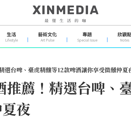
生活
藝術文化
專題
欣觀
Lifestyle
Art Pulse
Special Issue
Notes
！精選台啤、臺虎精釀等12款啤酒讓你享受微醺仲夏
啤酒推薦！精選台啤、
仲夏夜