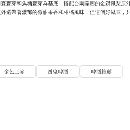
爾森麥芽和焦糖麥芽為基底，搭配台南關廟的金鑽鳳梨原
順外還帶著濃郁的微甜果香和柑橘風味，但這個好滋味，
金色三麥
酉鬼啤酒
啤酒推薦