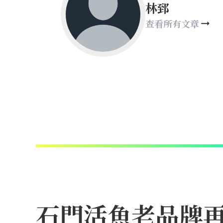
林郅
查看所有文章
石門活魚老品牌再