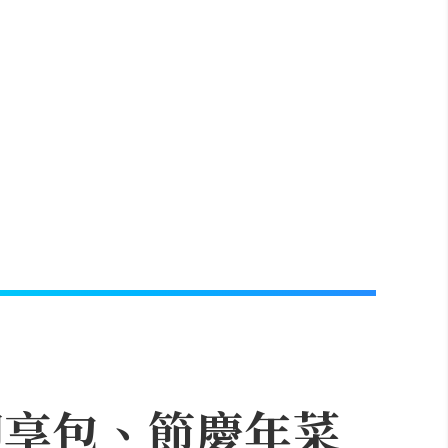
即享包、節慶年菜