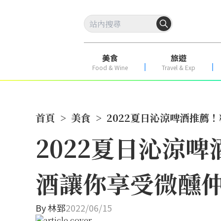
美食
旅遊
Food & Wine
Travel & Exp
首頁
>
美食
>
2022夏日沁涼啤酒推薦
2022夏日沁涼
酒讓你享受微醺
By
林郅
2022/06/15