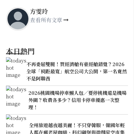
方雯玲
查看所有文章
本日熱門
不再委屈雙腿！買經濟艙有豪經艙錯覺？2026
全球「椅距最寬」航空公司大公開，第一名竟然
不是阿聯酋
2026桃園機場停車懶人包／要停桃機還是機場
外圍？收費各多少？信用卡停車優惠一次整
理！
全州旅遊越夜越美麗！不只穿韓服，韓國年輕
人都在瘋老屋咖啡、科幻碉堡與微醺星空市集