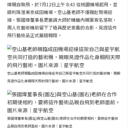
煒親自執飛，於7月12日上午 8:43 從桃園機場起飛，並
順利降落東京成田機場。空山基老師不僅親赴現場迎
接，張國煒董事長更邀請大師於機艙內親筆簽名落款，
兩人在藝術機前留下了極具歷史意義的合影，見證這件
飛行藝術品正式展翅翱翔。
空山基老師親臨成田機場迎接這架自己與星宇航空共同打造的藝術機，親眼
見證作品化身翱翔天際的飛行藝術。圖片來源｜星宇航空
張國煒董事長(圖左)與空山基(圖右)老師在合作初期便相約，要將這件藝術
品親自飛到老師面前。圖片來源｜星宇航空