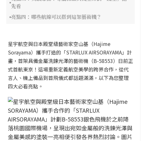
先看
亮點四：哪些航線可以搭到這架藝術機？
星宇航空與日本殿堂級藝術家空山基（Hajime
Sorayama）攜手打造的「STARLUX AIRSORAYAMA」計
畫，首架具備金屬洗鍊光澤的藝術機（B-58553）日前正
式首航東京！這場重新定義航空美學的跨界合作，從代
言人、機上備品到首飛儀式都話題滿滿，以下為您整理
四大必看亮點。