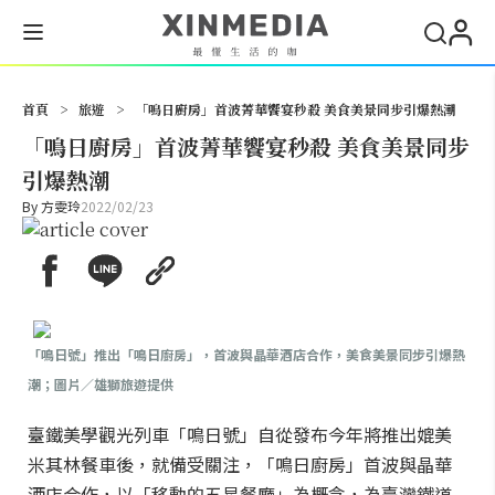
搜尋
首頁
>
旅遊
>
「鳴日廚房」首波菁華饗宴秒殺 美食美景同步引爆熱潮
「鳴日廚房」首波菁華饗宴秒殺 美食美景同步
引爆熱潮
By
方雯玲
2022/02/23
「鳴日號」推出「鳴日廚房」，首波與晶華酒店合作，美食美景同步引爆熱
潮；圖片／雄獅旅遊提供
臺鐵美學觀光列車「鳴日號」自從發布今年將推出媲美
米其林餐車後，就備受關注，「鳴日廚房」首波與晶華
酒店合作，以「移動的五星餐廳」為概念，為臺灣鐵道