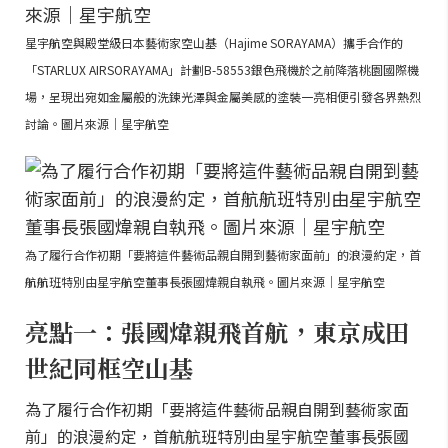
星宇航空與殿堂級日本藝術家空山基（Hajime SORAYAMA）攜手合作的
「STARLUX AIRSORAYAMA」計劃B-58553銀色飛機於之前降落桃園國際機
場，呈現出宛如金屬般的洗鍊光澤與金屬美感的塗裝一亮相便引發各界熱烈
討論。圖片來源｜星宇航空
為了履行合作初期「要將這件藝術品親自開到藝術家面前」的浪漫約定，首
航航班特別由星宇航空董事長張國煒親自執飛。圖片來源｜星宇航空
亮點一：張國煒親飛首航，東京成田
世紀同框空山基
為了履行合作初期「要將這件藝術品親自開到藝術家面
前」的浪漫約定，首航航班特別由星宇航空董事長張國