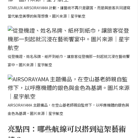
STARLUX AIRSORAYAMA 計劃，讓藝術不再只是觀賞，而是與旅客共同譜寫
當代航空美學的無限想像。圖片來源｜星宇航空
從登機證、姓名吊牌、紙杯到紙巾，讓旅客從登機那一刻起就沉浸在藝術饗
宴中。圖片來源｜星宇航空
AIRSORAYAMA 主題備品，在空山基老師親自監修下，以呼應機體的銀色與
金色為基調。圖片來源｜星宇航空
亮點四：哪些航線可以搭到這架藝術