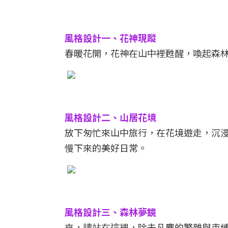
風格設計一、花神現蹤
春暖花開，花神在山中裡甦醒，喚起森
風格設計二、山居花境
放下匆忙來山中旅行，在花境遊走，沉
慢下來的美好日常。
風格設計三、森林夢鏡
來，請站在這裡，除去凡塵的繁雜與束