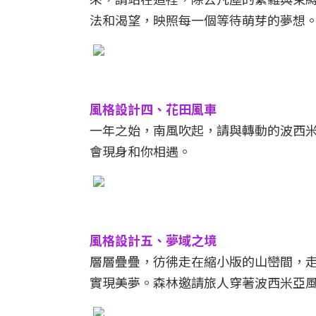
法和渴望，映照每一個等待萌芽的夢想
風格設計四、花田風車
一年之始，南風吹起，請與轉動的波西
會現身和你相遇。
風格設計五、夢域之境
層層疊疊，彷彿走在縮小版的山巒間，
實現美夢。森林邀請旅人穿著波西米亞