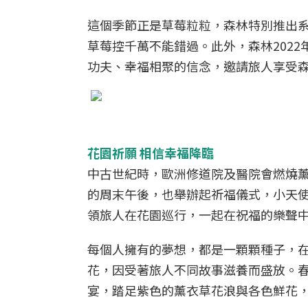
這個季節正是草莓粒粒，森林特別推出
草莓控千萬不能錯過。此外，森林202
功夫、幸福相聚的信念，邀請旅人享受
花園祈願 相信幸福降臨
中古世紀時，歐洲修道院及醫院會燃燒
的周末午後，也舉辦起祈福儀式，小天
領旅人在花園巡行，一起在祝福的樂聲
每個人擁有的夢想，都是一顆顆種子，
花，因受著旅人不同故事滋養而盛放。
宴，踏足紫色的薰衣草花浪與各色鮮花