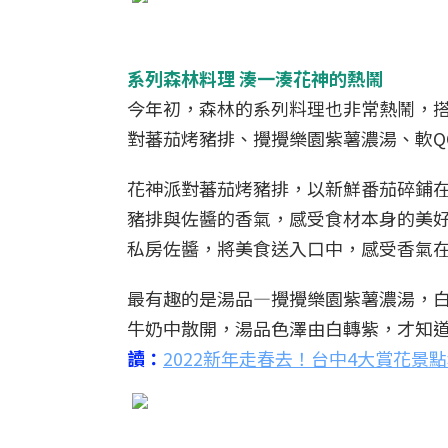
系列森林料理 湊一湊花神的熱鬧
今年初，森林的系列料理也非常熱鬧，
對蕃茄烤豬排、攪攪樂園紫薯濃湯、軟Q
花神派對蕃茄烤豬排，以新鮮番茄碎鋪
豬排與佐醬的香氣，感受食材本身的美
私房佐醬，將美食送入口中，感受香氣
最有趣的是湯品—攪攪樂園紫薯濃湯，
牛奶中散開，湯品色澤由白轉紫，才知
讀：
2022新年走春去！台中4大賞花景