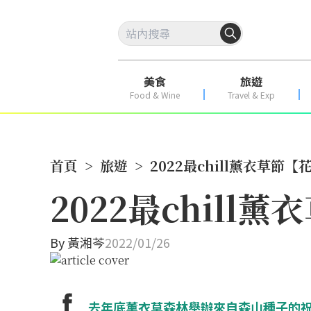
美食
旅遊
Food & Wine
Travel & Exp
首頁
>
旅遊
>
2022最chill薰衣草
2022最chil
By
黃湘芩
2022/01/26
去年底薰衣草森林舉辦來自森山種子的祝