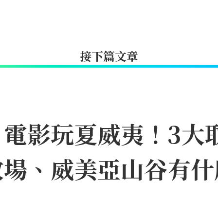
接下篇文章
》電影玩夏威夷！3大
牧場、威美亞山谷有什