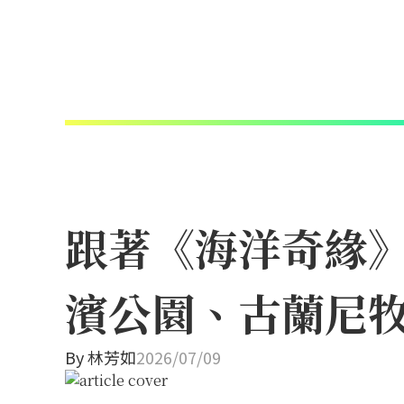
跟著《海洋奇緣
濱公園、古蘭尼
By
林芳如
2026/07/09