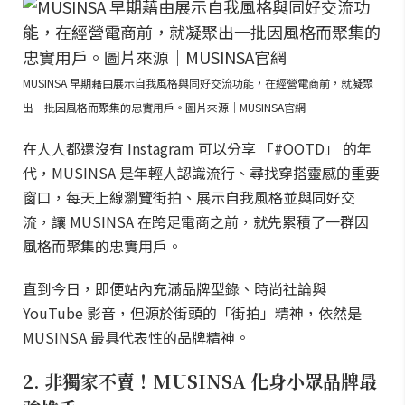
MUSINSA 早期藉由展示自我風格與同好交流功能，在經營電商前，就凝聚
出一批因風格而聚集的忠實用戶。圖片來源｜MUSINSA官網
在人人都還沒有 Instagram 可以分享 「#OOTD」 的年
代，MUSINSA 是年輕人認識流行、尋找穿搭靈感的重要
窗口，每天上線瀏覽街拍、展示自我風格並與同好交
流，讓 MUSINSA 在跨足電商之前，就先累積了一群因
風格而聚集的忠實用戶。
直到今日，即便站內充滿品牌型錄、時尚社論與
YouTube 影音，但源於街頭的「街拍」精神，依然是
MUSINSA 最具代表性的品牌精神。
2. 非獨家不賣！MUSINSA 化身小眾品牌最