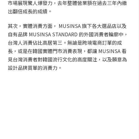
市場展現驚人爆發力，去年整體營業額在過去三年內繳
出翻倍成長的成績。
其次，實體消費方面， MUSINSA 旗下各大選品店以及
自有品牌 MUSINSA STANDARD 的外國消費者輪廓中，
台灣人消費佔比高居第三。無論是跨境電商訂單的成
長，或是在韓國實體門市消費表現，都讓 MUSINSA 看
見台灣消費者對韓國流行文化的高度關注，以及願意為
設計品牌買單的消費力。