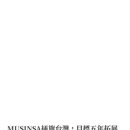
MUSINSA插旗台灣，目標五年拓展