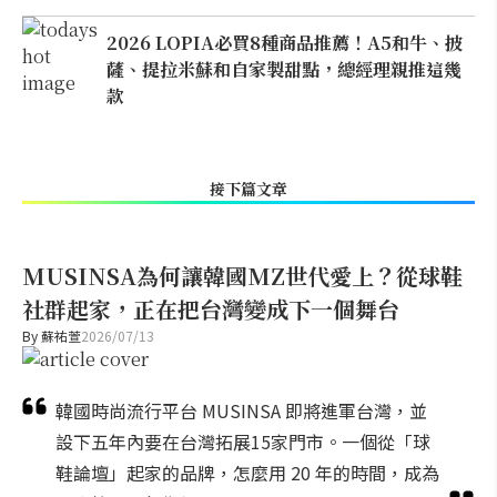
2026 LOPIA必買8種商品推薦！A5和牛、披
薩、提拉米蘇和自家製甜點，總經理親推這幾
款
接下篇文章
MUSINSA為何讓韓國MZ世代愛上？從球鞋
社群起家，正在把台灣變成下一個舞台
By
蘇祐萱
2026/07/13
韓國時尚流行平台 MUSINSA 即將進軍台灣，並
設下五年內要在台灣拓展15家門市。一個從「球
鞋論壇」起家的品牌，怎麼用 20 年的時間，成為