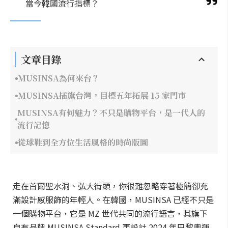
當今韓國流行指標？
文章目錄
MUSINSA為何來台？
MUSINSA插旗台灣，目標五年拓展 15 家門市
MUSINSA有何魅力？不只是購物平台，是一代人的
流行記憶
從球鞋到全方位生活風格的時尚版圖
走在首爾聖水洞、弘大街頭，你很難忽略穿著極簡卻充
滿設計感服飾的年輕人。在韓國，MUSINSA 已經不只是
一個購物平台，它是 MZ 世代共同的流行語言，其旗下
自有品牌 MUSINSA Standard 更設計 2024 年巴黎奧運