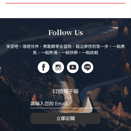
Follow Us
享受吧！環遊世界，勇敢歸零去冒險，踏出夢想的第一步。一點勇
氣，一點熱情，一點快樂，一點挑戰
訂閱電子報
立即訂閱