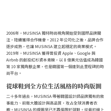
2006年，MUSINSA 獨特時尚視角開始受到國際品牌關
注，陸續獲得合作機會。2012 年公司化之後，品牌合作
逐步成熟，也讓 MUSINSA 建立起穩定的商業模式。
2019年，MUSINSA 獲得曾投資 Apple、Google 與
Airbnb 的創投紅杉資本青睞，以 8 億美元估值成為韓國
第 10 家獨角獸企業，也是韓國第一個達到此里程碑的時
尚平台。
從球鞋到全方位生活風格的時尚版圖
二十多年過去，MUSINSA 帶著韓國設計師品牌獨有的敘
事能力、前衛大膽設計與高品質，攻占全球消費者衣
櫥。MUSINSA 的版圖早已不再侷限於球鞋。從最初線上