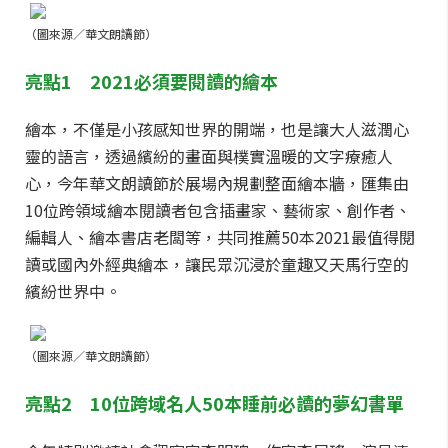
（圖來源／華文朗讀節）
亮點1 2021必須要閱讀的繪本
繪本，
不僅是小孩感知世界的開端，也是讓大人滋潤心
靈的語言，透過繽紛的畫面與樸實溫暖的文字療癒人
心，今年華文朗讀節於展場內規劃整面繪本牆，匯集由
10位跨領域繪本閱讀者包含插畫家、藝術家、創作者、
編輯人、繪本書店老闆等，共同推薦50本2021最值得閱
讀或國內外經典繪本，讓民眾沉浸於童趣又天馬行空的
繽紛世界中。
（圖來源／華文朗讀節）
亮點2 10位跨域名人50本睡前必讀的夢幻書單