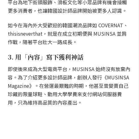
平台為地下街頭服飾、滑板文化等小眾品牌有機會接觸
更多消費者，也讓韓國設計師品牌開始被更多人認識。
如今在海內外大受歡迎的韓國潮流品牌如 COVERNAT、
thisisneverthat，就是在成立初期便與 MUSINSA 並肩
作戰，隨著平台壯大一路成長。
3. 用「內容」寫下獲利神話
即使後來成為大型電商平台，MUSINSA 始終沒有放棄內
容。為了介紹更多設計師品牌，創辦人發行《MUSINSA
Magazine》。在營運最艱難的時期，他甚至曾變賣自己
珍藏的限量球鞋、動用大學學費來支付網站伺服器費
用，只為維持高品質的內容產出。