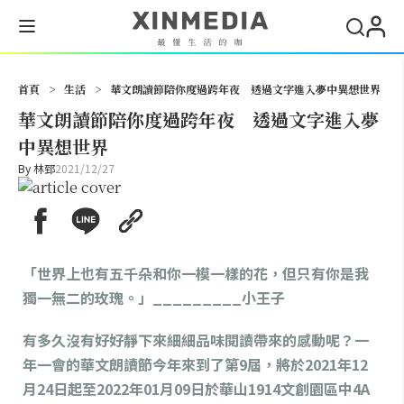
搜尋
首頁
>
生活
>
華文朗讀節陪你度過跨年夜 透過文字進入夢中異想世界
華文朗讀節陪你度過跨年夜 透過文字進入夢
中異想世界
By
林郅
2021/12/27
「世界上也有五千朵和你一模一樣的花，但只有你是我
獨一無二的玫瑰。」_________小王子
有多久沒有好好靜下來細細品味閱讀帶來的感動呢？一
年一會的華文朗讀節今年來到了第9屆，將於2021年12
月24日起至2022年01月09日於華山1914文創園區中4A