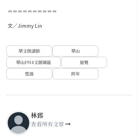
＝＝＝＝＝＝＝＝＝＝
文／Jimmy Lin
華文朗讀節
華山
華山1914文創園區
展覽
聖誕
跨年
林郅
查看所有文章