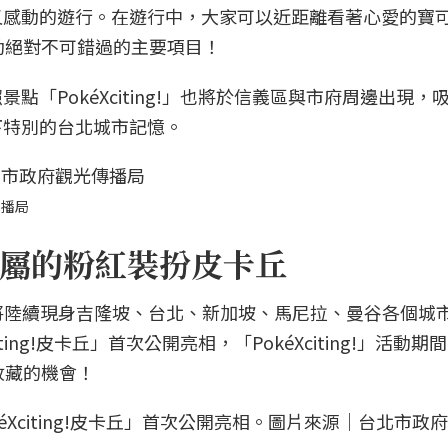
又感動的遊行。在遊行中，大家可以近距離看著心愛的寶
動絕對不可錯過的主要項目！
「PokéXciting!」也將於信義區與市府周邊出現，
下特別的台北城市記憶。
傳播局
屬的粉紅裝扮皮卡丘
皮卡丘」將陸續現身吉隆坡、台北、新加坡、馬尼拉、曼谷各個城
ing!皮卡丘」首次公開亮相，「PokéXciting!」活動期
過收藏的機會！