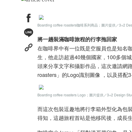
Boarding coffee roasters咖啡系列商品；圖片提供／3+2 Desig
將一趟裝滿咖啡旅程的行李拖回家
在咖啡界中有一位既是空服員也是知名咖啡
生，他走訪超過40幾個國家，100多個
頭來分享文字和攝影作品，這次邀請網路人氣插
roasters」的Logo識別圖像 ，以及搭配3
Boarding coffee roaster
s
Logo
；
圖片提供／3+2 Design Stu
而這次包裝逗趣地將行李箱外型化為包
得知，這趟旅程首站是他移民後，成長生活了