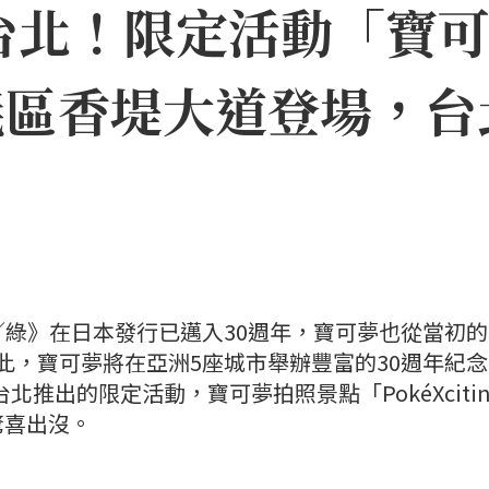
台北！限定活動「寶
11信義區香堤大道登場
紅／綠》在日本發行已邁入30週年，寶可夢也從當初的1
為此，寶可夢將在亞洲5座城市舉辦豐富的30週年紀
北推出的限定活動，寶可夢拍照景點「PokéXcitin
驚喜出沒。