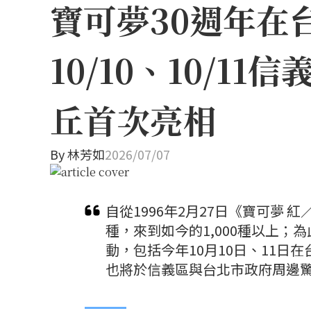
寶可夢30週年在
10/10、10/
丘首次亮相
By
林芳如
2026/07/07
自從1996年2月27日《寶可夢 
種，來到如今的1,000種以上；
動，包括今年10月10日、11日在台
也將於信義區與台北市政府周邊