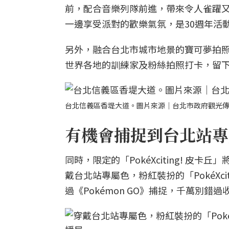
前，配合音樂列隊前進，帶來令人雀躍
一邊享受派對的歡樂氣氛，是30週年活
另外，融合台北市城市地景的寶可夢拍照景點
世界各地的訓練家及粉絲拍照打卡，留
台北信義區香堤大道。圖片來源｜台北市政府觀光
有機會捕捉到台北站專
同時，限定的「PokéXciting! 
戴台北站專屬色，粉紅裝扮的「PokéXcit
過《Pokémon GO》捕捉，千萬別錯