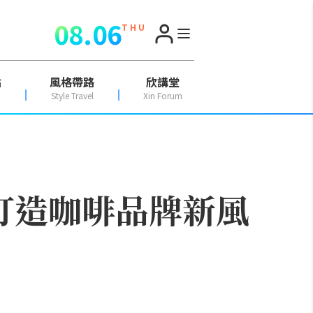
08.06
T H U
點
風格帶路
欣講堂
Style Travel
Xin Forum
 共同打造咖啡品牌新風