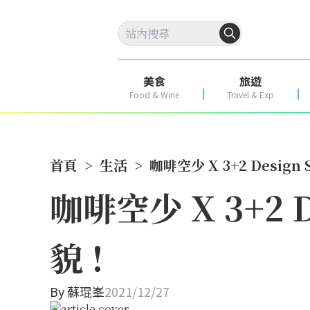
美食
旅遊
Food & Wine
Travel & Exp
首頁
>
生活
>
咖啡空少 X 3+2 Desig
咖啡空少 X 3+2 
貌 !
By
蘇琨峯
2021/12/27