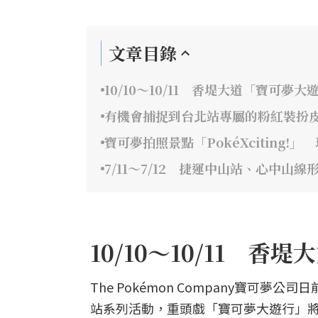
文章目錄
10/10～10/11 香堤大道「寶可夢大
有機會捕捉到台北站專屬的粉紅裝扮
寶可夢拍照景點「PokéXciting
7/11～7/12 捷運中山站、心中山
10/10～10/11 
The Pokémon Company寶可
站系列活動，重頭戲「寶可夢大遊行」將