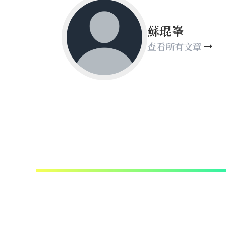
蘇琨峯
查看所有文章