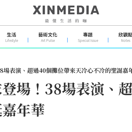
生活
藝術文化
專題
欣觀
Lifestyle
Art Pulse
Special Issue
Notes
8場表演、超過40個攤位帶來天冷心不冷的聖誕嘉
登場！38場表演、超
誕嘉年華