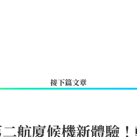
接下篇文章
第二航廈候機新體驗！