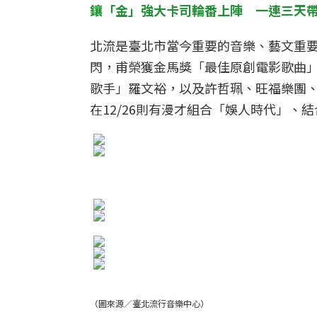
鑲「金」強大卡司輪番上陣 一連三天
北流是臺北市當今重要的音樂、藝文重要據
閃，甫榮獲金馬獎「最佳原創電影歌曲」
歌手」羅文裕，以及許哲珮、旺福樂團、
在12/26則有漫才組合「娛人時代」
（圖來源／臺北流行音樂中心）