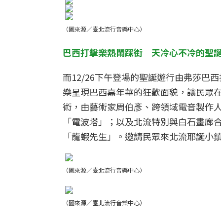
（圖來源／臺北流行音樂中心）
巴西打擊樂熱鬧踩街 天冷心不冷的聖
而12/26下午登場的聖誕遊行由弗莎
樂呈現巴西嘉年華的狂歡面貌，讓民眾
術，由藝術家周伯彥、跨領域電音製作
「電波塔」；以及北流特別與白石畫廊合作，展示被
「龍蝦先生」。邀請民眾來北流耶誕小
（圖來源／臺北流行音樂中心）
（圖來源／臺北流行音樂中心）