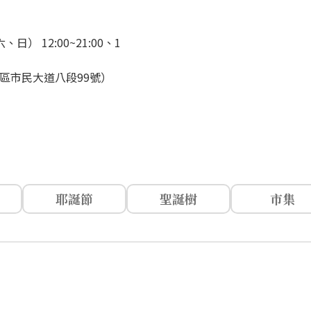
六、日） 12:00~21:00、1
區市民大道八段99號）
耶誕節
聖誕樹
市集