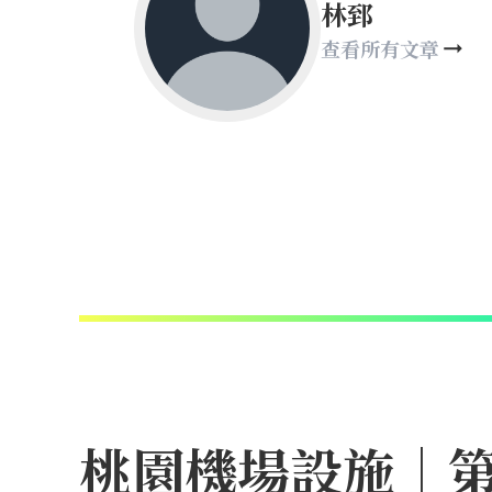
林郅
查看所有文章
桃園機場設施｜