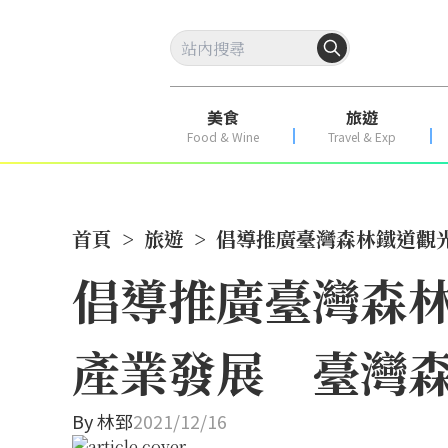
美食
旅遊
Food & Wine
Travel & Exp
首頁
>
旅遊
>
倡導推廣臺灣森林鐵道觀
倡導推廣臺灣森
產業發展 臺灣
By
林郅
2021/12/16