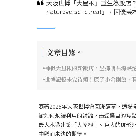
大阪世博「大屋根」重生為飯店？保
natureverse retreat
文章目錄
神似大屋根的新飯店，坐擁明石海峽
世博記憶未完待續！原子小金剛館、
隨著2025年大阪世博會圓滿落幕，這
館如何永續利用的討論，最受矚目的焦
最大木造建築「大屋根」。巨大的環形
中懸而未決的期待。