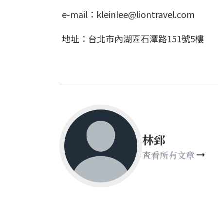
e-mail：kleinlee@liontravel.com
地址：台北市內湖區石潭路151號5樓
林郅
查看所有文章