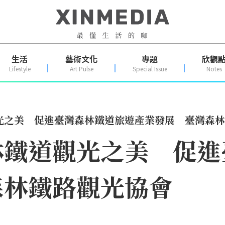
生活
藝術文化
專題
欣觀
Lifestyle
Art Pulse
Special Issue
Notes
光之美 促進臺灣森林鐵道旅遊產業發展 臺灣森林
林鐵道觀光之美 促進
森林鐵路觀光協會