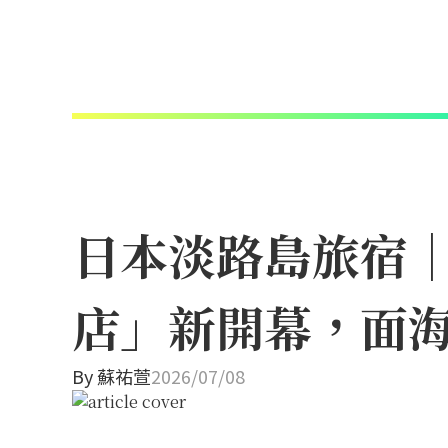
日本淡路島旅宿
店」新開幕，面
By
蘇祐萱
2026/07/08