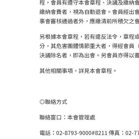
程，會員有遵守本會章程、決議及繳納
繳納會費者，視為自動退會。會員經出
事會審核通過者外，應繳清前所積欠之
另根據本會章程，若有違反法令，章程
分，其危害團體情節重大者，得經會員
決議除名者，即為出會。另會員亦得以
其他相關事項，詳見本會章程。
◎聯絡方式
聯絡窗口：本會管理處
電話：02-8793-9000#8211 傳真：02-77