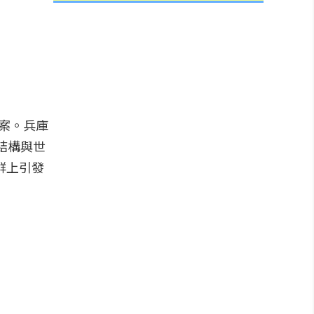
答案。兵庫
線結構與世
群上引發