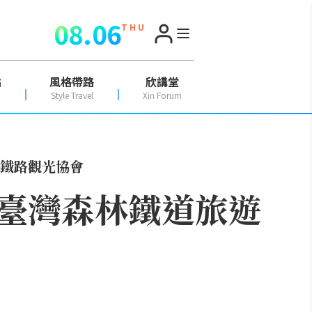
08.06
T H U
點
風格帶路
欣講堂
Style Travel
Xin Forum
鐵路觀光協會
臺灣森林鐵道旅遊