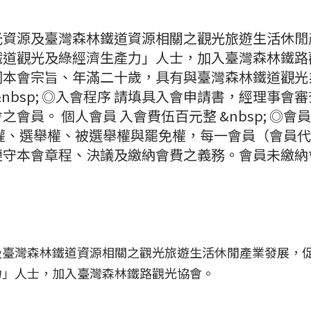
光資源及臺灣森林鐵道資源相關之觀光旅遊生活休閒
鐵道觀光及綠經濟生產力」人士，加入臺灣森林鐵路
 凡贊同本會宗旨、年滿二十歲，具有與臺灣森林鐵道觀
nbsp; ◎入會程序 請填具入會申請書，經理事會
會員。 個人會員 入會費伍百元整 &nbsp; ◎會
權、選舉權、被選舉權與罷免權，每一會員（會員
遵守本會章程、決議及繳納會費之義務。會員未繳納
及臺灣森林鐵道資源相關之觀光旅遊生活休閒產業發展，
力」人士，加入臺灣森林鐵路觀光協會。