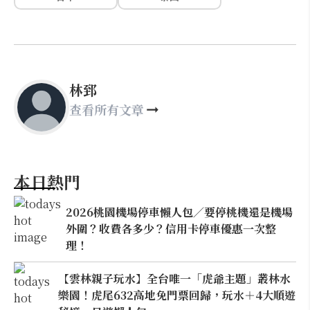
林郅
查看所有文章
本日熱門
2026桃園機場停車懶人包／要停桃機還是機場
外圍？收費各多少？信用卡停車優惠一次整
理！
【雲林親子玩水】全台唯一「虎爺主題」叢林水
樂園！虎尾632高地免門票回歸，玩水＋4大順遊