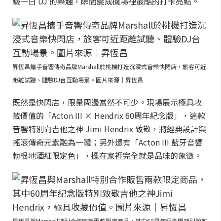
驗一日 DJ 的樂趣，瞬間變成機場裡最酷的打卡亮點。
昇恆昌攜手音響傳奇品牌Marshall於桃機打造沉浸式音樂快閃店，旅客可近
距離試聽、體驗DJ台互動場景。圖片來源｜昇恆昌
既然是快閃店，限量周邊當然不可少。現場展示極具收
藏價值的「Acton III × Hendrix 60周年紀念版」，這款
音響特別向吉他之神 Jimi Hendrix 致敬，將經典設計與
搖滾傳奇元素融為一體；另外還有「Acton III 藍牙音響
勃根地酒紅限定色」，擺在家裡完全就是品味的象徵。
昇恆昌與Marshall特別合作販售兩款限定商品，其中60周年紀念版特別致敬