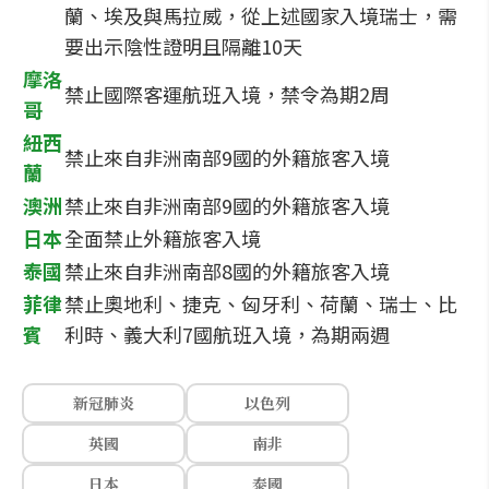
蘭、埃及與馬拉威，從上述國家入境瑞士，需
要出示陰性證明且隔離10天
摩洛
禁止國際客運航班入境，禁令為期2周
哥
紐西
禁止來自非洲南部9國的外籍旅客入境
蘭
澳洲
禁止來自非洲南部9國的外籍旅客入境
日本
全面禁止外籍旅客入境
泰國
禁止來自非洲南部8國的外籍旅客入境
菲律
禁止奧地利、捷克、匈牙利、荷蘭、瑞士、比
賓
利時、義大利7國航班入境，為期兩週
新冠肺炎
以色列
英國
南非
日本
泰國