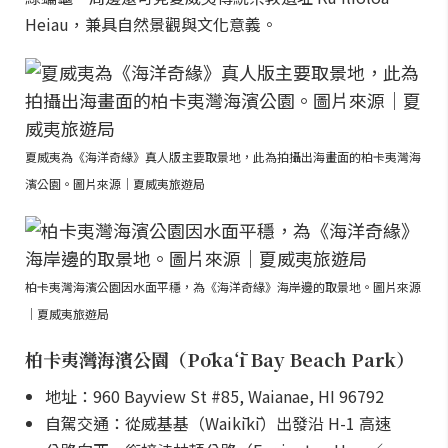
Heiau，兼具自然景觀與文化意義。
夏威夷為《海洋奇緣》真人版主要取景地，此為拍攝出海畫面的柏卡夷灣海
濱公園。圖片來源｜夏威夷旅遊局
柏卡夷灣海濱公園因水面平穩，為《海洋奇緣》海岸邊的取景地。圖片來源
｜夏威夷旅遊局
柏卡夷灣海濱公園（Pōkaʻī Bay Beach Park）
地址：960 Bayview St #85, Waianae, HI 96792
自駕交通：從威基基（Waikīkī）出發沿 H-1 高速