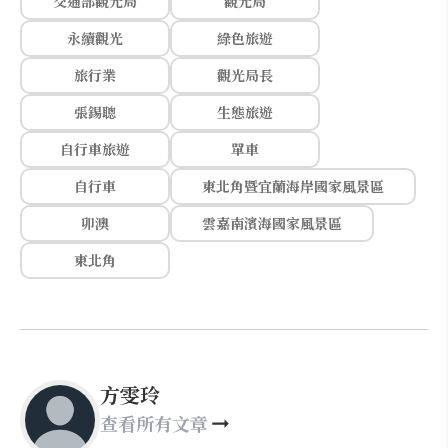
交通部觀光局
觀光局
永續觀光
綠色旅遊
旅行業
觀光局長
張錫聰
生態旅遊
自行車旅遊
單車
自行車
東北角暨宜蘭海岸國家風景區
卯澳
雲嘉南濱海國家風景區
東北角
方雯玲
查看所有文章