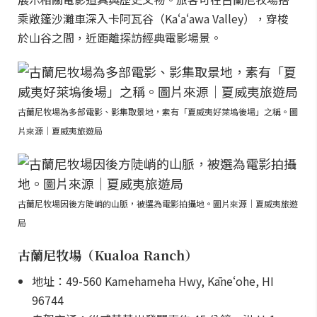
乘敞篷沙灘車深入卡阿瓦谷（Kaʻaʻawa Valley），穿梭
於山谷之間，近距離探訪經典電影場景。
古蘭尼牧場為多部電影、影集取景地，素有「夏威夷好萊塢後場」之稱。圖
片來源｜夏威夷旅遊局
古蘭尼牧場因後方陡峭的山脈，被選為電影拍攝地。圖片來源｜夏威夷旅遊
局
古蘭尼牧場（Kualoa Ranch）
地址：49-560 Kamehameha Hwy, Kāneʻohe, HI
96744