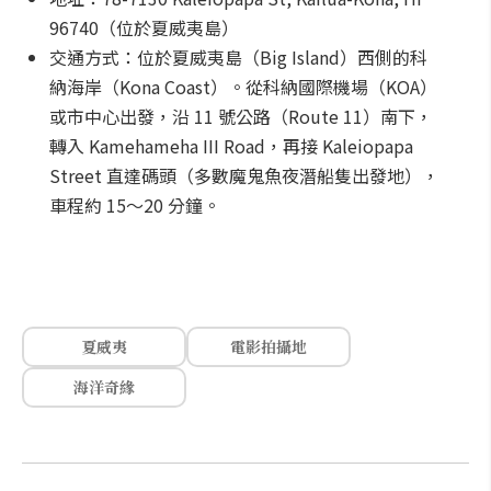
96740（位於夏威夷島）
交通方式：位於夏威夷島（Big Island）西側的科
納海岸（Kona Coast）。從科納國際機場（KOA）
或市中心出發，沿 11 號公路（Route 11）南下，
轉入 Kamehameha III Road，再接 Kaleiopapa
Street 直達碼頭（多數魔鬼魚夜潛船隻出發地），
車程約 15～20 分鐘。
夏威夷
電影拍攝地
海洋奇緣