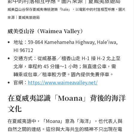
威美亞山谷保存夏威夷傳統建築「hale」，以電影中的村落相互呼應。圖片
來源｜夏威夷旅遊局
威美亞山谷（Waimea Valley）
地址：59-864 Kamehameha Highway, Haleʻiwa,
HI 96712
交通方式：從威基基／檀香山走 H-1 接 H-2 北上至
北岸，車程約 45 分鐘～1 小時；無直達公車，需
轉乘或包車／租車較方便。園內提供免費停車。
官網：
https://www.waimeavalley.net/
在夏威夷認識「Moana」背後的海洋
文化
在夏威夷語中，「Moana」意為「海洋」，也代表人與
自然之間的連結。這份與大海共生的精神不只出現在電