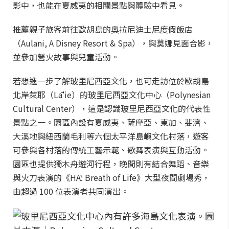
影中，也能在夏威夷的相關景點與體驗中看見。
推薦親子旅客前往歐胡島的奧拉尼迪士尼度假飯店
（Aulani, A Disney Resort & Spa），與莫娜見面合影，
並參加營火故事與兒童活動。
若想進一步了解玻里尼西亞文化，也可走訪位於歐胡島
北岸萊耶（Lāʻie）的玻里尼西亞文化中心（Polynesian
Cultural Center），這是認識玻里尼西亞文化的代表性
景點之一。園區內設有夏威夷、薩摩亞、東加、斐濟、
大溪地與紐西蘭毛利等六個太平洋島嶼文化村落，遊客
可參與各村落的傳統工藝示範、歌舞表演與互動活動。
園區也提供獨木舟遊河行程，晚間則有結合舞蹈、音樂
與火刀表演的《HĀ: Breath of Life》大型夜間劇場秀，
由超過 100 位表演者共同演出。