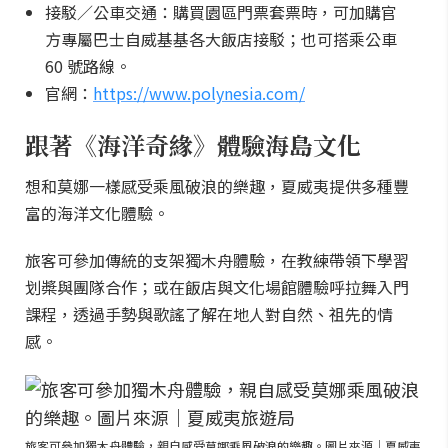
接駁／公車交通：購買園區門票套票時，可加購官
方專屬巴士自威基基各大飯店接駁；也可搭乘公車
60 號路線。
官網：
https://www.polynesia.com/
跟著《海洋奇緣》體驗海島文化
想和莫娜一樣感受乘風破浪的樂趣，夏威夷提供多種豐
富的海洋文化體驗。
旅客可參加傳統的支架獨木舟體驗，在教練帶領下學習
划槳與團隊合作；或在飯店與文化場館體驗呼拉舞入門
課程，透過手勢與歌謠了解在地人對自然、祖先的情
感。
旅客可參加獨木舟體驗，親自感受莫娜乘風破浪的樂趣。圖片來源｜夏威夷