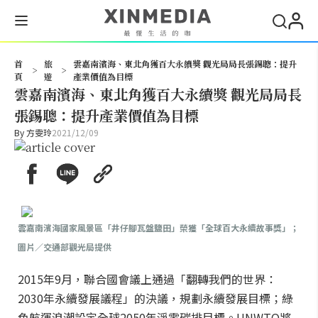
搜尋
首
旅
雲嘉南濱海、東北角獲百大永續獎 觀光局局長張錫聰：提升
>
>
頁
遊
產業價值為目標
雲嘉南濱海、東北角獲百大永續獎 觀光局局長
張錫聰：提升產業價值為目標
By
方雯玲
2021/12/09
雲嘉南濱海國家風景區「井仔腳瓦盤鹽田」榮獲「全球百大永續故事獎」；
圖片／交通部觀光局提供
2015年9月，聯合國會議上通過「翻轉我們的世界：
2030年永續發展議程」的決議，規劃永續發展目標；綠
色航運浪潮設定全球2050年淨零碳排目標。UNWTO將