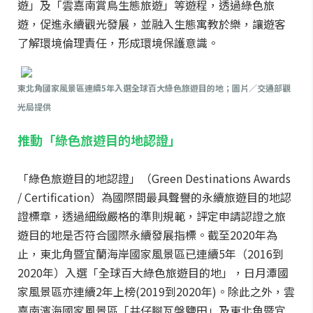
遊」及「雲嘉南賞鳥生態旅遊」等遊程，透過綠色旅
遊，促進永續觀光發展，並融入生態寓教於樂，讓遊客
了解環境倫理責任，形成環境保護意識。
東北角國家風景區連續5年入選全球百大綠色旅遊目的地；圖片／交通部觀
光局提供
推動「綠色旅遊目的地認證」
「綠色旅遊目的地認證」（Green Destinations Awards
/ Certification）為國際間最具聲譽的永續旅遊目的地認
證標章，透過細緻嚴格的準則規範，評定申請認證之旅
遊目的地是否符合國際永續發展指標。截至2020年為
止，東北角暨宜蘭海岸國家風景區已連續5年（2016到
2020年）入選「全球百大綠色旅遊目的地」，日月潭國
家風景區亦連續2年上榜(2019到2020年)。除此之外，雲
嘉南濱海國家風景區「井仔腳瓦盤鹽田」及東北角暨宜