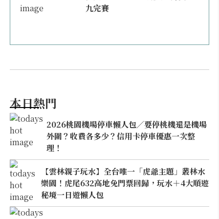
九完賽
本日熱門
2026桃園機場停車懶人包／要停桃機還是機場
外圍？收費各多少？信用卡停車優惠一次整
理！
【雲林親子玩水】全台唯一「虎爺主題」叢林水
樂園！虎尾632高地免門票回歸，玩水＋4大順遊
秘境一日遊懶人包