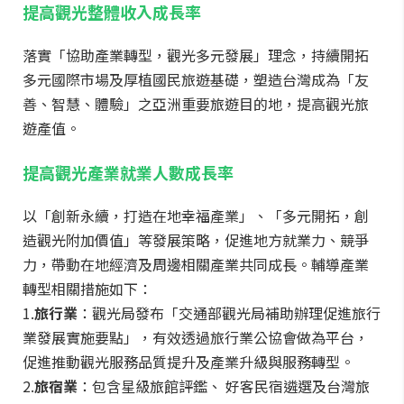
提高觀光整體收入成長率
落實「協助產業轉型，觀光多元發展」理念，持續開拓
多元國際市場及厚植國民旅遊基礎，塑造台灣成為「友
善、智慧、體驗」之亞洲重要旅遊目的地，提高觀光旅
遊產值。
提高觀光產業就業人數成長率
以「創新永續，打造在地幸福產業」、「多元開拓，創
造觀光附加價值」等發展策略，促進地方就業力、競爭
力，帶動在地經濟及周邊相關產業共同成長。輔導產業
轉型相關措施如下：
1.
旅行業
：觀光局發布「交通部觀光局補助辦理促進旅行
業發展實施要點」，有效透過旅行業公協會做為平台，
促進推動觀光服務品質提升及產業升級與服務轉型。
2.
旅宿業
：包含星級旅館評鑑、 好客民宿遴選及台灣旅