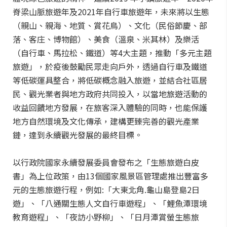
脊梁山脈旅遊年及2021年自行車旅遊年，未來將以生態
（親山、親海、地質、賞花鳥）、文化（民俗節慶、部
落、客庄、博物館）、美食（溫泉、米其林）及樂活
（自行車、馬拉松、鐵道）等4大主題，推動「多元主題
旅遊」，於疫後鼓勵民眾走向戶外，透過自行車及鐵道
等低碳運具整合，將低碳概念融入旅遊，並結合社區居
民、觀光業者與地方政府共同投入，以當地旅遊活動的
收益回饋地方發展，在旅客深入體驗的同時，也能保護
地方自然環境及文化傳承，建構更臻完善的觀光產業
鏈，達到永續觀光發展的最終目標。
以行政院國家永續發展委員會發布之「生態旅遊白皮
書」為上位政策，由13個國家風景區管理處推出豐富多
元的生態旅遊行程，例如:「大東北角.龜山島登島2日
遊」、「八通關生態人文自行車遊程」、「鯉魚潭環境
教育遊程」、「夜訪小野柳」、「日月潭賞螢生態旅