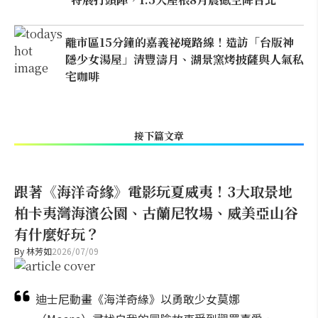
離市區15分鐘的嘉義祕境路線！造訪「台版神
隱少女湯屋」清豐濤月、湖景窯烤披薩與人氣私
宅咖啡
接下篇文章
跟著《海洋奇緣》電影玩夏威夷！3大取景地
柏卡夷灣海濱公園、古蘭尼牧場、威美亞山谷
有什麼好玩？
By
林芳如
2026/07/09
迪士尼動畫《海洋奇緣》以勇敢少女莫娜