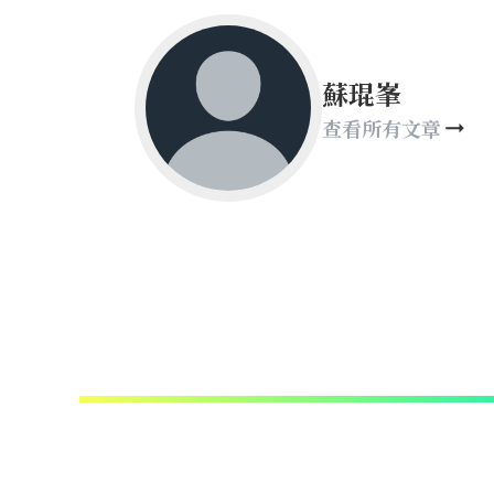
蘇琨峯
查看所有文章