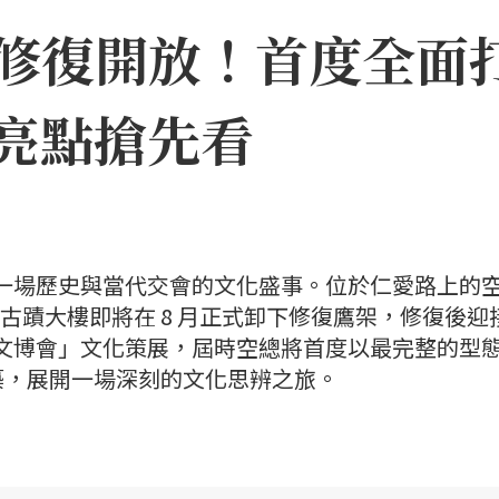
修復開放！首度全面打
亮點搶先看
迎來一場歷史與當代交會的文化盛事。位於仁愛路上的
其古蹟大樓即將在 8 月正式卸下修復鷹架，修復後迎
臺灣文博會」文化策展，屆時空總將首度以最完整的型
築，展開一場深刻的文化思辨之旅。