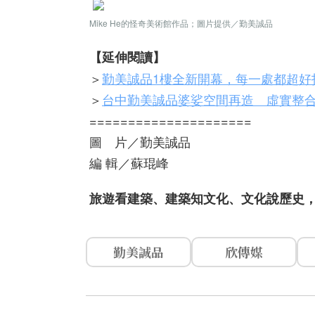
Mike He的怪奇美術館作品；圖片提供／勤美誠品
【延伸閱讀】
＞
勤美誠品1樓全新開幕，每一處都超好
＞
台中勤美誠品婆娑空間再造 虛實整
=====================
圖 片／勤美誠品
編 輯／蘇琨峰
旅遊看建築、建築知文化、文化說歷史
勤美誠品
欣傳媒