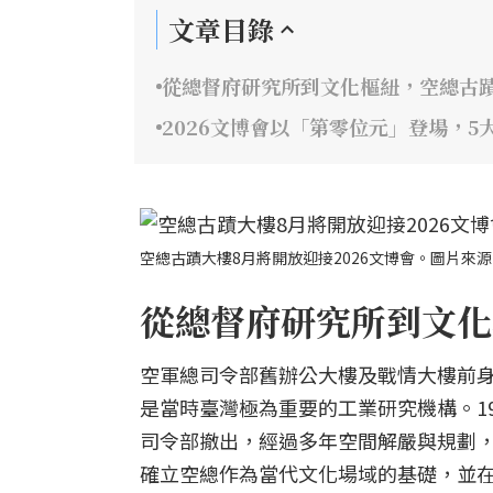
文章目錄
從總督府研究所到文化樞紐，空總古
2026文博會以「第零位元」登場，5
空總古蹟大樓8月將開放迎接2026文博會。圖片來
從總督府研究所到文化
空軍總司令部舊辦公大樓及戰情大樓前身為
是當時臺灣極為重要的工業研究機構。195
司令部撤出，經過多年空間解嚴與規劃，行政
確立空總作為當代文化場域的基礎，並在 