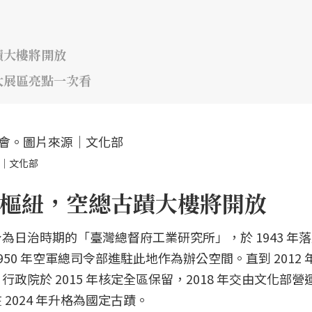
蹟大樓將開放
大展區亮點一次看
源｜文化部
樞紐，空總古蹟大樓將開放
日治時期的「臺灣總督府工業研究所」，於 1943 年
0 年空軍總司令部進駐此地作為辦公空間。直到 2012 
院於 2015 年核定全區保留，2018 年交由文化部營
2024 年升格為國定古蹟。