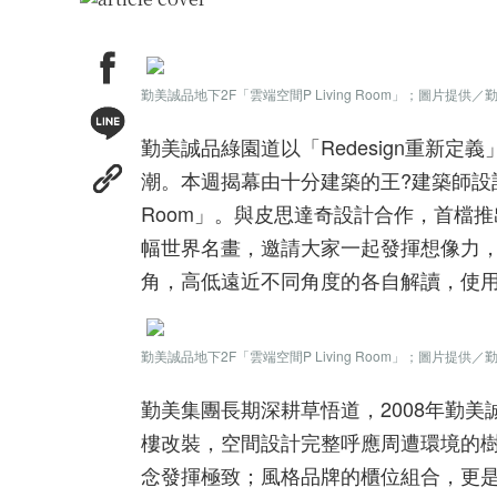
勤美誠品地下2F「雲端空間P Living Room」；圖片提供／
勤美誠品綠園道以「Redesign重新
潮。本週揭幕由十分建築的王?建築師設計
Room」。與皮思達奇設計合作，首檔推
幅世界名畫，邀請大家一起發揮想像力
角，高低遠近不同角度的各自解讀，使
勤美誠品地下2F「雲端空間P Living Room」；圖片提供／
勤美集團長期深耕草悟道，2008年勤
樓改裝，空間設計完整呼應周遭環境的
念發揮極致；風格品牌的櫃位組合，更