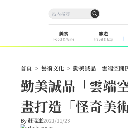
美食
旅遊
Food & Wine
Travel & Exp
首頁
>
藝術文化
>
勤美誠品「雲端空間P 
勤美誠品「雲端空間
畫打造「怪奇美術館
By
蘇琨峯
2021/11/23