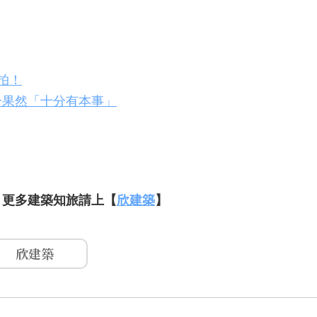
拍！
合果然「十分有本事」
，更多建築知旅請上【
欣建築
】
欣建築