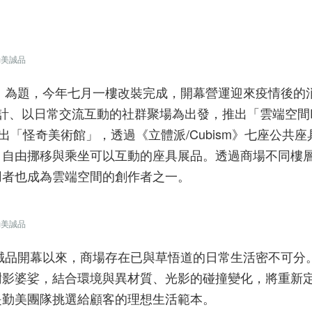
勤美誠品
定義」為題，今年七月一樓改裝完成，開幕營運迎來疫情後的
、以日常交流互動的社群聚場為出發，推出「雲端空間P Li
出「怪奇美術館」，透過《立體派/Cubism》七座公共座
，自由挪移與乘坐可以互動的座具展品。透過商場不同樓
用者也成為雲端空間的創作者之一。
勤美誠品
美誠品開幕以來，商場存在已與草悟道的日常生活密不可分
樹影婆娑，結合環境與異材質、光影的碰撞變化，將重新
是勤美團隊挑選給顧客的理想生活範本。