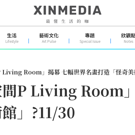
生活
藝術文化
專題
欣觀
Lifestyle
Art Pulse
Special Issue
Notes
Living Room」揭幕 七幅世界名畫打造「怪奇美術
P Living Roo
」?11/30