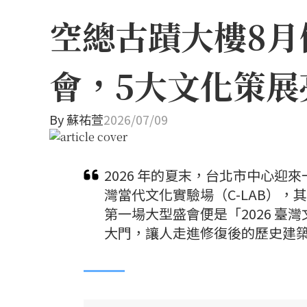
空總古蹟大樓8月
會，5大文化策展
By
蘇祐萱
2026/07/09
2026 年的夏末，台北市中心
灣當代文化實驗場（C-LAB），
第一場大型盛會便是「2026 
大門，讓人走進修復後的歷史建