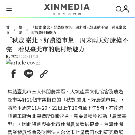
搜尋
首
旅
「秋豐 臺北。好農遊市集」周末兩天好康搶不完 看見臺北
>
>
頁
遊
市的農村新魅力
「秋豐 臺北。好農遊市集」周末兩天好康搶不
完 看見臺北市的農村新魅力
By
林郅
2021/11/18
集結臺北市三大休閒農業區、大坑產業文化協會及農遊
超市等計21個市集攤位的「秋豐 臺北。好農遊市集」，
將於本周末11月20、21日上午10時至下午5時，在南港
瓶蓋工廠台北製造所B棟登場，農委會積極推動「農業轉
型」，因此特別與臺北市休閒農業發展協會、台灣休閒
農業發展協會及財團法人台北市七星農田水利研究發展