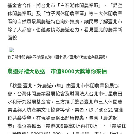
基金會合作，將台北市「白石湖休閒農業區」、「貓空
休閒農業區」及「竹子湖休閒農業區」等三大休閒農業
區的自然風景與農遊特色向外推廣，讓民眾了解臺北市
除了大都會，也蘊藏精彩農遊魅力，看見臺北的農業新
面貌。
竹子湖休閒農業區-浪漫花海（圖來源／臺北市政府產業發展局）
農遊好禮大放送 市值9000大獎等你來抽
「秋豐 臺北。好農遊市集」由臺北市休閒農業發展協
會、台灣休閒農業發展協會及財團法人台北市七星農田
水利研究發展基金會，三方攜手整合臺北市三大休閒農
業區與大坑產業文化協會等轄下業者，除了號召21間攤
位共襄盛舉，在現場更祭出好康優惠，包含「農遊超
市」攤位將推出「農遊888最高8折再打8折」、「農場住
一晚降價1,000再送1,000」、「農場玩一天4人同行1人