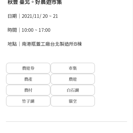
秋豐 臺北。好農遊市集
日期｜2021/11/ 20 ~ 21
時間｜10:00 ~ 17:00
地點｜南港瓶蓋工廠台北製造所B棟
農遊券
市集
農產
農遊
農村
白石湖
竹子湖
貓空