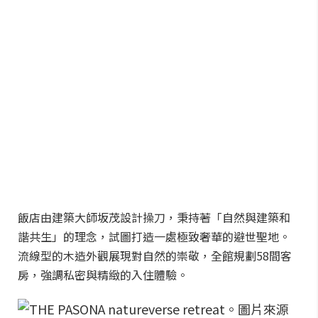
飯店由建築大師坂茂設計操刀，秉持著「自然與建築和
諧共生」的理念，試圖打造一處極致奢華的避世聖地。
流線型的木造外觀展現對自然的崇敬，全館規劃58間客
房，強調私密與精緻的入住體驗。