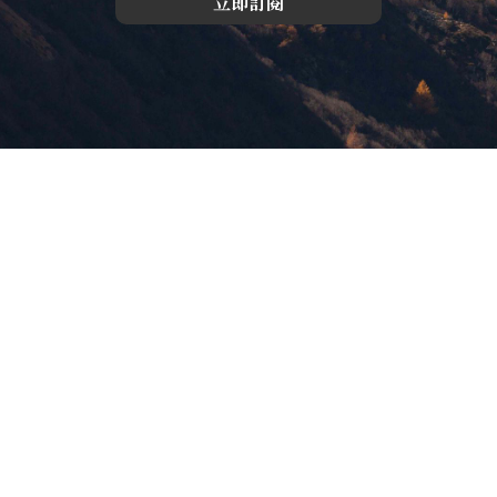
立即訂閱
版權所有，未經許可，不許轉載
© 欣傳媒股份有限公司 XinMedia Co., Ltd.
台灣台北市 114 內湖區石潭路 151 號
All Rights Reserved.