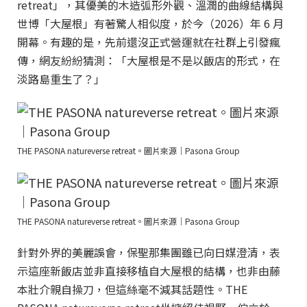
retreat」，其優美的木造弧形外觀、溫潤的曲線結構與
世博「大屋根」有著驚人相似度，於今（2026）年 6 月
開幕。有趣的是，先前還沒正式營運就在社群上引發瘋
傳，網友紛紛猜測：「大屋根是不是以飯店的形式，在
淡路島重生了？」
THE PASONA natureverse retreat。圖片來源｜Pasona Group
THE PASONA natureverse retreat。圖片來源｜Pasona Group
針對外界的美麗誤會，保聖那集團雖已向日媒澄清，表
示這座新飯店並非直接移植自大屋根的結構，也非由藤
本壯介親自操刀，但這絲毫不減其話題性。THE