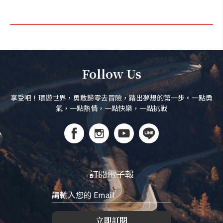
Follow Us
享受吧！環遊世界，勇敢歸零去冒險，踏出夢想的第一步。一點勇
氣，一點熱情，一點快樂，一點挑戰
訂閱電子報
立即訂閱