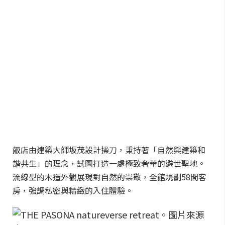
飯店由建築大師坂茂設計操刀，秉持著「自然與建築和
諧共生」的理念，試圖打造一處極致奢華的避世聖地。
流線型的木造外觀展現對自然的崇敬，全館規劃58間客
房，強調私密與精緻的入住體驗。