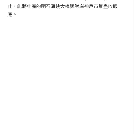
此，能將壯麗的明石海峽大橋與對岸神戶市景盡收眼
底。