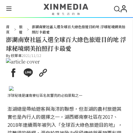
搜尋
首
旅
澎湖南寮社區入選全球百大綠色旅遊目的地 浮球秘境網美拍
>
>
頁
遊
照打卡最愛
澎湖南寮社區入選全球百大綠色旅遊目的地 浮
球秘境網美拍照打卡最愛
By
欣單車
2021/11/12
浮球秘境是讓南寮社區名氣響亮的必拍景點之一
澎湖總是帶給遊客與海洋的聯想，但澎湖的農村旅遊其
實也是內行人的選擇之一，湖西鄉南寮社區在2017、
2018年連續兩年被列入「全球百大綠色旅遊目的地」，
這難得的榮耀，源自於當地致力保留傳統與舊物再利用