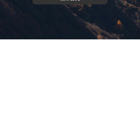
版權所有，未經許可，不許轉載
© 欣傳媒股份有限公司 XinMedia Co., Ltd.
台灣台北市 114 內湖區石潭路 151 號
All Rights Reserved.