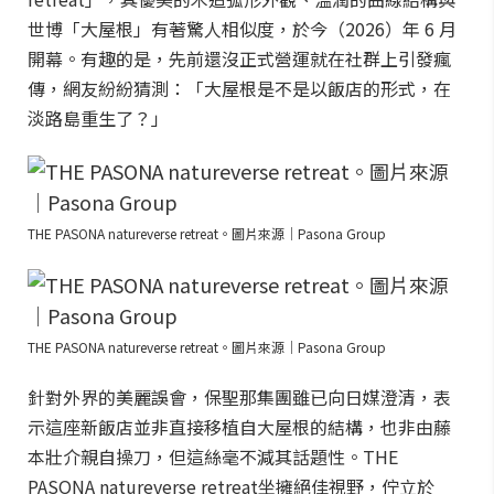
世博「大屋根」有著驚人相似度，於今（2026）年 6 月
開幕。有趣的是，先前還沒正式營運就在社群上引發瘋
傳，網友紛紛猜測：「大屋根是不是以飯店的形式，在
淡路島重生了？」
THE PASONA natureverse retreat。圖片來源｜Pasona Group
THE PASONA natureverse retreat。圖片來源｜Pasona Group
針對外界的美麗誤會，保聖那集團雖已向日媒澄清，表
示這座新飯店並非直接移植自大屋根的結構，也非由藤
本壯介親自操刀，但這絲毫不減其話題性。THE
PASONA natureverse retreat坐擁絕佳視野，佇立於