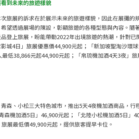
展看到未來的旅遊樣貌
本次旅展的訴求在於展示未來的旅遊樣貌，因此在展攤的
，希望透過展場的陳設，彰顯旅遊的各種型態與內容。隨
品登上旅展，盼能帶動2022年出境旅遊的熱潮，針對已
城4日」旅展優惠價44,900元起；「新加坡聖淘沙環
低38,866元起44,900元起；「帛琉機加酒4天3夜」旅展
青森、小松三大特色城市，推出5天4夜機加酒商品，行
青森機加酒5日」46,900元起；「北陸小松機加酒5日」4
旅展最低價49,900元起，提供旅客提早卡位。