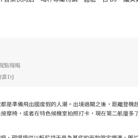
吧現點現喝
當DJ
處都是準備飛出國度假的人潮。出境過關之後，距離登機
坐按摩椅，或者在特色候機室拍照打卡，現在第二航廈多