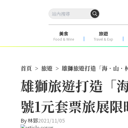
美食
旅遊
Food & Wine
Travel & Exp
首頁
>
旅遊
>
雄獅旅遊打造「海．山．林
雄獅旅遊打造「海
號1元套票旅展限
By
林郅
2021/11/05