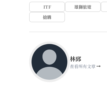
ITF
雄獅旅遊
搶購
林郅
查看所有文章