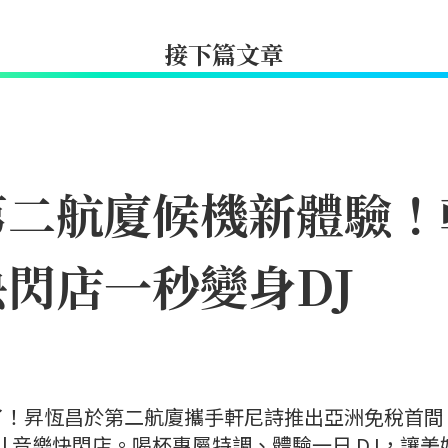
接下篇文章
第二航廈候機新體驗！
閃店一秒變身DJ
了！昇恆昌於第二航廈攜手軒尼詩推出亞洲免稅首間
all 音樂快閃店。喝杯專屬特調、體驗一日 DJ，讓美