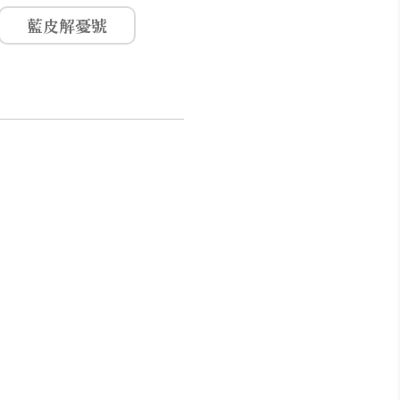
藍皮解憂號