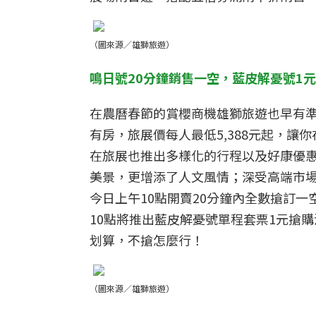
（圖來源／雄獅旅遊）
鳴日號20分鐘銷售一空，藍皮解憂號1
在農曆春節的賞櫻商機雄獅旅遊也早有
有房，旅展價每人最低5,388元起，
在旅展也推出多樣化的行程以及好康優
美景，更增添了人文風情；深受高端市場
今日上午10點開賣20分鐘內全數搶訂一
10點將推出藍皮解憂號單程套票1元搶
划算，不搶怎麼行！
（圖來源／雄獅旅遊）