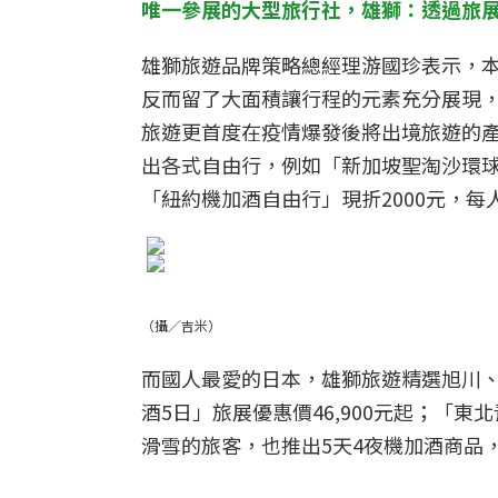
唯一參展的大型旅行社，雄獅：透過旅
雄獅旅遊品牌策略總經理游國珍表示，
反而留了大面積讓行程的元素充分展現
旅遊更首度在疫情爆發後將出境旅遊的產
出各式自由行，例如「新加坡聖淘沙環球影
「紐約機加酒自由行」現折2000元，每人最
（攝／吉米）
而國人最愛的日本，雄獅旅遊精選旭川、
酒5日」旅展優惠價46,900元起；「東北
滑雪的旅客，也推出5天4夜機加酒商品，