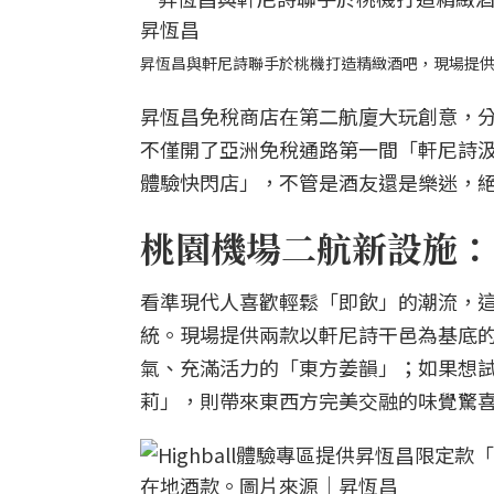
昇恆昌與軒尼詩聯手於桃機打造精緻酒吧，現場提
昇恆昌免稅商店在第二航廈大玩創意，
不僅開了亞洲免稅通路第一間「軒尼詩汲飲
體驗快閃店」，不管是酒友還是樂迷，
桃園機場二航新設施：H
看準現代人喜歡輕鬆「即飲」的潮流，
統。現場提供兩款以軒尼詩干邑為基底
氣、充滿活力的「東方姜韻」；如果想
莉」，則帶來東西方完美交融的味覺驚