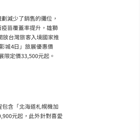
規劃減少了銷售的攤位，
著疫苗覆蓋率提升，雄獅
開放台灣旅客入境國家推
球影城4日」旅展優惠價
限定價33,500元起。
程包含「北海道札幌機加
0,900元起，此外針對喜愛