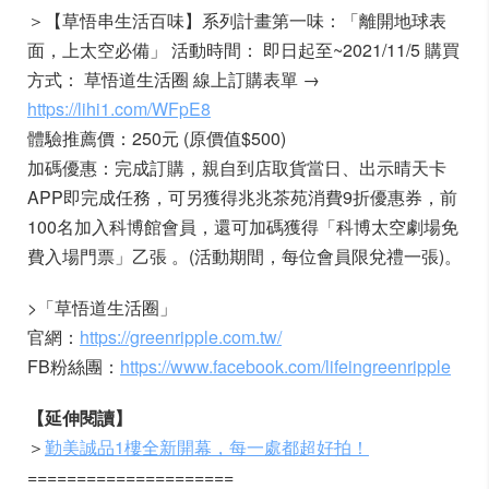
＞【草悟串生活百味】系列計畫第一味：「離開地球表
面，上太空必備」 活動時間： 即日起至~2021/11/5 購買
方式： 草悟道生活圈 線上訂購表單 →
https://lihi1.com/WFpE8
體驗推薦價：250元 (原價值$500)
加碼優惠：完成訂購，親自到店取貨當日、出示晴天卡
APP即完成任務，可另獲得兆兆茶苑消費9折優惠券，前
100名加入科博館會員，還可加碼獲得「科博太空劇場免
費入場門票」乙張 。(活動期間，每位會員限兌禮一張)。
>「草悟道生活圈」
官網：
https://greenripple.com.tw/
FB粉絲團：
https://www.facebook.com/lifeingreenripple
【延伸閱讀】
＞
勤美誠品1樓全新開幕，每一處都超好拍！
=====================