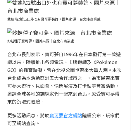
雙連站2號出口外也有寶可夢裝飾。圖片來源｜台北市商業處
妙蛙種子寶可夢。圖片來源｜台北市商業處
台北市長則表示，寶可夢自1996年在日本發行第一款遊
戲以來，陸續推出各類電玩、卡牌遊戲及《Pokémon
GO》的抓寶熱潮，曾在北投公園也帶來大量人潮。本次
台北成為本活動亞洲五大合作城市之一，為市民帶來寶
可夢大遊行、見面會、快閃展演及打卡點等豐富活動，
邀請全球各地的訓練家們一起來到台北，感受寶可夢帶
來的沉浸式體驗。
更多活動訊息，將於
寶可夢官方網站
陸續公布，玩家們
可至網站查詢。