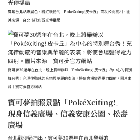
穿戴台北站專屬色，粉紅裝扮的「PokéXciting!皮卡丘」首次公開亮相。圖
片來源｜台北市政府觀光傳播局
寶可夢30週年在台北，晚上將舉辦以「PokéXciting! 皮卡丘」為中心的特別
舞台秀！充滿律動感的音樂與華麗的表演，將使會場變得電力四射。圖片來
源｜寶可夢官方網站
寶可夢拍照景點「PokéXciting!」
現身信義廣場、信義安康公園、松壽
廣場
台北觀傳局指出，寶可夢30週年在台北舉辦的