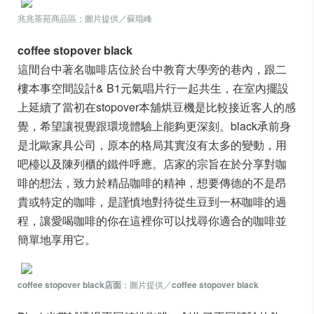
兆兆茶苑商品區；圖片提供／蘇琨峰
coffee stopover black
這間台中著名咖啡店位於台中教育大學旁的巷內，跟二
樓本事空間設計& B1元氣唱片行一起共生，在室內擺設
上延續了當初在stopover本舖烘豆機是比較接近客人的感
覺，希望讓視覺跟環境體驗上能夠更深刻。black承前身
是北歐家具公司，原本的格局其實沒有太多的變動，用
吧檯以及陳列櫃的鐵件呼應。店家的宗旨在於分享對咖
啡的想法，致力於精品咖啡的精神，想要傳德的不是昂
貴或特定的咖啡，是謹慎地對待從生豆到一杯咖啡的過
程，讓愛喝咖啡的你在這裡你可以找尋你適合的咖啡並
簡單地享用它。
coffee stopover black店面
；圖片提供／
coffee stopover black