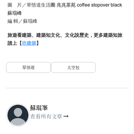
圖 片／草悟道生活
圈
兆兆茶苑 coffee stopover black
蘇琨峰
編 輯／蘇琨峰
旅遊看建築、建築知文化、文化說歷史，更多建築知旅
請上【
欣建築
】
草悟道
太空包
蘇琨峯
查看所有文章