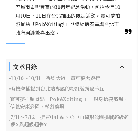
座城市舉辦豐富的30週年紀念活動，包括今年10
月10日、11日在台北推出的限定活動，寶可夢拍
照景點「PokéXciting!」也將於信義區與台北市
政府周邊驚喜出沒。
文章目錄
10/10～10/11 香堤大道「寶可夢大遊行」
有機會捕捉到台北站專屬的粉紅裝扮皮卡丘
寶可夢拍照景點「PokéXciting!」 現身信義廣場、
信義安康公園、松壽廣場
7/11～7/12 捷運中山站、心中山線形公園挑戰超級超
夢X與超級超夢Y