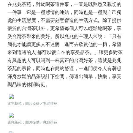
在兆兆茶苑，對於喝茶這件事，一直是既熟悉又親切的
一件事，它是一種感情的連結，同時也是一種與自己獨
處的生活態度，不需要刻意營造的生活方式。除了提供
優質的台灣茶以外，更希望每個人可以輕鬆地喝茶，享
受台灣茶帶來的美好。所以兆兆的主理人常說：「只有
簡化才能讓更多人不迷惘，進而去欣賞他的一切，希望
來到這邊的人 都可以很自在的享受品茶。」讓更多對茶
有興趣的人可以喝到一杯真正的台灣好茶，這就是兆兆
茶苑的宗旨，同時也在簡約舒適，一進門便令人有著想
渾身放鬆的品茶設計下空間，傳遞出簡單，快樂，享受
與品味的休閒時刻。
兆兆茶苑；圖片提供／兆兆茶苑
兆兆茶苑；圖片提供／兆兆茶苑