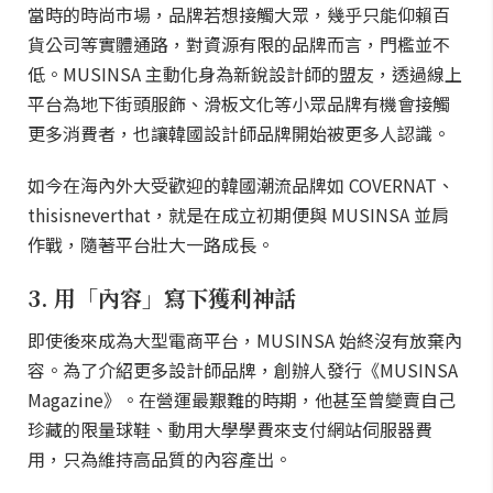
當時的時尚市場，品牌若想接觸大眾，幾乎只能仰賴百
貨公司等實體通路，對資源有限的品牌而言，門檻並不
低。MUSINSA 主動化身為新銳設計師的盟友，透過線上
平台為地下街頭服飾、滑板文化等小眾品牌有機會接觸
更多消費者，也讓韓國設計師品牌開始被更多人認識。
如今在海內外大受歡迎的韓國潮流品牌如 COVERNAT、
thisisneverthat，就是在成立初期便與 MUSINSA 並肩
作戰，隨著平台壯大一路成長。
3. 用「內容」寫下獲利神話
即使後來成為大型電商平台，MUSINSA 始終沒有放棄內
容。為了介紹更多設計師品牌，創辦人發行《MUSINSA
Magazine》。在營運最艱難的時期，他甚至曾變賣自己
珍藏的限量球鞋、動用大學學費來支付網站伺服器費
用，只為維持高品質的內容產出。