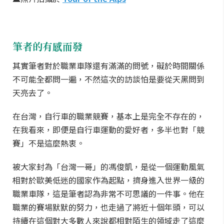
筆者的有感而發
其實筆者對於職業車隊還有滿滿的問號，礙於時間關係
不可能全都問一遍，不然這次的訪談怕是要從天黑問到
天亮去了。
在台灣，自行車的職業競賽，基本上是完全不存在的，
在我看來，即便是自行車運動的愛好者，多半也對「競
賽」不是這麼熱衷。
被大家封為「台灣一哥」的馮俊凱，是從一個運動風氣
相對於歐美低迷的國家作為起點，擠身進入世界一級的
職業車隊，這是筆者認為非常不可思議的一件事。他在
職業的賽場默默的努力，也走過了將近十個年頭，可以
持續在這個對大多數人來說都相對陌生的領域走了這麼