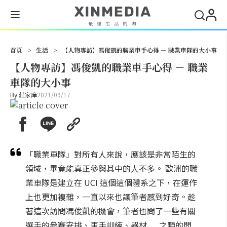
搜尋
首頁
>
生活
>
【人物專訪】馮俊凱的職業車手心得 － 職業車隊的大小事
【人物專訪】馮俊凱的職業車手心得 － 職業
車隊的大小事
By
莊家庠
2021/09/17
「職業車隊」對所有人來說，應該是非常陌生的
領域，畢竟能真正參與其中的人不多。 歐洲的職
業車隊是建立在 UCI 這個這個體系之下，在運作
上也更加複雜，一直以來也讓筆者感到好奇。趁
著這次訪問馮俊凱的機會，筆者也問了一些有關
選手的參賽安排、車手訓練、器材......之類的問