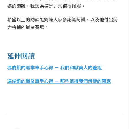
遠的距離，我認為這是非常值得佩服。
希望以上的訪談能夠讓大家多認識阿凱、以及他付出努
力拚搏的職業賽場。
延伸閱讀
馮俊凱的職業車手心得 － 我們和歐美人的差距
馮俊凱的職業車手心得 － 那些值得我們借鑒的國家