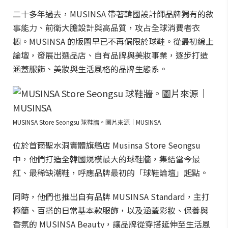
二十多年過去，MUSINSA 帶著韓國設計師品牌獨有的敘
事能力、前衛大膽設計與高品質，攻占全球消費者衣
櫥。MUSINSA 的版圖早已不再侷限於球鞋。從最初線上
論壇，發展出選品店、自有品牌與美妝事業，逐步打造
涵蓋服飾、美妝與生活風格的品牌生態系。
MUSINSA Store Seongsu 球鞋牆。圖片來源｜MUSINSA
位於首爾聖水洞實體旗艦店 Musinsa Store Seongsu
中，他們打造全韓國規模最大的球鞋牆，集結當今最
紅、最稀缺潮鞋，呼應品牌最初的「球鞋論壇」起點。
同時，他們也推出自有品牌 MUSINSA Standard，主打
極簡、百搭的日常基本款服飾，以及涵蓋彩妝、保養與
香氛的 MUSINSA Beauty，讓品牌從穿搭延伸至生活風