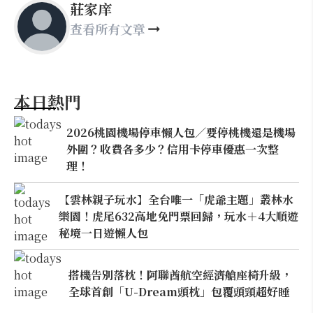
莊家庠
查看所有文章
本日熱門
2026桃園機場停車懶人包／要停桃機還是機場
外圍？收費各多少？信用卡停車優惠一次整
理！
【雲林親子玩水】全台唯一「虎爺主題」叢林水
樂園！虎尾632高地免門票回歸，玩水＋4大順遊
秘境一日遊懶人包
搭機告別落枕！阿聯酋航空經濟艙座椅升級，
全球首創「U-Dream頭枕」包覆頭頸超好睡