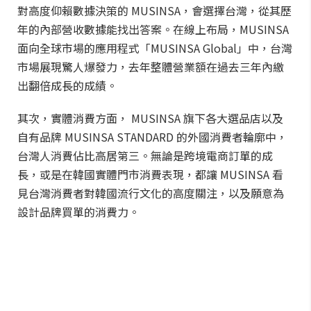
對高度仰賴數據決策的 MUSINSA，會選擇台灣，從其歷
年的內部營收數據能找出答案。在線上布局，MUSINSA
面向全球市場的應用程式「MUSINSA Global」中，台灣
市場展現驚人爆發力，去年整體營業額在過去三年內繳
出翻倍成長的成績。
其次，實體消費方面， MUSINSA 旗下各大選品店以及
自有品牌 MUSINSA STANDARD 的外國消費者輪廓中，
台灣人消費佔比高居第三。無論是跨境電商訂單的成
長，或是在韓國實體門市消費表現，都讓 MUSINSA 看
見台灣消費者對韓國流行文化的高度關注，以及願意為
設計品牌買單的消費力。