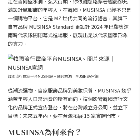
走在首爾聖水洞、弘大街頭，你很難忽略穿著極簡卻充
滿設計感服飾的年輕人。在韓國，MUSINSA 已經不只是
一個購物平台，它是 MZ 世代共同的流行語言，其旗下
自有品牌 MUSINSA Standard 更設計 2024 年巴黎奧運
南韓代表隊開閉幕式進場服，展現出足以代表國家形象
的實力。
韓國流行電商平台MUSINSA。圖片來源｜MUSINSA官網
從潮流選物、自家服飾品牌到美妝保養，MUSINSA 幾乎
涵蓋年輕人日常消費的所有面向。這個影響韓國流行文
化的品牌正式宣告登台，將在台灣設立分公司，並立下
目標：未來五年內，要在台灣拓展 15 家實體門市。
MUSINSA為何來台？