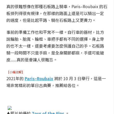
真的很難想像在那種石板路上騎車，Paris–Roubaix 的石
板排列得很有規律，在那樣的路面上還是可以騎出一定
的速度，但是比起平路、騎在石板路上又更費力。
事前的準備工作也和平常不一樣。自行車的器材，比方
說輪胎、胎寬、輪框、車把手都有不同的選擇。身上穿
的也不太一樣，還要考慮要怎麼保護自己的手。石板路
騎一段時間不只是手麻，是全身關節都麻，手還可能破
皮......真的是會讓人很難忘。
【小編註解】
2021年的
Paris–Roubaix
將於 10 月 3 日舉行，這是一
場非常精彩的單日古典賽，推薦給各位。
▲照片拍攝於
Tour of the Alps
。