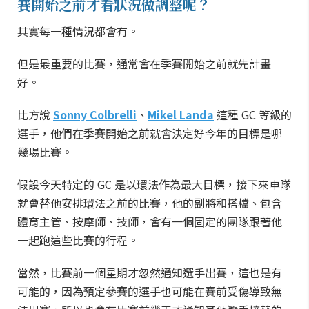
賽開始之前才看狀況做調整呢？
其實每一種情況都會有。
但是最重要的比賽，通常會在季賽開始之前就先計畫
好。
比方說
Sonny Colbrelli
、
Mikel Landa
這種 GC 等級的
選手，他們在季賽開始之前就會決定好今年的目標是哪
幾場比賽。
假設今天特定的 GC 是以環法作為最大目標，接下來車隊
就會替他安排環法之前的比賽，他的副將和搭檔、包含
體育主管、按摩師、技師，會有一個固定的團隊跟著他
一起跑這些比賽的行程。
當然，比賽前一個星期才忽然通知選手出賽，這也是有
可能的，因為預定參賽的選手也可能在賽前受傷導致無