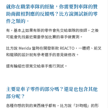
就你在職業車隊的經驗，你需要對車隊的贊
助商做相對應的反饋嗎？比方說測試新的零
件之類的。
有，基本上如果有新的零件會先交給車隊的技師，之後
可能會先找最近需要參加比賽的車手做實測。
比方說 Merida 當時在開發新款 REACTO，一體把、前叉
和龍頭的設計就有參考選手的意見做修改。
還有輪組也很常交給車手進行測試。
主要是車子零件的部分嗎？還是也包含其他
部分呢？
各種你想的到的東西幾乎都有，比方說「計時帽」的形