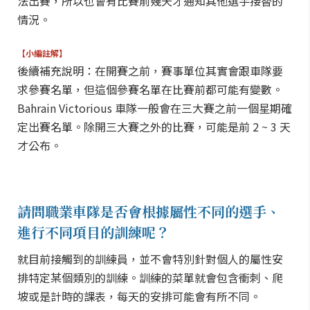
法出賽，所以也會有比賽前幾天才通知其他選手接替的
情況。
【小編註解】
後續補充說明：在開賽之前，賽事單位其實會跟車隊要
求參賽名單，但這個參賽名單在比賽前都可能有變數。
Bahrain Victorious 車隊一般會在三大賽之前一個星期確
定出賽名單。除開三大賽之外的比賽，可能是前 2 ~ 3 天
才公布。
請問職業車隊是否會根據屬性不同的選手、
進行不同項目的訓練呢？
就目前接觸到的訓練員，並不會特別針對個人的屬性安
排特定某個類別的訓練。訓練的菜單就會包含衝刺、爬
坡或是計時的課表，每天的安排可能會有所不同。