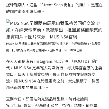
捉球鞋潮人，這些「Street Snap 街拍」的照片，迅速在
韓國時尚圈引爆話題。
MUSINSA 早期藉由展示自我風格與同好交流功能，在經營電商前，就凝聚
出一批因風格而聚集的忠實用戶。圖片來源｜MUSINSA官網
在人人都還沒有 Instagram 可以分享 「#OOTD」 的年
代，MUSINSA 是年輕人認識流行、尋找穿搭靈感的重要
窗口，每天上線瀏覽街拍、展示自我風格並與同好交
流，讓 MUSINSA 在跨足電商之前，就先累積了一群因
風格而聚集的忠實用戶。
直到今日，即便站內充滿品牌型錄、時尚社論與
YouTube 影音，但源於街頭的「街拍」精神，依然是