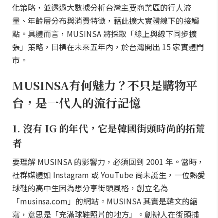
化策略，並透過大數據分析台灣主要商業區的行人流
量、年齡層分布與消費特徵，藉此擴大實體線下的接觸
點。具體而言，MUSINSA 將採取「線上與線下同步擴
張」策略，目標在未來五年內，於台灣開出 15 家實體門
市。
MUSINSA有何魅力？不只是購物平
台，是一代人的流行記憶
1. 沒有 IG 的年代，它是韓國街頭時尚的拓荒
者
要理解 MUSINSA 的影響力，必須回到 2001 年。當時，
社群媒體如 Instagram 或 YouTube 尚未誕生，一位熱愛
球鞋的高中生因為想分享街頭風格，創立名為
「musinsa.com」的網站。MUSINSA 其實是韓文的縮
寫，意思是「充滿球鞋照片的地方」。創辦人在街頭捕