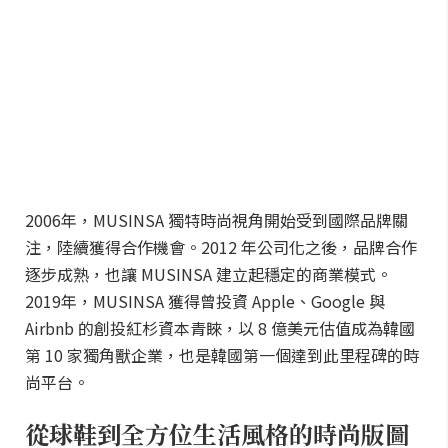
2006年，MUSINSA 獨特時尚視角開始受到國際品牌關
注，陸續獲得合作機會。2012 年公司化之後，品牌合作
逐步成熟，也讓 MUSINSA 建立起穩定的商業模式。
2019年，MUSINSA 獲得曾投資 Apple、Google 與
Airbnb 的創投紅杉資本青睞，以 8 億美元估值成為韓國
第 10 家獨角獸企業，也是韓國第一個達到此里程碑的時
尚平台。
從球鞋到全方位生活風格的時尚版圖