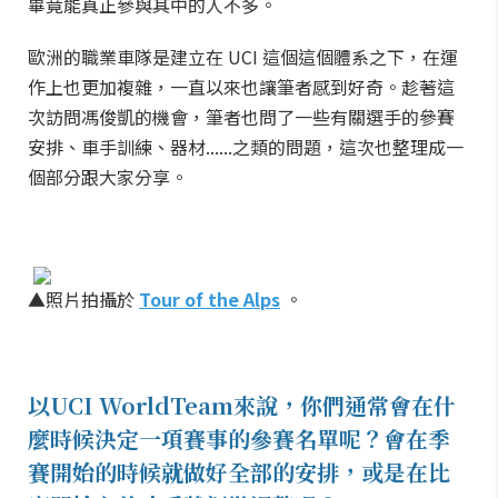
畢竟能真正參與其中的人不多。
歐洲的職業車隊是建立在 UCI 這個這個體系之下，在運
作上也更加複雜，一直以來也讓筆者感到好奇。趁著這
次訪問馮俊凱的機會，筆者也問了一些有關選手的參賽
安排、車手訓練、器材......之類的問題，這次也整理成一
個部分跟大家分享。
▲照片拍攝於
Tour of the Alps
。
以UCI WorldTeam來說，你們通常會在什
麼時候決定一項賽事的參賽名單呢？會在季
賽開始的時候就做好全部的安排，或是在比