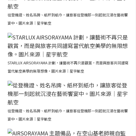
從登機證、姓名吊牌、紙杯到紙巾，讓旅客從登機那一刻起就沉浸在藝術饗
宴中。圖片來源｜星宇航空
STARLUX AIRSORAYAMA 計劃，讓藝術不再只是觀賞，而是與旅客共同譜寫
當代航空美學的無限想像。圖片來源｜星宇航空
從登機證、姓名吊牌、紙杯到紙巾，讓旅客從登機那一刻起就沉浸在藝術饗
宴中。圖片來源｜星宇航空