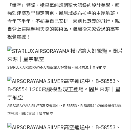
「鏡空」特調，還是單純想朝聖大師級的設計美學，都
強烈建議及早鎖定東京、鳳凰城或布拉格的主題航班。
今年下半年，不妨為自己安排一趟別具意義的飛行，親
自登上這架翱翔天際的藝術品，體驗從未感受過的高空
視覺震撼！
STARLUX AIRSORAYAMA 模型讓人好驚豔。圖片來源｜星宇航空
AIRSORAYAMA SILVER高空運送中，B-58553、B-58554 1:200飛機模型現
正登場。圖片來源｜星宇航空