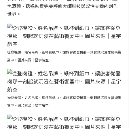
色酒體，透過味覺完美呼應大師科技與感性交織的創作
世界。
從登機證、姓名吊牌、紙杯到紙巾，讓旅客從登機那一刻起就沉浸在藝術饗
宴中。圖片來源｜星宇航空
從登機證、姓名吊牌、紙杯到紙巾，讓旅客從登機那一刻起就沉浸在藝術饗
宴中。圖片來源｜星宇航空