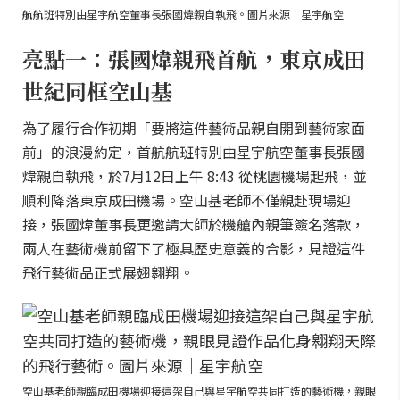
航航班特別由星宇航空董事長張國煒親自執飛。圖片來源｜星宇航空
亮點一：張國煒親飛首航，東京成田
世紀同框空山基
為了履行合作初期「要將這件藝術品親自開到藝術家面
前」的浪漫約定，首航航班特別由星宇航空董事長張國
煒親自執飛，於7月12日上午 8:43 從桃園機場起飛，並
順利降落東京成田機場。空山基老師不僅親赴現場迎
接，張國煒董事長更邀請大師於機艙內親筆簽名落款，
兩人在藝術機前留下了極具歷史意義的合影，見證這件
飛行藝術品正式展翅翱翔。
空山基老師親臨成田機場迎接這架自己與星宇航空共同打造的藝術機，親眼