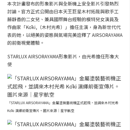
本次計畫發布的形象影片與全新機上安全影片引發熱烈
討論。官方正式公開由日本天王巨星木村拓哉與歌手工
藤靜香的二女兒、兼具國際舞台經驗的模特兒女演員及
作曲家「Kōki,（木村光希）」擔任主演，身為新世代代
表的她，以絕美的姿態與氣場完美詮釋了 AIRSORAYAMA
的前衛視覺體驗。
STARLUX AIRSORAYAMA形象影片，由光希擔任形象大
使
「STARLUX AIRSORAYAMA」金屬塗裝藝術機正式起飛，並請來木村光希
Kōki 演繹前衛宣傳片。圖片來源｜星宇航空