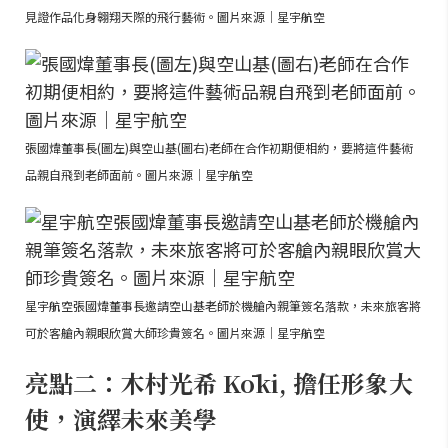
見證作品化身翱翔天際的飛行藝術。圖片來源｜星宇航空
張國煒董事長(圖左)與空山基(圖右)老師在合作初期便相約，要將這件藝術
品親自飛到老師面前。圖片來源｜星宇航空
星宇航空張國煒董事長邀請空山基老師於機艙內親筆簽名落款，未來旅客將
可於客艙內親眼欣賞大師珍貴簽名。圖片來源｜星宇航空
亮點二：木村光希 Kōki, 擔任形象大
使，演繹未來美學